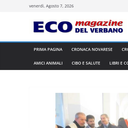
Salta
venerdì, Agosto 7, 2026
al
contenuto
PRIMA PAGINA
CRONACA NOVARESE
CR
AMICI ANIMALI
CIBO E SALUTE
LIBRI E 