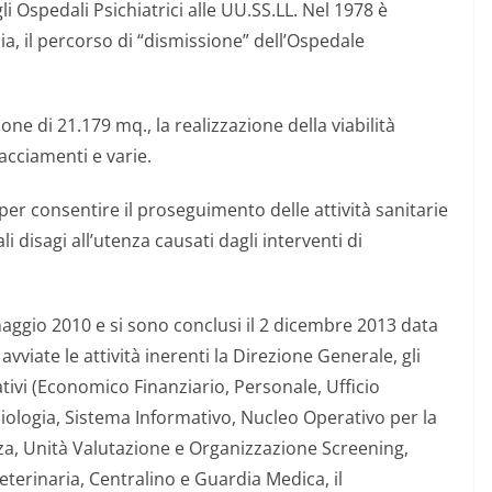
i Ospedali Psichiatrici alle UU.SS.LL. Nel 1978 è
ia, il percorso di “dismissione” dell’Ospedale
e di 21.179 mq., la realizzazione della viabilità
lacciamenti e varie.
 per consentire il proseguimento delle attività sanitarie
i disagi all’utenza causati dagli interventi di
4 maggio 2010 e si sono conclusi il 2 dicembre 2013 data
 avviate le attività inerenti la Direzione Generale, gli
rativi (Economico Finanziario, Personale, Ufficio
iologia, Sistema Informativo, Nucleo Operativo per la
zza, Unità Valutazione e Organizzazione Screening,
Veterinaria, Centralino e Guardia Medica, il