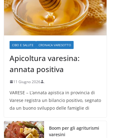
CIBO E SALUTE
CRONACA VARESOTTO
Apicoltura varesina:
annata positiva
11 Giugno 2026
.
VARESE – L’annata apistica in provincia di
Varese registra un bilancio positivo, segnato
da un buono sviluppo delle famiglie di
Boom per gli agriturismi
varesini