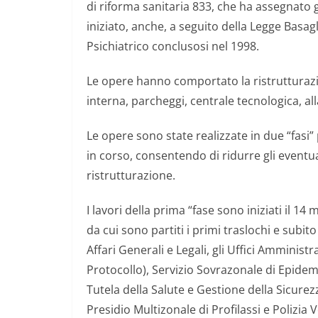
di riforma sanitaria 833, che ha assegnato gl
iniziato, anche, a seguito della Legge Basagl
Psichiatrico conclusosi nel 1998.
Le opere hanno comportato la ristrutturazion
interna, parcheggi, centrale tecnologica, al
Le opere sono state realizzate in due “fasi”
in corso, consentendo di ridurre gli eventual
ristrutturazione.
I lavori della prima “fase sono iniziati il 1
da cui sono partiti i primi traslochi e subito
Affari Generali e Legali, gli Uffici Amminist
Protocollo), Servizio Sovrazonale di Epidem
Tutela della Salute e Gestione della Sicure
Presidio Multizonale di Profilassi e Polizia 