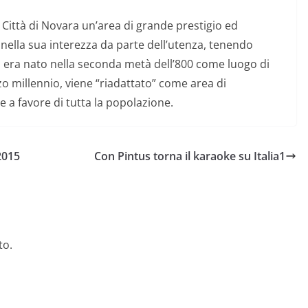
la Città di Novara un’area di grande prestigio ed
nella sua interezza da parte dell’utenza, tenendo
co era nato nella seconda metà dell’800 come luogo di
rzo millennio, viene “riadattato” come area di
e a favore di tutta la popolazione.
2015
Con Pintus torna il karaoke su Italia1
to.