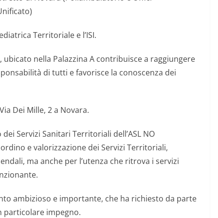
Unificato)
diatrica Territoriale e l’ISI.
i, ubicato nella Palazzina A contribuisce a raggiungere
onsabilità di tutti e favorisce la conoscenza dei
Via Dei Mille, 2 a Novara.
ei Servizi Sanitari Territoriali dell’ASL NO
dino e valorizzazione dei Servizi Territoriali,
iendali, ma anche per l’utenza che ritrova i servizi
unzionante.
nto ambizioso e importante, che ha richiesto da parte
un particolare impegno.