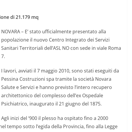
ione di 21.179 mq
NOVARA – E’ stato ufficialmente presentato alla
popolazione il nuovo Centro Integrato dei Servizi
Sanitari Territoriali dell’ASL NO con sede in viale Roma
7.
I lavori, avviati il 7 maggio 2010, sono stati eseguiti da
Pessina Costruzioni spa tramite la società Novara
Salute e Servizi e hanno previsto l’intero recupero
architettonico del complesso dell’ex Ospedale
Psichiatrico, inaugurato il 21 giugno del 1875.
Agli inizi del ‘900 il plesso ha ospitato fino a 2000
i nel tempo sotto l’egida della Provincia, fino alla Legge