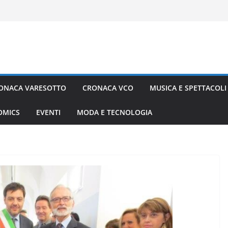
ONACA VARESOTTO
CRONACA VCO
MUSICA E SPETTACOLI
COMICS
EVENTI
MODA E TECNOLOGIA