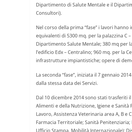
Dipartimento di Salute Mentale e il Diparti
Consultori).
Nel corso della prima “fase” i lavori hanno i
equivalenti di 5300 mq. per la palazzina C – 
Dipartimento Salute Mentale; 380 mq per la
l’edificio Edx – Centralino; 960 mq. per la 
infrastrutture impiantistiche; opere di demo
La seconda “fase”, iniziata il 7 gennaio 201
dalla stessa data dei Servizi.
Dal 10 dicembre 2014 sono stati trasferiti i
Alimenti e della Nutrizione, Igiene e Sanità
Lavoro, Assistenza Veterinaria area A, B e C
Farmacia Territoriale; Sanità Penitenziaria
Ufficio Stampa, Mobilità Internazionale); Di