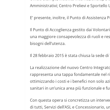
Amministrativi; Centro Prelievi e Sportello 
E’ presente, inoltre, il Punto di Assistenza Pe
Il Punto di Accoglienza gestito dai Volontar
una maggiore consapevolezza di ruoli e resp
bisogni dell’utenza.
Il 28 febbraio 2015 è stata chiusa la sede di 
La realizzazione del nuovo Centro Integrato d
rappresenta una tappa fondamentale nel rior
ottimizzando i costi e i benefici non solo az
sanitari in un’unica area più funzionale e f
Con questa opera si concretizza un interve
di tutti, Servizi dell’ASL e Concessionario, 