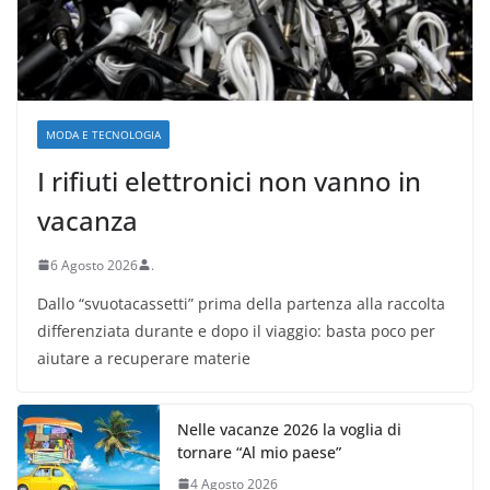
MODA E TECNOLOGIA
I rifiuti elettronici non vanno in
vacanza
6 Agosto 2026
.
Dallo “svuotacassetti” prima della partenza alla raccolta
differenziata durante e dopo il viaggio: basta poco per
aiutare a recuperare materie
Nelle vacanze 2026 la voglia di
tornare “Al mio paese”
4 Agosto 2026