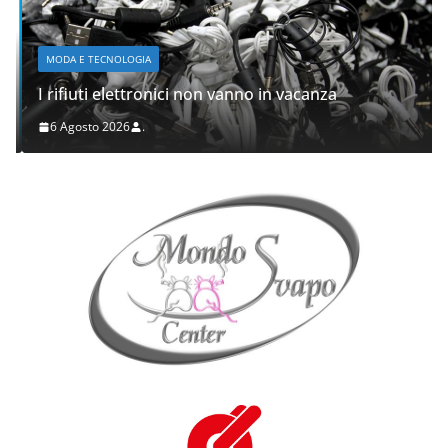
MODA E TECNOLOGIA
I rifiuti elettronici non vanno in vacanza
6 Agosto 2026
.