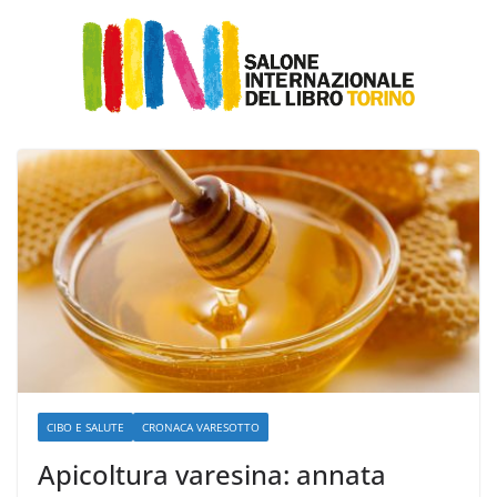
CIBO E SALUTE
CRONACA VARESOTTO
Apicoltura varesina: annata