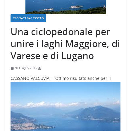
CRONACA VARESOTTO
Una ciclopedonale per
unire i laghi Maggiore, di
Varese e di Lugano
20 Luglio 2017
.
CASSANO VALCUVIA – “Ottimo risult
ato anche per il