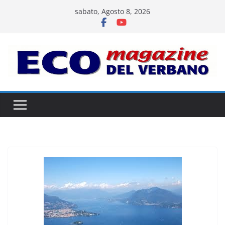
Salta
sabato, Agosto 8, 2026
al
contenuto