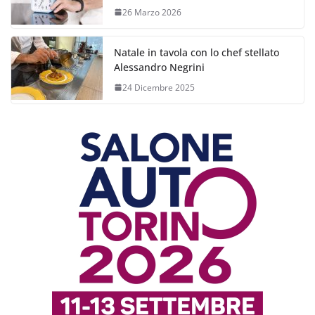
26 Marzo 2026
Natale in tavola con lo chef stellato
Alessandro Negrini
24 Dicembre 2025