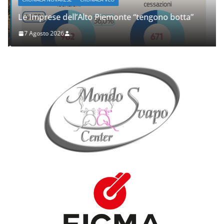
Le Imprese dell’Alto Piemonte “tengono botta”
7 Agosto 2026
.