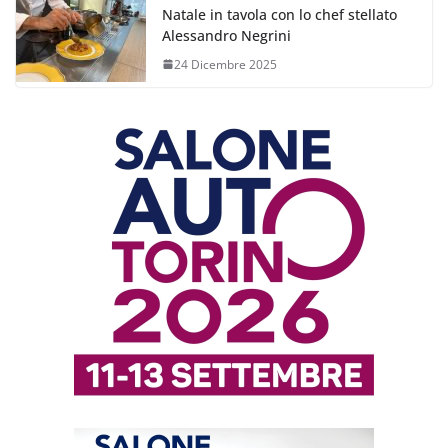
Natale in tavola con lo chef stellato
Alessandro Negrini
24 Dicembre 2025