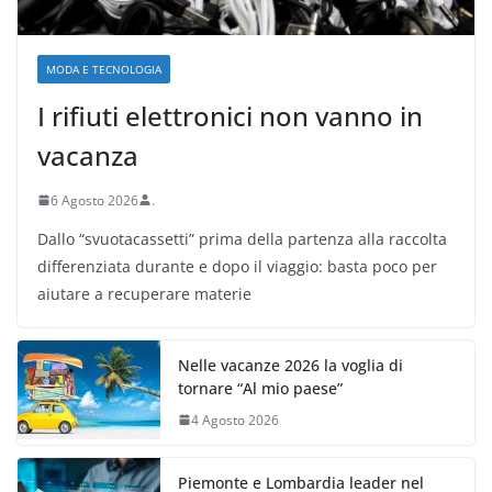
MODA E TECNOLOGIA
I rifiuti elettronici non vanno in
vacanza
6 Agosto 2026
.
Dallo “svuotacassetti” prima della partenza alla raccolta
differenziata durante e dopo il viaggio: basta poco per
aiutare a recuperare materie
Nelle vacanze 2026 la voglia di
tornare “Al mio paese”
4 Agosto 2026
Piemonte e Lombardia leader nel