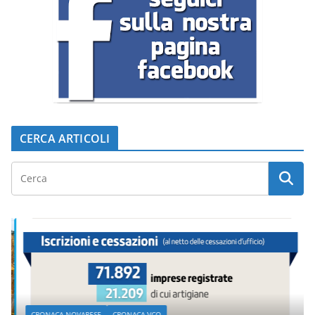
CERCA ARTICOLI
CRONACA NOVARESE
CRONACA VCO