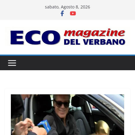
Salta
sabato, Agosto 8, 2026
al
contenuto