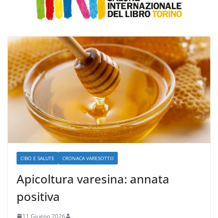
CIBO E SALUTE
CRONACA VARESOTTO
Apicoltura varesina: annata
positiva
11 Giugno 2026
.