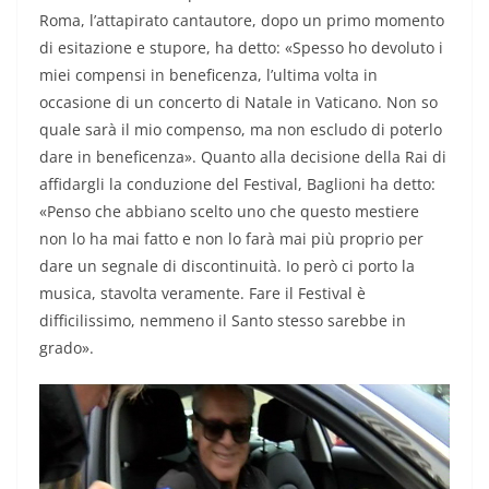
Roma, l’attapirato cantautore, dopo un primo momento
di esitazione e stupore, ha detto: «Spesso ho devoluto i
miei compensi in beneficenza, l’ultima volta in
occasione di un concerto di Natale in Vaticano. Non so
quale sarà il mio compenso, ma non escludo di poterlo
dare in beneficenza». Quanto alla decisione della Rai di
affidargli la conduzione del Festival, Baglioni ha detto:
«Penso che abbiano scelto uno che questo mestiere
non lo ha mai fatto e non lo farà mai più proprio per
dare un segnale di discontinuità. Io però ci porto la
musica, stavolta veramente. Fare il Festival è
difficilissimo, nemmeno il Santo stesso sarebbe in
grado».