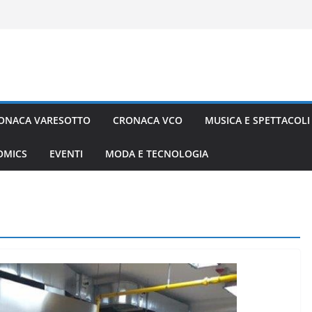
ONACA VARESOTTO
CRONACA VCO
MUSICA E SPETTACOLI
COMICS
EVENTI
MODA E TECNOLOGIA