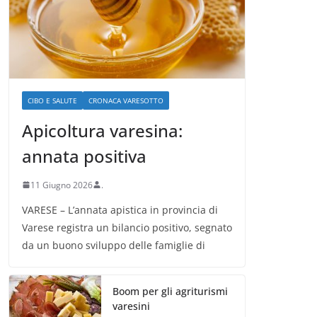
CIBO E SALUTE
CRONACA VARESOTTO
Apicoltura varesina:
annata positiva
11 Giugno 2026
.
VARESE – L’annata apistica in provincia di
Varese registra un bilancio positivo, segnato
da un buono sviluppo delle famiglie di
Boom per gli agriturismi
varesini