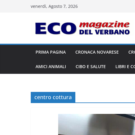
Salta
venerdì, Agosto 7, 2026
al
contenuto
PRIMA PAGINA
CRONACA NOVARESE
CR
AMICI ANIMALI
CIBO E SALUTE
LIBRI E 
centro cottura