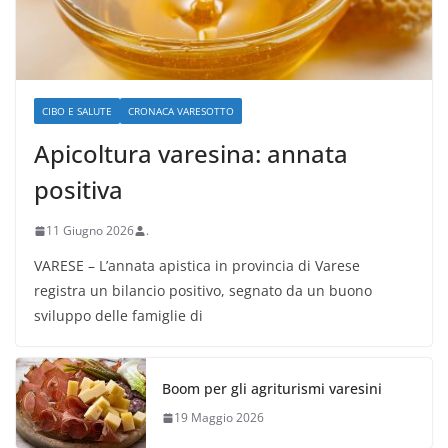
CIBO E SALUTE
CRONACA VARESOTTO
Apicoltura varesina: annata
positiva
11 Giugno 2026
.
VARESE – L’annata apistica in provincia di Varese
registra un bilancio positivo, segnato da un buono
sviluppo delle famiglie di
Boom per gli agriturismi varesini
19 Maggio 2026