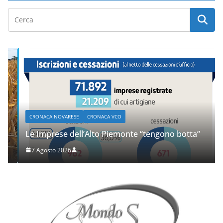
CRONACA NOVARESE
CRONACA VCO
Le Imprese dell’Alto Piemonte “tengono botta”
7 Agosto 2026
.