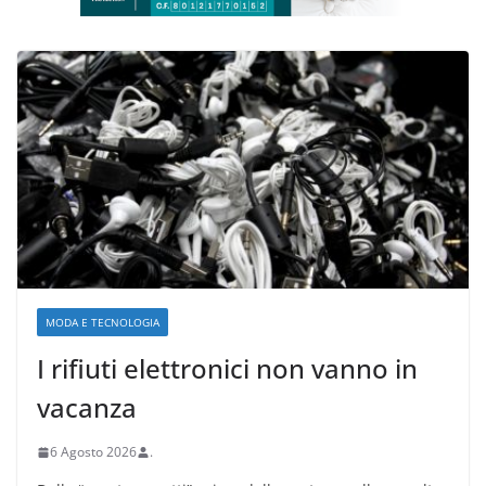
MODA E TECNOLOGIA
I rifiuti elettronici non vanno in
vacanza
6 Agosto 2026
.