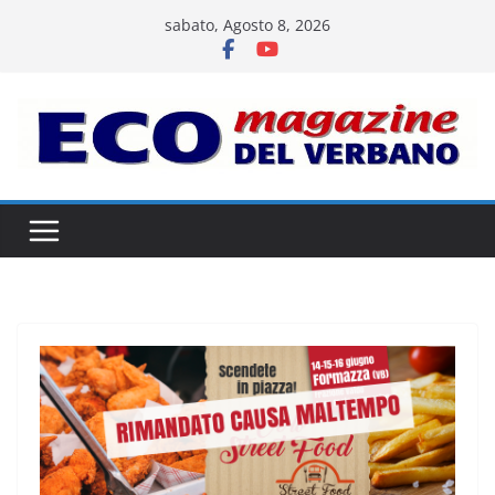
Salta
sabato, Agosto 8, 2026
al
contenuto