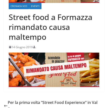
CRONACA VCO
EVENTI
Street food a Formazza
rimandato causa
maltempo
14 Giugno 2019
.
Per la prima volta “Street Food Experience” in Val