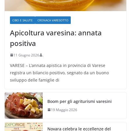
CIBO E SALUTE
CRONACA VARESOTTO
Apicoltura varesina: annata
positiva
11 Giugno 2026
.
VARESE – L’annata apistica in provincia di Varese
registra un bilancio positivo, segnato da un buono
sviluppo delle famiglie di
Boom per gli agriturismi varesini
19 Maggio 2026
Novara celebra le eccellenze del