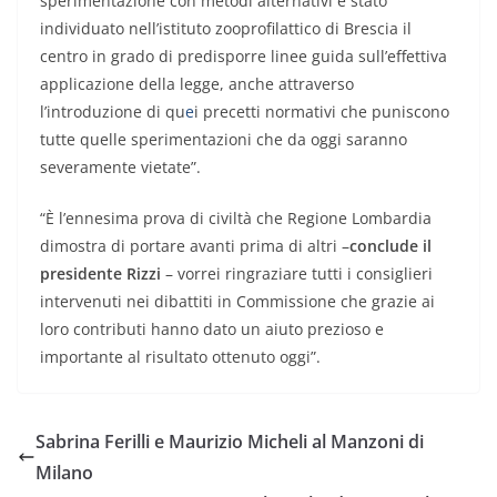
sperimentazione con metodi alternativi è stato
individuato nell’istituto zooprofilattico di Brescia il
centro in grado di predisporre linee guida sull’effettiva
applicazione della legge, anche attraverso
l’introduzione di qu
e
i precetti normativi che puniscono
tutte quelle sperimentazioni che da oggi saranno
severamente vietate”.
“
È l’ennesima prova di civiltà che Regione Lombardia
dimostra di portare avanti prima di altri –
conclude il
presidente Rizzi
– vorrei ringraziare tutti i consiglieri
intervenuti nei dibattiti in Commissione che grazie ai
loro contributi hanno dato un aiuto prezioso e
importante al risultato ottenuto oggi”.
Sabrina Ferilli e Maurizio Micheli al Manzoni di
Milano