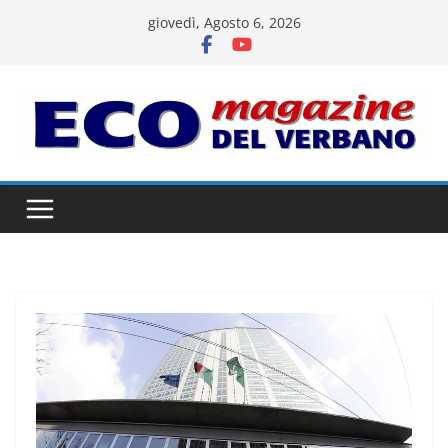
Salta
giovedì, Agosto 6, 2026
al
contenuto