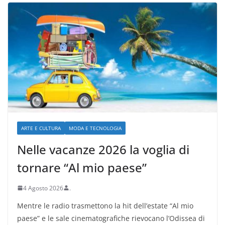
ARTE E CULTURA
MODA E TECNOLOGIA
Nelle vacanze 2026 la voglia di
tornare “Al mio paese”
4 Agosto 2026
.
Mentre le radio trasmettono la hit dell’estate “Al mio
paese” e le sale cinematografiche rievocano l’Odissea di