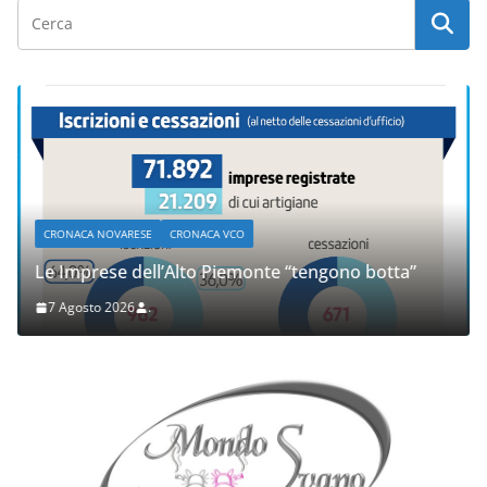
CRONACA NOVARESE
CRONACA VCO
Le Imprese dell’Alto Piemonte “tengono botta”
7 Agosto 2026
.