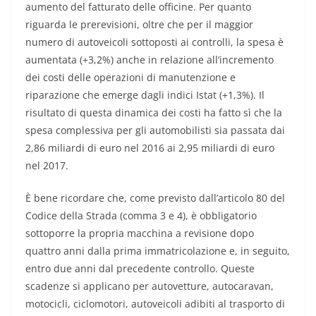
aumento del fatturato delle officine. Per quanto
riguarda le prerevisioni, oltre che per il maggior
numero di autoveicoli sottoposti ai controlli, la spesa è
aumentata (+3,2%) anche in relazione all’incremento
dei costi delle operazioni di manutenzione e
riparazione che emerge dagli indici Istat (+1,3%). Il
risultato di questa dinamica dei costi ha fatto sì che la
spesa complessiva per gli automobilisti sia passata dai
2,86 miliardi di euro nel 2016 ai 2,95 miliardi di euro
nel 2017.
È bene ricordare che, come previsto dall’articolo 80 del
Codice della Strada (comma 3 e 4), è obbligatorio
sottoporre la propria macchina a revisione dopo
quattro anni dalla prima immatricolazione e, in seguito,
entro due anni dal precedente controllo. Queste
scadenze si applicano per autovetture, autocaravan,
motocicli, ciclomotori, autoveicoli adibiti al trasporto di