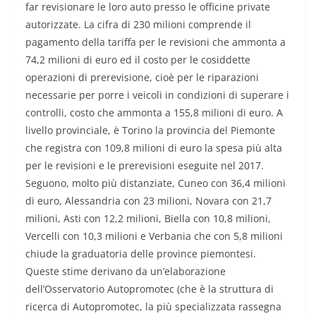
far revisionare le loro auto presso le officine private
autorizzate. La cifra di 230 milioni comprende il
pagamento della tariffa per le revisioni che ammonta a
74,2 milioni di euro ed il costo per le cosiddette
operazioni di prerevisione, cioè per le riparazioni
necessarie per porre i veicoli in condizioni di superare i
controlli, costo che ammonta a 155,8 milioni di euro. A
livello provinciale, è Torino la provincia del Piemonte
che registra con 109,8 milioni di euro la spesa più alta
per le revisioni e le prerevisioni eseguite nel 2017.
Seguono, molto più distanziate, Cuneo con 36,4 milioni
di euro, Alessandria con 23 milioni, Novara con 21,7
milioni, Asti con 12,2 milioni, Biella con 10,8 milioni,
Vercelli con 10,3 milioni e Verbania che con 5,8 milioni
chiude la graduatoria delle province piemontesi.
Queste stime derivano da un’elaborazione
dell’Osservatorio Autopromotec (che è la struttura di
ricerca di Autopromotec, la più specializzata rassegna