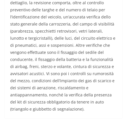
dettaglio, la revisione comporta, oltre al controllo
preventivo delle targhe e del numero di telaio per
l’identificazione del veicolo, un’accurata verifica dello
stato generale della carrozzeria, del campo di visibilità
(parabrezza, specchietti retrovisori, vetri laterali,
lunotto e tergicristalli), delle luci, del circuito elettrico e
di pneumatici, assi e sospensioni. Altre verifiche che
vengono effettuate sono il fissaggio del sedile del
conducente, il fissaggio della batteria e la funzionalità
di airbag, freni, sterzo e volante, cintura di sicurezza e
avvisatori acustici. Vi sono poi i controlli su rumorosità
del mezzo, condizioni dell’impianto dei gas di scarico e
dei sistemi di aerazione, riscaldamento e
antiappannamento, nonché la verifica della presenza
del kit di sicurezza obbligatorio da tenere in auto
(triangolo e giubbetto di segnalazione).