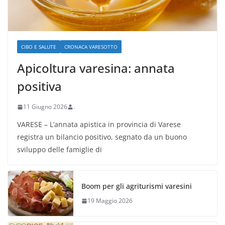
CIBO E SALUTE
CRONACA VARESOTTO
Apicoltura varesina: annata
positiva
11 Giugno 2026
.
VARESE – L’annata apistica in provincia di Varese
registra un bilancio positivo, segnato da un buono
sviluppo delle famiglie di
Boom per gli agriturismi varesini
19 Maggio 2026