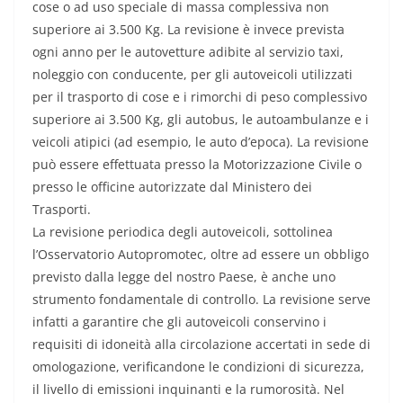
cose o ad uso speciale di massa complessiva non
superiore ai 3.500 Kg. La revisione è invece prevista
ogni anno per le autovetture adibite al servizio taxi,
noleggio con conducente, per gli autoveicoli utilizzati
per il trasporto di cose e i rimorchi di peso complessivo
superiore ai 3.500 Kg, gli autobus, le autoambulanze e i
veicoli atipici (ad esempio, le auto d’epoca). La revisione
può essere effettuata presso la Motorizzazione Civile o
presso le officine autorizzate dal Ministero dei
Trasporti.
La revisione periodica degli autoveicoli, sottolinea
l’Osservatorio Autopromotec, oltre ad essere un obbligo
previsto dalla legge del nostro Paese, è anche uno
strumento fondamentale di controllo. La revisione serve
infatti a garantire che gli autoveicoli conservino i
requisiti di idoneità alla circolazione accertati in sede di
omologazione, verificandone le condizioni di sicurezza,
il livello di emissioni inquinanti e la rumorosità. Nel