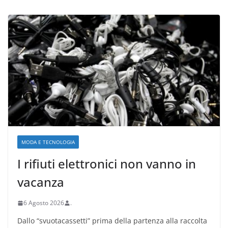
MODA E TECNOLOGIA
I rifiuti elettronici non vanno in
vacanza
6 Agosto 2026
.
Dallo “svuotacassetti” prima della partenza alla raccolta