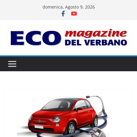
Salta
domenica, Agosto 9, 2026
al
contenuto