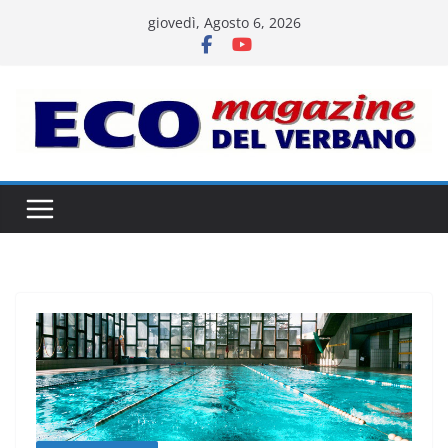
Salta
giovedì, Agosto 6, 2026
al
contenuto