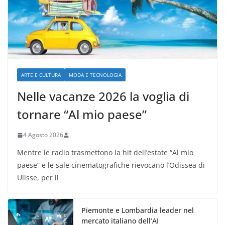
ARTE E CULTURA
MODA E TECNOLOGIA
Nelle vacanze 2026 la voglia di
tornare “Al mio paese”
4 Agosto 2026
.
Mentre le radio trasmettono la hit dell’estate “Al mio
paese” e le sale cinematografiche rievocano l’Odissea di
Ulisse, per il
Piemonte e Lombardia leader nel
mercato italiano dell’AI