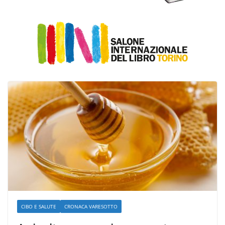
CIBO E SALUTE
CRONACA VARESOTTO