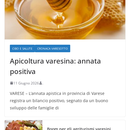
CIBO E SALUTE
CRONACA VARESOTTO
Apicoltura varesina: annata
positiva
11 Giugno 2026
.
VARESE – L’annata apistica in provincia di Varese
registra un bilancio positivo, segnato da un buono
sviluppo delle famiglie di
Boom per gli agriturismi varesini