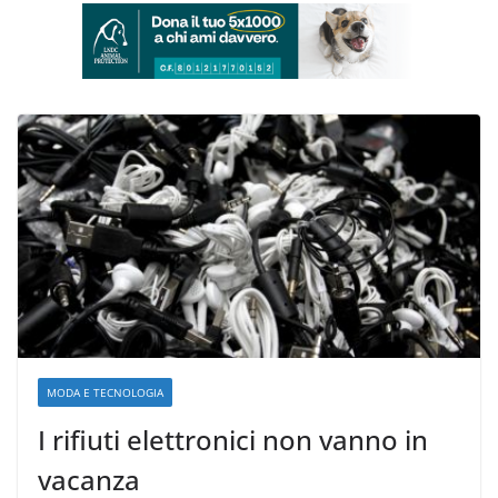
MODA E TECNOLOGIA
I rifiuti elettronici non vanno in
vacanza