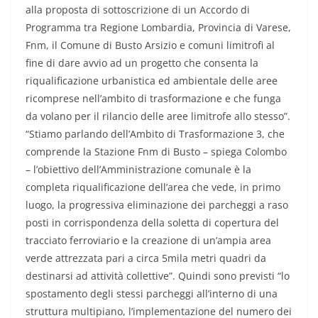
alla proposta di sottoscrizione di un Accordo di
Programma tra Regione Lombardia, Provincia di Varese,
Fnm, il Comune di Busto Arsizio e comuni limitrofi al
fine di dare avvio ad un progetto che consenta la
riqualificazione urbanistica ed ambientale delle aree
ricomprese nell’ambito di trasformazione e che funga
da volano per il rilancio delle aree limitrofe allo stesso”.
“Stiamo parlando dell’Ambito di Trasformazione 3, che
comprende la Stazione Fnm di Busto – spiega Colombo
– l’obiettivo dell’Amministrazione comunale è la
completa riqualificazione dell’area che vede, in primo
luogo, la progressiva eliminazione dei parcheggi a raso
posti in corrispondenza della soletta di copertura del
tracciato ferroviario e la creazione di un’ampia area
verde attrezzata pari a circa 5mila metri quadri da
destinarsi ad attività collettive”. Quindi sono previsti “lo
spostamento degli stessi parcheggi all’interno di una
struttura multipiano, l’implementazione del numero dei