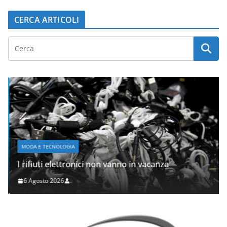
CERCA ARTICOLI
MODA E TECNOLOGIA
I rifiuti elettronici non vanno in vacanza
6 Agosto 2026
.