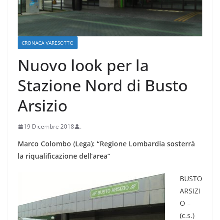
CRONACA VARESOTTO
Nuovo look per la
Stazione Nord di Busto
Arsizio
19 Dicembre 2018
.
Marco Colombo (Lega): “Regione Lombardia sosterrà
la riqualificazione dell’area”
BUSTO
ARSIZI
O –
(c.s.)