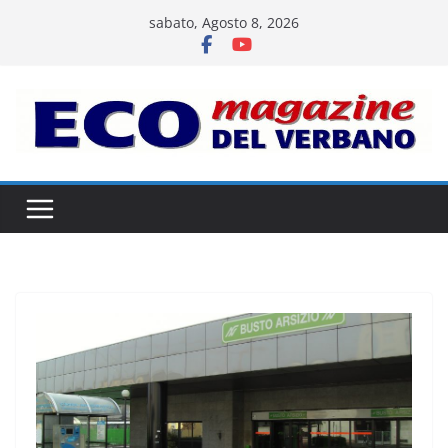
Salta
sabato, Agosto 8, 2026
al
contenuto