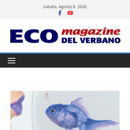
Salta
sabato, Agosto 8, 2026
al
contenuto