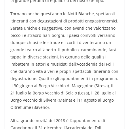
la grande perdita di equilibrio del nostro tempo.
Tornano anche quest’anno le Notti Bianche, spettacoli
itineranti con degustazioni di prodotti enogastronomici.
Serate uniche e suggestive, con eventi che valorizzano
piccoli e straordinari borghi. I paesi coinvolti verranno
dunque chiusi e le strade e i cortili diventeranno un
grande teatro all’aperto. Il pubblico, camminando, farà
tappa in diverse stazioni, in ognuna delle quali si
imbatterà in attori e musicisti dell’Accademia dei Folli
che daranno vita a veri e propri spettacoli itineranti con
degustazione. Quattro gli appuntamenti in programma:
il 30 giugno al Borgo Vecchio di Magognino (Stresa), il
21 luglio la Borgo Vecchio di Solcio (Lesa), il 28 luglio al
Borgo Vecchio di Silvera (Meina) e l’11 agosto al Borgo
Oltrefiume (Baveno).
Altra grande novità del 2018 è l’appuntamento di
Capodanno: il 31 dicembre l’Accademia dei Folli