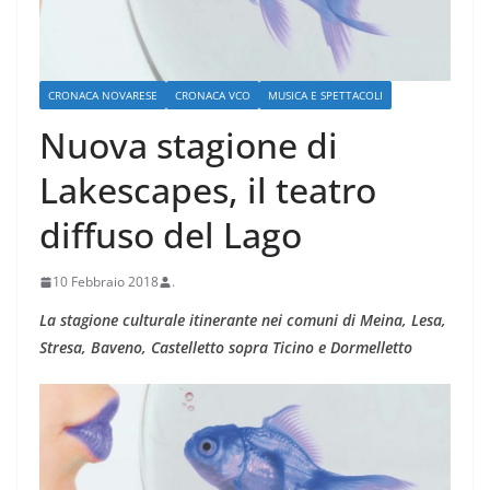
CRONACA NOVARESE
CRONACA VCO
MUSICA E SPETTACOLI
Nuova stagione di
Lakescapes, il teatro
diffuso del Lago
10 Febbraio 2018
.
La stagione culturale itinerante nei comuni di Meina, Lesa,
Stresa, Baveno, Castelletto sopra Ticino e Dormelletto