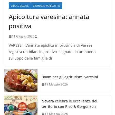
CIBO E SALUTE
CRONACA VARESOTTO
Apicoltura varesina: annata
positiva
11 Giugno 2026
.
VARESE – L’annata apistica in provincia di Varese
registra un bilancio positivo, segnato da un buono
sviluppo delle famiglie di
Boom per gli agriturismi varesini
19 Maggio 2026
Novara celebra le eccellenze del
territorio con Riso & Gorgonzola
17 Maggio 2026