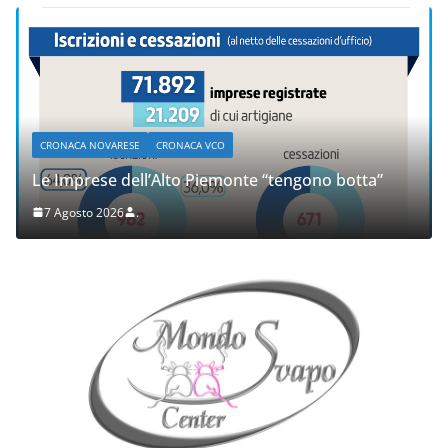
CRONACA NOVARESE
CRONACA VCO
Le Imprese dell’Alto Piemonte “tengono botta”
7 Agosto 2026
.