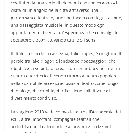
costituito da una serie di elementi che convergono – la
visita di un angolo della città attraverso una
performance teatrale, uno spettacolo con degustazione,
una passeggiata musicale: in questo modo ogni
appuntamento diventa un’esperienza che coinvolge lo
spettatore a 360°, attivando tutti e 5 i sensi.
Il titolo stesso della rassegna, Lakescapes, è un gioco di
parole tra lake (“lago”) e landscape (“paesaggio”), che
ribadisce la volontà di creare un connubio vincente tra
cultura e territorio, facendo ritorno al teatro popolare
nella sua nobile accezione, ossia al teatro come luogo
di dialogo, di scambio, di riflessione collettiva e di
divertimento condiviso.
La stagione 2018 vede coinvolte, oltre all’Accademia dei
Folli, altre importanti compagnie teatrali che
arricchiscono il calendario e allargano gli orizzonti