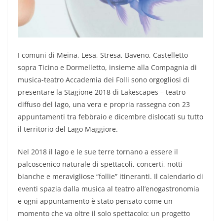
I comuni di Meina, Lesa, Stresa, Baveno, Castelletto
sopra Ticino e Dormelletto, insieme alla Compagnia di
musica-teatro Accademia dei Folli sono orgogliosi di
presentare la Stagione 2018 di Lakescapes – teatro
diffuso del lago, una vera e propria rassegna con 23
appuntamenti tra febbraio e dicembre dislocati su tutto
il territorio del Lago Maggiore.
Nel 2018 il lago e le sue terre tornano a essere il
palcoscenico naturale di spettacoli, concerti, notti
bianche e meravigliose “follie” itineranti. Il calendario di
eventi spazia dalla musica al teatro all’enogastronomia
e ogni appuntamento è stato pensato come un
momento che va oltre il solo spettacolo: un progetto