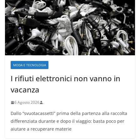
MODA E TECNOLOGIA
I rifiuti elettronici non vanno in
vacanza
6 Agosto 2026
.
Dallo “svuotacassetti” prima della partenza alla raccolta
differenziata durante e dopo il viaggio: basta poco per
aiutare a recuperare materie