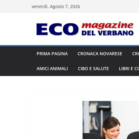
Salta
venerdì, Agosto 7, 2026
al
contenuto
PRIMA PAGINA
CRONACA NOVARESE
CR
AMICI ANIMALI
CIBO E SALUTE
LIBRI E 