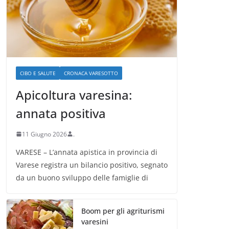
CIBO E SALUTE
CRONACA VARESOTTO
Apicoltura varesina:
annata positiva
11 Giugno 2026
.
VARESE – L’annata apistica in provincia di
Varese registra un bilancio positivo, segnato
da un buono sviluppo delle famiglie di
Boom per gli agriturismi
varesini