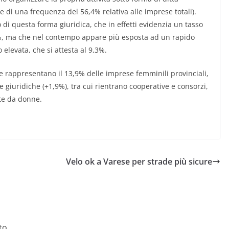
nte di una frequenza del 56,4% relativa alle imprese totali).
 di questa forma giuridica, che in effetti evidenzia un tasso
 9,7%, ma che nel contempo appare più esposta ad un rapido
 elevata, che si attesta al 9,3%.
he rappresentano il 13,9% delle imprese femminili provinciali,
e giuridiche (+1,9%), tra cui rientrano cooperative e consorzi,
ate da donne.
Velo ok a Varese per strade più sicure
to.