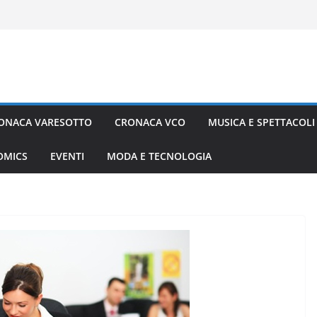
ONACA VARESOTTO
CRONACA VCO
MUSICA E SPETTACOLI
COMICS
EVENTI
MODA E TECNOLOGIA