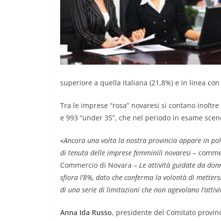
superiore a quella italiana (21,8%) e in linea con
Tra le imprese “rosa” novaresi si contano inoltre
e 993 “under 35”, che nel periodo in esame scen
«
Ancora una volta la nostra provincia appare in pole
di tenuta delle imprese femminili novaresi
– comm
Commercio di Novara –
Le attività guidate da don
sfiora l’8%, dato che conferma la volontà di metter
di una serie di limitazioni che non agevolano l’attivi
Anna Ida Russo
, presidente del Comitato provin