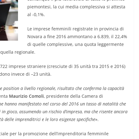
piemontesi, la cui media complessiva si attesta
al -0,1%.
Le imprese femminili registrate in provincia di
Novara a fine 2016 ammontano a 6.839, il 22,4%
di quelle complessive, una quota leggermente
 quella regionale.
 722 imprese straniere (cresciute di 35 unità tra 2015 e 2016)
dono invece di –23 unità.
 position a livello regionale, risultato che conferma la capacità
enta
Maurizio Comoli
, presidente della Camera di
ne hanno manifestato nel corso del 2016 un tasso di natalità che
si in gioco, assumendo un rischio d’impresa, ma che risente ancora
tà delle imprenditrici e le loro esigenze specifiche
».
ciale per la promozione dell’imprenditoria femminile