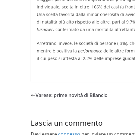
individuale, scelta in oltre il 66% dei casi (a fro
Una scelta favorita dalla minor onerosità di avvio
di natalità più alto rispetto alle altre, pari al
turnover
, confermato da una mortalità altrettanto
Arretrano, invece, le società di persone (-3%), c
mentre è positiva la
performance
delle altre form
il cui peso si attesta al 2,2% delle imprese guid
Varese: prime novità di Bilancio
Lascia un commento
Devi essere
connesso
per inviare un commen