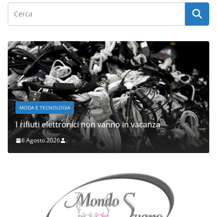
MODA E TECNOLOGIA
I rifiuti elettronici non vanno in vacanza
6 Agosto 2026
.