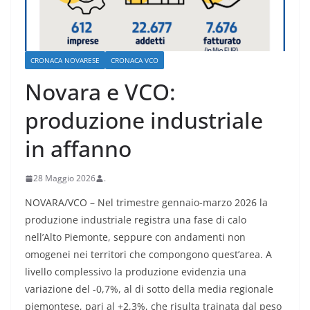
CRONACA NOVARESE
CRONACA VCO
Novara e VCO:
produzione industriale
in affanno
28 Maggio 2026
.
NOVARA/VCO – Nel trimestre gennaio-marzo 2026 la
produzione industriale registra una fase di calo
nell’Alto Piemonte, seppure con andamenti non
omogenei nei territori che compongono quest’area. A
livello complessivo la produzione evidenzia una
variazione del -0,7%, al di sotto della media regionale
piemontese, pari al +2,3%, che risulta trainata dal peso