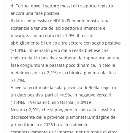
di Torino, dove il settore mezzi di trasporto registra
ancora una fase positiva.
Il dato complessivo dell’Alto Piemonte mostra una
sostanziale tenuta del solo settore alimentare e
bevande, con un dato del +1,9%. Il tessile-
abbigliamento è l’unico altro settore con segno positivo
(+1,3%), influenzato però dalla realtà biellese che
registra dati in positivo, sebbene da rapportare ad una
fase congiunturale passata poco dinamica. In calo la
metalmeccanica (-2,1%) e la chimica-gomma-plastica
(-1,7%).
A livello territoriale la sola provincia di Biella registra
un dato positivo, pari al +4,5%. In negativo Vercelli
(-1,4%), il Verbano Cusio Ossola (-2,0%) e
Novara (-2,9%), che si pongono in coda alla classifica
decrescente delle province piemontesi.L’indagine del
primo trimestre 2026 ha visto coinvolte
complessivamente 612 imprese, per un totale di circa