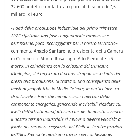
22.600 addetti e un fatturato poco al di sopra di 7,6
miliardi di euro.
«
I dati della produzione industriale del primo trimestre
2026 riflettono una fase congiunturale complessa e,
nell’insieme, poco incoraggiante per il nostro territorio
»
commenta
Angelo Santarella
, presidente della Camera
di Commercio Monte Rosa Laghi Alto Piemonte. «
A
marzo, in coincidenza con la chiusura del trimestre
d’indagine, si è registrato il primo strappo verso l’alto dei
prezzi alla produzione. Si tratta di una conseguenza delle
tensioni geopolitiche in Medio Oriente, in particolare tra
Usa, Israele e Iran, che hanno scosso i mercati della
componente energetica, generando inevitabili ricadute sui
livelli dell’attività manifatturiera locale. In questo scenario
il nostro tessuto industriale si muove a diverse velocità: a
fronte del recupero registrato nel Biellese, le altre province
dell’Alto Piemonte mostrano invece segni di flessione,