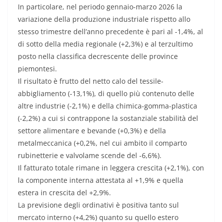
In particolare, nel periodo gennaio-marzo 2026 la
variazione della produzione industriale rispetto allo
stesso trimestre dell’anno precedente è pari al -1,4%, al
di sotto della media regionale (+2,3%) e al terzultimo
posto nella classifica decrescente delle province
piemontesi.
Il risultato è frutto del netto calo del tessile-
abbigliamento (-13,1%), di quello più contenuto delle
altre industrie (-2,1%) e della chimica-gomma-plastica
(-2,2%) a cui si contrappone la sostanziale stabilità del
settore alimentare e bevande (+0,3%) e della
metalmeccanica (+0,2%, nel cui ambito il comparto
rubinetterie e valvolame scende del -6,6%).
Il fatturato totale rimane in leggera crescita (+2,1%), con
la componente interna attestata al +1,9% e quella
estera in crescita del +2,9%.
La previsione degli ordinativi è positiva tanto sul
mercato interno (+4,2%) quanto su quello estero