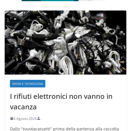
MODA E TECNOLOGIA
I rifiuti elettronici non vanno in
vacanza
6 Agosto 2026
.
Dallo “svuotacassetti” prima della partenza alla raccolta