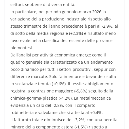
settori, sebbene di diversa entità.
In particolare, nel periodo gennaio-marzo 2026 la
variazione della produzione industriale rispetto allo
stesso trimestre dell’anno precedente è pari al -2,9%, al
di sotto della media regionale (+2,3%) e risultato meno
favorevole nella classifica decrescente delle province
piemontesi.
Dall’analisi per attività economica emerge come il
quadro generale sia caratterizzato da un andamento
poco dinamico per tutti i settori produttivi, seppur con
differenze marcate. Solo l’alimentare e bevande risulta
in sostanziale tenuta (+0,6%), il tessile-abbigliamento
registra la contrazione maggiore (-5,8%) seguito dalla
chimica-gomma-plastica (-4,2%). La metalmeccanica
evidenzia un calo del -2,8%, con il comparto
rubinetteria e valvolame che si attesta al +0,4%.
Il fatturato totale diminuisce del -3,2%, con una perdita
minore della componente estera (-1,5%) rispetto a