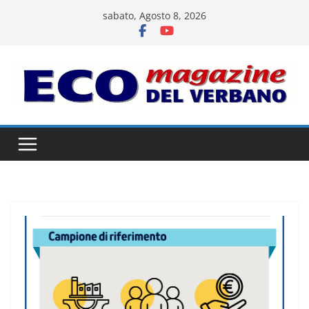
Salta
sabato, Agosto 8, 2026
al
contenuto