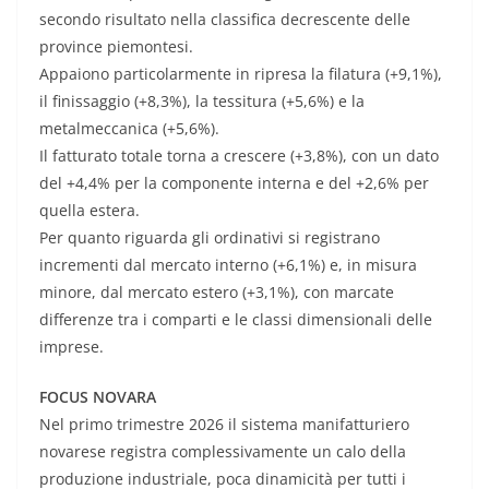
secondo risultato nella classifica decrescente delle
province piemontesi.
Appaiono particolarmente in ripresa la filatura (+9,1%),
il finissaggio (+8,3%), la tessitura (+5,6%) e la
metalmeccanica (+5,6%).
Il fatturato totale torna a crescere (+3,8%), con un dato
del +4,4% per la componente interna e del +2,6% per
quella estera.
Per quanto riguarda gli ordinativi si registrano
incrementi dal mercato interno (+6,1%) e, in misura
minore, dal mercato estero (+3,1%), con marcate
differenze tra i comparti e le classi dimensionali delle
imprese.
FOCUS NOVARA
Nel primo trimestre 2026 il sistema manifatturiero
novarese registra complessivamente un calo della
produzione industriale, poca dinamicità per tutti i