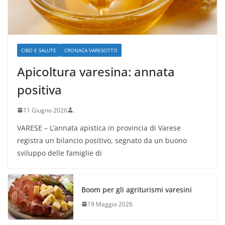
CIBO E SALUTE
CRONACA VARESOTTO
Apicoltura varesina: annata
positiva
11 Giugno 2026
.
VARESE – L’annata apistica in provincia di Varese
registra un bilancio positivo, segnato da un buono
sviluppo delle famiglie di
Boom per gli agriturismi varesini
19 Maggio 2026