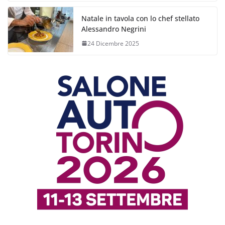
Natale in tavola con lo chef stellato
Alessandro Negrini
24 Dicembre 2025