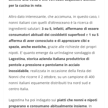
per la cucina in rete
.
Altro dato interessante, che accomuna, in questo caso, i
nonni italiani con quelli d’oltreoceano è la ricerca di
ingredienti salutari:
3 su 5, infatti, affermano di essere
consumatori abituali dei cosiddetti superfood
e
1 su 5
afferma di aver conosciuto e di apprezzare cibi e
spezie, anche esotiche,
grazie alle richieste dei propri
nipoti. E’ quanto emerge da un’indagine sondaggio di
Lagostina, storica azienda italiana produttrice di
pentole a pressione e pentolame in acciaio
inossidabile
, realizzata in occasione della Festa dei
Nonni che ricorre il 2 ottobre, su un campione di 400
nonni italiani equamente distribuiti tra nord sud e
centro Italia.
Lagostina ha poi indagato sui
piatti che nonni e nipoti
preparano e consumano abitualmente insieme
. In