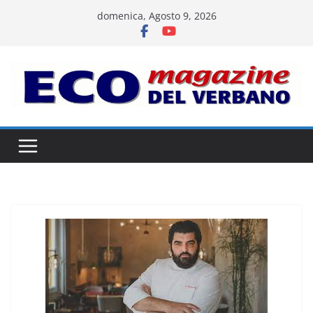
Salta
domenica, Agosto 9, 2026
al
contenuto