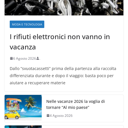
MODA E TECNOLOGIA
I rifiuti elettronici non vanno in
vacanza
6 Agosto 2026
.
Dallo “svuotacassetti” prima della partenza alla raccolta
differenziata durante e dopo il viaggio: basta poco per
aiutare a recuperare materie
Nelle vacanze 2026 la voglia di
tornare “Al mio paese”
4 Agosto 2026