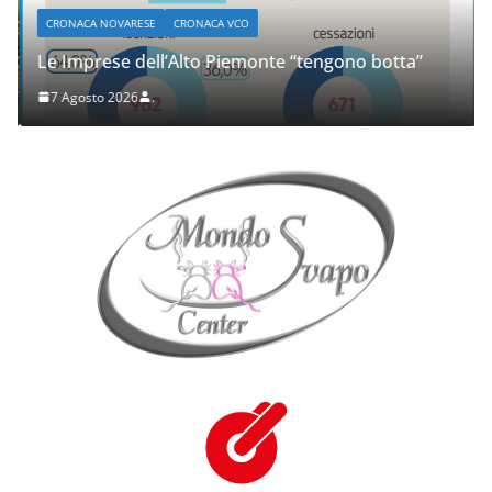
CRONACA NOVARESE
CRONACA VCO
Le Imprese dell’Alto Piemonte “tengono botta”
7 Agosto 2026
.