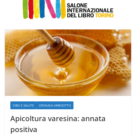
CIBO E SALUTE
CRONACA VARESOTTO
Apicoltura varesina: annata
positiva