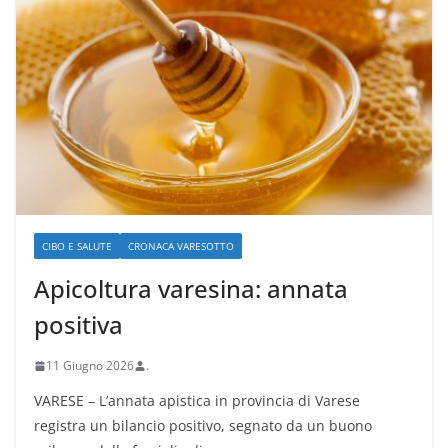
CIBO E SALUTE
CRONACA VARESOTTO
Apicoltura varesina: annata
positiva
11 Giugno 2026
.
VARESE – L’annata apistica in provincia di Varese
registra un bilancio positivo, segnato da un buono