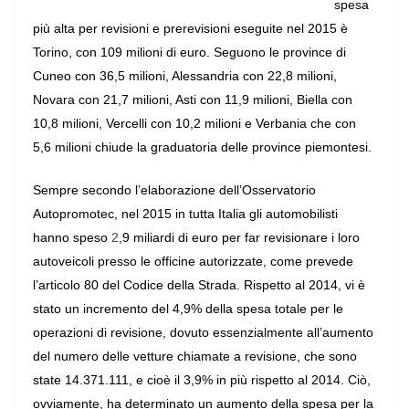
spesa
più alta per revisioni e prerevisioni eseguite nel 2015 è
Torino, con 109 milioni di euro. Seguono le province di
Cuneo con 36,5 milioni, Alessandria con 22,8 milioni,
Novara con 21,7 milioni, Asti con 11,9 milioni, Biella con
10,8 milioni, Vercelli con 10,2 milioni e Verbania che con
5,6 milioni chiude la graduatoria delle province piemontesi.
Sempre secondo l’elaborazione dell’Osservatorio
Autopromotec, nel 2015 in tutta Italia gli automobilisti
hanno speso
2
,9 miliardi di euro per far revisionare i loro
autoveicoli presso le officine autorizzate, come prevede
l’articolo 80 del Codice della Strada. Rispetto al 2014, vi è
stato un incremento del 4,9% della spesa totale per le
operazioni di revisione, dovuto essenzialmente all’aumento
del numero delle vetture chiamate a revisione, che sono
state 14.371.111, e cioè il 3,9% in più rispetto al 2014. Ciò,
ovviamente, ha determinato un aumento della spesa per la