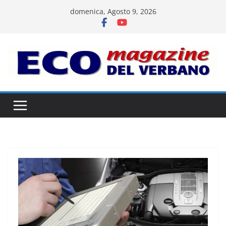
Salta
domenica, Agosto 9, 2026
al
contenuto