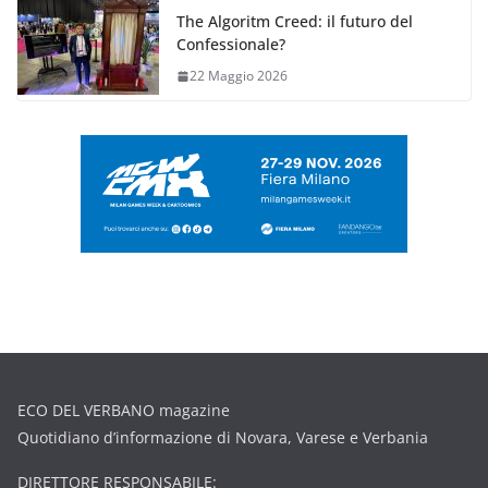
The Algoritm Creed: il futuro del
Confessionale?
22 Maggio 2026
ECO DEL VERBANO magazine
Quotidiano d’informazione di Novara, Varese e Verbania
DIRETTORE RESPONSABILE: