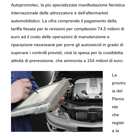
Autopromotec, la più specializzata manifestazione fieristica
internazionale delle attrezzature e dell’aftermarket
automobilistico. La cifra comprende il pagamento della
tariffa fissata per le revisioni per complessivi 74,5 milioni di
euro ed il costo delle operazioni di manutenzione e
riparazione necessarie per porre gli autoveicoli in grado di
superare i controlli previsti, cioè la spesa per la cosiddetta
attività di prerevisione, che ammonta a 154 milioni di euro.
La
provinc
ia del
Piemo
nte
che
registr
a la