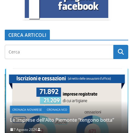
CERCA ARTICOLI
CRONACA NOVARESE
CRONACA VCO
Le Imprese dell’Alto Piemonte “tengono botta”
7 Agosto 2026
.