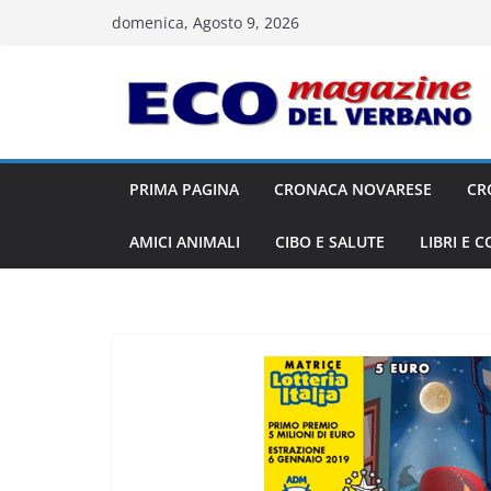
Salta
domenica, Agosto 9, 2026
al
contenuto
PRIMA PAGINA
CRONACA NOVARESE
CR
AMICI ANIMALI
CIBO E SALUTE
LIBRI E 