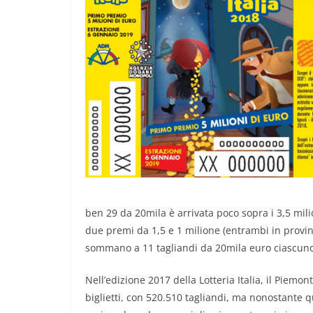
ben 29 da 20mila è arrivata poco sopra i 3,5 mili
due premi da 1,5 e 1 milione (entrambi in provinc
sommano a 11 tagliandi da 20mila euro ciascuno c
Nell’edizione 2017 della Lotteria Italia, il Piemon
biglietti, con 520.510 tagliandi, ma nonostante qu