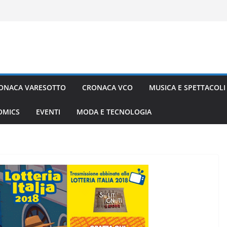
ONACA VARESOTTO
CRONACA VCO
MUSICA E SPETTACOLI
COMICS
EVENTI
MODA E TECNOLOGIA