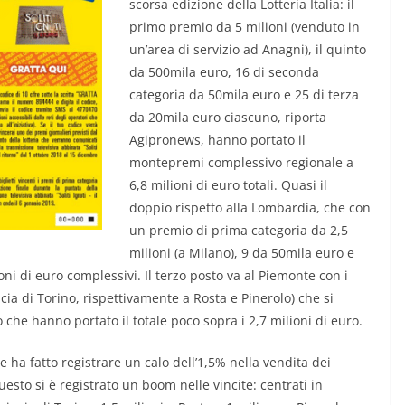
scorsa edizione della Lotteria Italia: il
primo premio da 5 milioni (venduto in
un’area di servizio ad Anagni), il quinto
da 500mila euro, 16 di seconda
categoria da 50mila euro e 25 di terza
da 20mila euro ciascuno, riporta
Agipronews, hanno portato il
montepremi complessivo regionale a
6,8 milioni di euro totali. Quasi il
doppio rispetto alla Lombardia, che con
un premio di prima categoria da 2,5
milioni (a Milano), 9 da 50mila euro e
oni di euro complessivi. Il terzo posto va al Piemonte con i
ia di Torino, rispettivamente a Rosta e Pinerolo) che si
he hanno portato il totale poco sopra i 2,7 milioni di euro.
te ha fatto registrare un calo dell’1,5% nella vendita dei
esto si è registrato un boom nelle vincite: centrati in