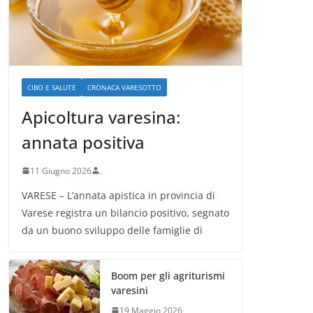
CIBO E SALUTE
CRONACA VARESOTTO
Apicoltura varesina:
annata positiva
11 Giugno 2026
.
VARESE – L’annata apistica in provincia di
Varese registra un bilancio positivo, segnato
da un buono sviluppo delle famiglie di
Boom per gli agriturismi
varesini
19 Maggio 2026