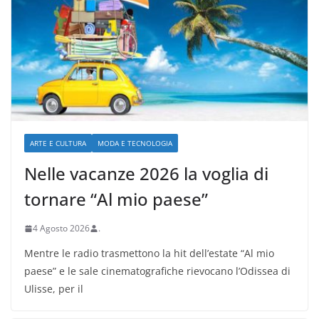
ARTE E CULTURA
MODA E TECNOLOGIA
Nelle vacanze 2026 la voglia di
tornare “Al mio paese”
4 Agosto 2026
.
Mentre le radio trasmettono la hit dell’estate “Al mio
paese” e le sale cinematografiche rievocano l’Odissea di
Ulisse, per il