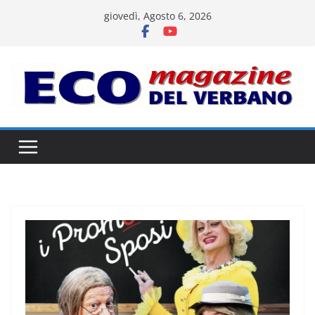
Salta
giovedì, Agosto 6, 2026
al
contenuto