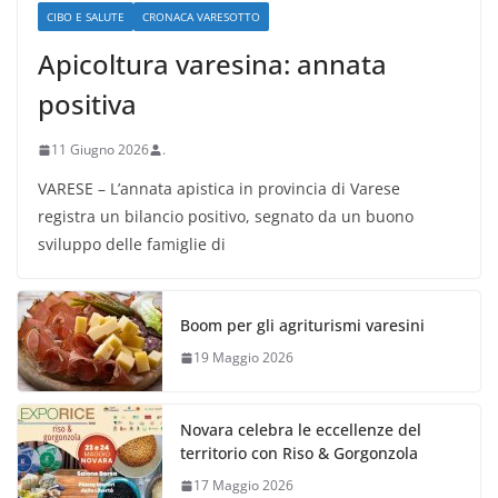
CIBO E SALUTE
CRONACA VARESOTTO
Apicoltura varesina: annata
positiva
11 Giugno 2026
.
VARESE – L’annata apistica in provincia di Varese
registra un bilancio positivo, segnato da un buono
sviluppo delle famiglie di
Boom per gli agriturismi varesini
19 Maggio 2026
Novara celebra le eccellenze del
territorio con Riso & Gorgonzola
17 Maggio 2026