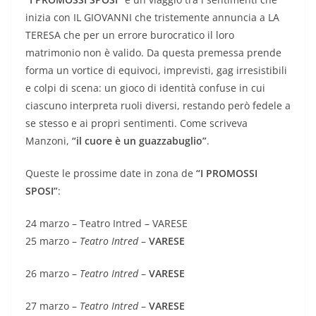
inizia con IL GIOVANNI che tristemente annuncia a LA
TERESA che per un errore burocratico il loro
matrimonio non è valido. Da questa premessa prende
forma un vortice di equivoci, imprevisti, gag irresistibili
e colpi di scena: un gioco di identità confuse in cui
ciascuno interpreta ruoli diversi, restando però fedele a
se stesso e ai propri sentimenti. Come scriveva
Manzoni,
“il cuore è un guazzabuglio”
.
Queste le prossime date in zona de
“I PROMOSSI
SPOSI”
:
24 marzo – Teatro Intred – VARESE
25 marzo –
Teatro Intred
–
VARESE
26 marzo –
Teatro Intred
–
VARESE
27 marzo –
Teatro Intred
–
VARESE