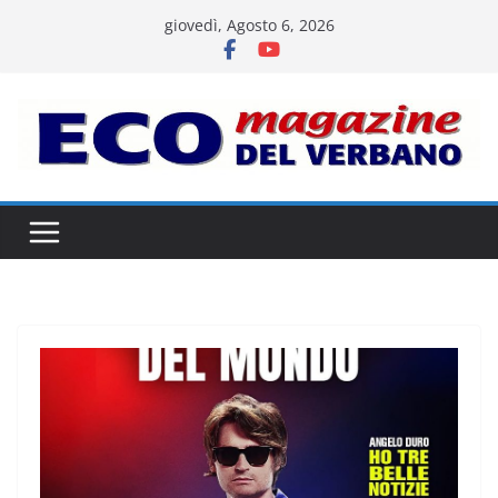
Salta
giovedì, Agosto 6, 2026
al
contenuto