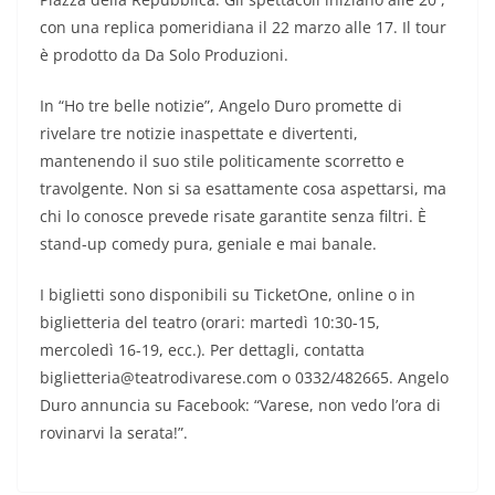
con una replica pomeridiana il 22 marzo alle 17. Il tour
è prodotto da Da Solo Produzioni.
In “Ho tre belle notizie”, Angelo Duro promette di
rivelare tre notizie inaspettate e divertenti,
mantenendo il suo stile politicamente scorretto e
travolgente. Non si sa esattamente cosa aspettarsi, ma
chi lo conosce prevede risate garantite senza filtri. È
stand-up comedy pura, geniale e mai banale.
I biglietti sono disponibili su TicketOne, online o in
biglietteria del teatro (orari: martedì 10:30-15,
mercoledì 16-19, ecc.). Per dettagli, contatta
biglietteria@teatrodivarese.com o 0332/482665. Angelo
Duro annuncia su Facebook: “Varese, non vedo l’ora di
rovinarvi la serata!”.