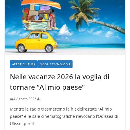
ARTE E CULTURA
MODA E TECNOLOGIA
Nelle vacanze 2026 la voglia di
tornare “Al mio paese”
4 Agosto 2026
.
Mentre le radio trasmettono la hit dell’estate “Al mio
paese” e le sale cinematografiche rievocano l’Odissea di
Ulisse, per il