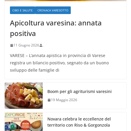
CIBO E SALUTE
CRONACA VARESOTTO
Apicoltura varesina: annata
positiva
11 Giugno 2026
.
VARESE – L’annata apistica in provincia di Varese
registra un bilancio positivo, segnato da un buono
sviluppo delle famiglie di
Boom per gli agriturismi varesini
19 Maggio 2026
Novara celebra le eccellenze del
territorio con Riso & Gorgonzola