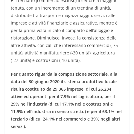
È il terziario (commercio escluso) il settore a maggior
tenuta, con un incremento di un trentina di unità,
distribuite tra trasporti e magazzinaggio, servizi alle
imprese e attività finanziarie e assicurative, mentre è
per la prima volta in calo il comparto dell’alloggio e
ristorazione. Diminuisce, invece, la consistenza delle
altre attività, con cali che interessano commercio (-75
unità), attività manifatturiere (-30 unità), agricoltura
(-27 unità) e costruzioni (-10 unità).
Per quanto riguarda la composizione settoriale, alla
data del 30 giugno 2020 il sistema produttivo locale
risulta costituito da 29.365
imprese, di cui 26.234
attive ed operanti per il 7,9% nell’agricoltura, per il
29% nell’industria (di cui 17,1% nelle costruzioni e
11,9% nell’industria in senso stretto) e per il 63,1% nel
terziario (di cui 24,1% nel commercio e 39% negli altri
servizi).