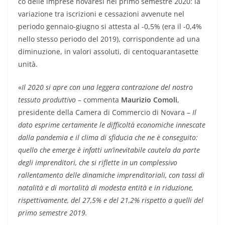
co delle imprese novaresi nel primo semestre 2020: la
variazione tra iscrizioni e cessazioni avvenute nel
periodo gennaio-giugno si attesta al -0,5% (era il -0,4%
nello stesso periodo del 2019), corrispondente ad una
diminuzione, in valori assoluti, di centoquarantasette
unità.
«
Il 2020 si apre con una leggera contrazione del nostro
tessuto produttivo
– commenta
Maurizio Comoli
,
presidente della Camera di Commercio di Novara –
Il
dato esprime certamente le difficoltà economiche innescate
dalla pandemia e il clima di sfiducia che ne è conseguito:
quello che emerge è infatti un’inevitabile cautela da parte
degli imprenditori, che si riflette in un complessivo
rallentamento delle dinamiche imprenditoriali, con tassi di
natalità e di mortalità di modesta entità e in riduzione,
rispettivamente, del 27,5% e del 21,2% rispetto a quelli del
primo semestre 2019.