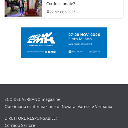
Confessionale?
22 Maggio 2026
ECO DEL VERBANO magazine
Quotidiano d’informazione di Novara, Varese e Verbania
DIRETTORE RESPONSABILE:
Corrado Sartore