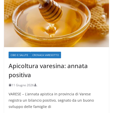
CIBO E SALUTE
CRONACA VARESOTTO
Apicoltura varesina: annata
positiva
11 Giugno 2026
.
VARESE – L’annata apistica in provincia di Varese
registra un bilancio positivo, segnato da un buono
sviluppo delle famiglie di