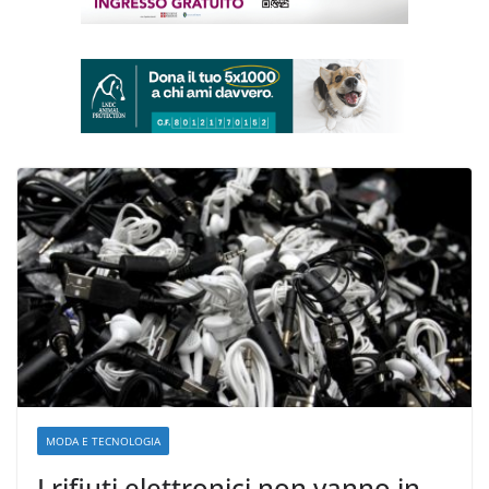
MODA E TECNOLOGIA
I rifiuti elettronici non vanno in