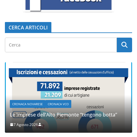
CERCA ARTICOLI
CRONACA NOVARESE
CRONACA VCO
Le Imprese dell’Alto Piemonte “tengono botta”
7 Agosto 2026
.