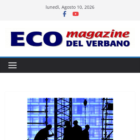
Salta
lunedì, Agosto 10, 2026
al
contenuto