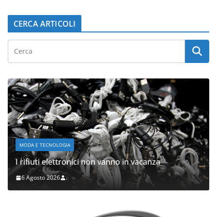
CERCA ARTICOLI
MODA E TECNOLOGIA
I rifiuti elettronici non vanno in vacanza
6 Agosto 2026
.