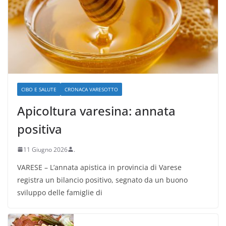
CIBO E SALUTE
CRONACA VARESOTTO
Apicoltura varesina: annata
positiva
11 Giugno 2026
.
VARESE – L’annata apistica in provincia di Varese
registra un bilancio positivo, segnato da un buono
sviluppo delle famiglie di