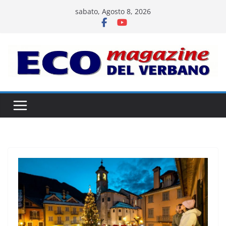
Salta
sabato, Agosto 8, 2026
al
contenuto