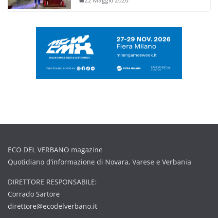
22 Maggio 2026
ECO DEL VERBANO magazine
Quotidiano d’informazione di Novara, Varese e Verbania
DIRETTORE RESPONSABILE:
Corrado Sartore
direttore@ecodelverbano.it