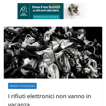
MODA E TECNOLOGIA
I rifiuti elettronici non vanno in
vacanza