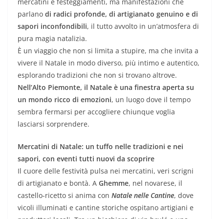
mercatini e festeggiamenti, ma manifestazioni che
parlano
di radici profonde, di artigianato genuino e di
sapori inconfondibili
, il tutto avvolto in un’atmosfera di
pura magia natalizia.
È un viaggio che non si limita a stupire, ma che invita a
vivere il Natale in modo diverso, più intimo e autentico,
esplorando tradizioni che non si trovano altrove.
Nell’Alto Piemonte, il Natale è una finestra aperta su
un mondo ricco di emozioni
, un luogo dove il tempo
sembra fermarsi per accogliere chiunque voglia
lasciarsi sorprendere.
Mercatini di Natale: un tuffo nelle tradizioni e nei
sapori, con eventi tutti nuovi da scoprire
Il cuore delle festività pulsa nei mercatini, veri scrigni
di artigianato e bontà. A
Ghemme
, nel novarese, il
castello-ricetto si anima con
Natale nelle Cantine
, dove
vicoli illuminati e cantine storiche ospitano artigiani e