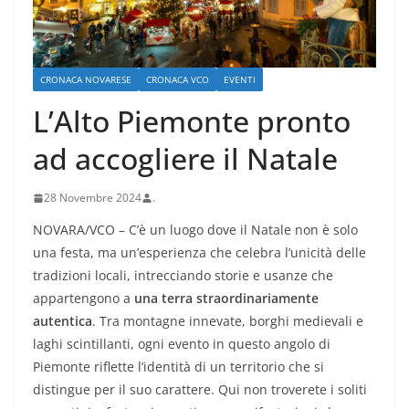
CRONACA NOVARESE
CRONACA VCO
EVENTI
L’Alto Piemonte pronto
ad accogliere il Natale
28 Novembre 2024
.
NOVARA/VCO – C’è un luogo dove il Natale non è solo
una festa, ma un’esperienza che celebra l’unicità delle
tradizioni locali, intrecciando storie e usanze che
appartengono a
una terra straordinariamente
autentica
. Tra montagne innevate, borghi medievali e
laghi scintillanti, ogni evento in questo angolo di
Piemonte riflette l’identità di un territorio che si
distingue per il suo carattere. Qui non troverete i soliti