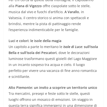
alla
Piana di Vigezzo
offre ciaspolate sotto le stelle,
musica dal vivo e fuochi d’artificio.
A Varallo
, in
Valsesia, il centro storico si anima con spettacoli e
brindisi, mentre la pista di pattinaggio rende
l’esperienza indimenticabile per le famiglie.
Luci e colori: le isole della magia
Un capitolo a parte lo meritano le
Isole di Luce
: sull’Isola
Bella e sull’Isola dei Pescatori
, dove le decorazioni
luminose trasformano questi gioielli del Lago Maggiore
in un incanto sospeso tra acqua e cielo. Il luogo
perfetto per vivere una vacanza di fine anno romantica
e scintillante.
Alto Piemonte: un invito a scoprire un territorio unico
Tra mercatini, presepi e feste sotto le stelle, questi
luoghi offrono un mosaico di emozioni. Un viaggio in
questa terra significa immergersi in una dimensione di