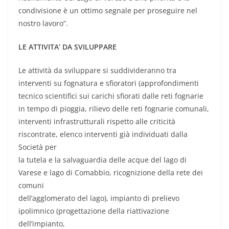
condivisione è un ottimo segnale per proseguire nel
nostro lavoro”.
LE ATTIVITA’ DA SVILUPPARE
Le attività da sviluppare si suddivideranno tra
interventi su fognatura e sfioratori (approfondimenti
tecnico scientifici sui carichi sfiorati dalle reti fognarie
in tempo di pioggia, rilievo delle reti fognarie comunali,
interventi infrastrutturali rispetto alle criticità
riscontrate, elenco interventi già individuati dalla
Società per
la tutela e la salvaguardia delle acque del lago di
Varese e lago di Comabbio, ricognizione della rete dei
comuni
dell’agglomerato del lago), impianto di prelievo
ipolimnico (progettazione della riattivazione
dell’impianto,