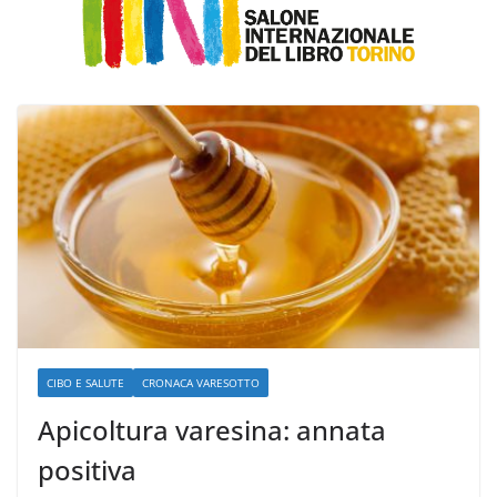
CIBO E SALUTE
CRONACA VARESOTTO
Apicoltura varesina: annata
positiva