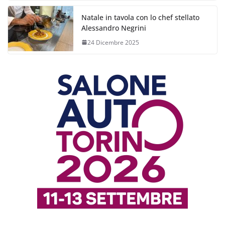
Natale in tavola con lo chef stellato
Alessandro Negrini
24 Dicembre 2025