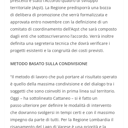
prescelto è stato l’Accordo quadro di sviluppo
territoriale (Aqst). La Regione predisporrà una bozza
di delibera di promozione che verrà formalizzata e
approvata entro novembre con la definizione di un
comitato di coordinamento dell’Aqst che sarà composto
dagli enti che sottoscriveranno l’accordo. Verrà inoltre
definita una segreteria tecnica che dovrà verificare i
progetti esistenti e la congruità dei costi previsti.
METODO BASATO SULLA CONDIVISIONE
“Il metodo di lavoro che può portare al risultato sperato
è quello della massima condivisione e del dialogo tra i
soggetti che sono coinvolti in prima linea sul territorio.
Oggi – ha sottolineato Cattaneo – si è fatto un
passo ulteriore per definire le modalità di intervento
che dovranno svolgersi in tempi certi e con il massimo
impegno da parte di tutti. Per la Regione Lombardia il
risanamento del Lago di Varese è una priorità e la