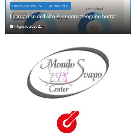
CRONACA NOVARESE
CRONACA VCO
Le Imprese dell’Alto Piemonte “tengono botta”
7 Agosto 2026
.