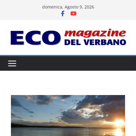
Salta
domenica, Agosto 9, 2026
al
contenuto