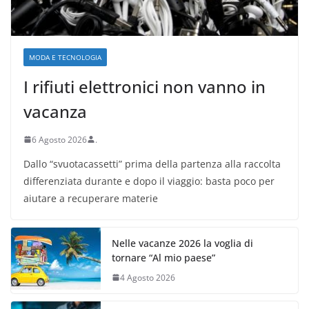
MODA E TECNOLOGIA
I rifiuti elettronici non vanno in
vacanza
6 Agosto 2026
.
Dallo “svuotacassetti” prima della partenza alla raccolta
differenziata durante e dopo il viaggio: basta poco per
aiutare a recuperare materie
Nelle vacanze 2026 la voglia di
tornare “Al mio paese”
4 Agosto 2026