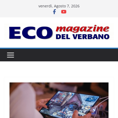
Salta
venerdì, Agosto 7, 2026
al
contenuto