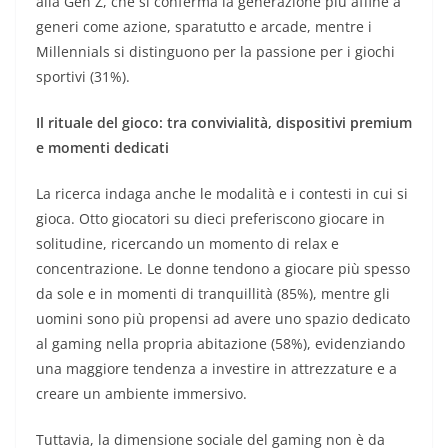
alla Gen Z, che si conferma la generazione più affine a
generi come azione, sparatutto e arcade, mentre i
Millennials si distinguono per la passione per i giochi
sportivi (31%).
Il rituale del gioco: tra convivialità, dispositivi premium
e momenti dedicati
La ricerca indaga anche le modalità e i contesti in cui si
gioca. Otto giocatori su dieci preferiscono giocare in
solitudine, ricercando un momento di relax e
concentrazione. Le donne tendono a giocare più spesso
da sole e in momenti di tranquillità (85%), mentre gli
uomini sono più propensi ad avere uno spazio dedicato
al gaming nella propria abitazione (58%), evidenziando
una maggiore tendenza a investire in attrezzature e a
creare un ambiente immersivo.
Tuttavia, la dimensione sociale del gaming non è da