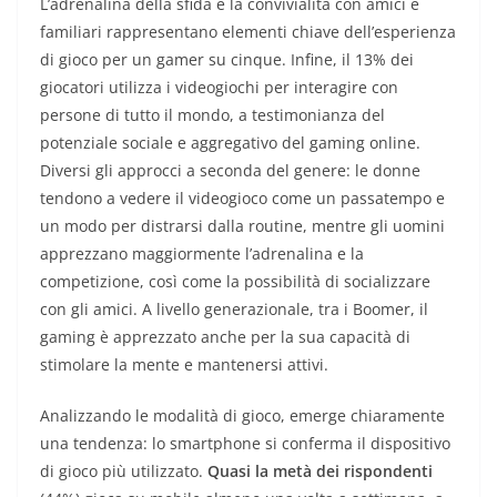
L’adrenalina della sfida e la convivialità con amici e
familiari rappresentano elementi chiave dell’esperienza
di gioco per un gamer su cinque. Infine, il 13% dei
giocatori utilizza i videogiochi per interagire con
persone di tutto il mondo, a testimonianza del
potenziale sociale e aggregativo del gaming online.
Diversi gli approcci a seconda del genere: le donne
tendono a vedere il videogioco come un passatempo e
un modo per distrarsi dalla routine, mentre gli uomini
apprezzano maggiormente l’adrenalina e la
competizione, così come la possibilità di socializzare
con gli amici. A livello generazionale, tra i Boomer, il
gaming è apprezzato anche per la sua capacità di
stimolare la mente e mantenersi attivi.
Analizzando le modalità di gioco, emerge chiaramente
una tendenza: lo smartphone si conferma il dispositivo
di gioco più utilizzato.
Quasi la metà dei rispondenti