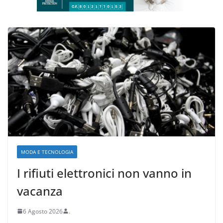
MODA E TECNOLOGIA
I rifiuti elettronici non vanno in
vacanza
6 Agosto 2026
.