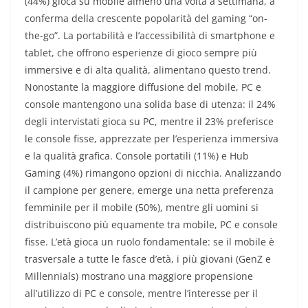
(44%) gioca su mobile almeno una volta a settimana, a
conferma della crescente popolarità del gaming “on-
the-go”. La portabilità e l’accessibilità di smartphone e
tablet, che offrono esperienze di gioco sempre più
immersive e di alta qualità, alimentano questo trend.
Nonostante la maggiore diffusione del mobile, PC e
console mantengono una solida base di utenza: il 24%
degli intervistati gioca su PC, mentre il 23% preferisce
le console fisse, apprezzate per l’esperienza immersiva
e la qualità grafica. Console portatili (11%) e Hub
Gaming (4%) rimangono opzioni di nicchia. Analizzando
il campione per genere, emerge una netta preferenza
femminile per il mobile (50%), mentre gli uomini si
distribuiscono più equamente tra mobile, PC e console
fisse. L’età gioca un ruolo fondamentale: se il mobile è
trasversale a tutte le fasce d’età, i più giovani (GenZ e
Millennials) mostrano una maggiore propensione
all’utilizzo di PC e console, mentre l’interesse per il