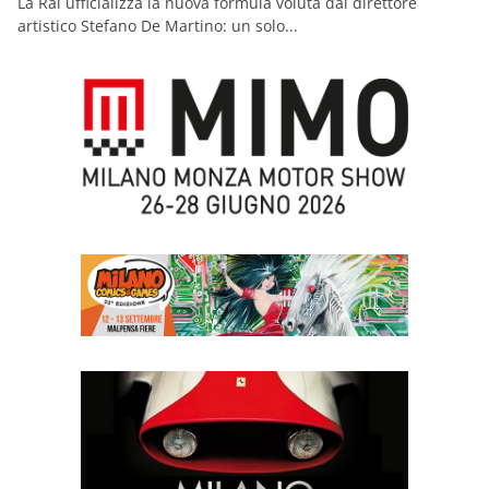
La Rai ufficializza la nuova formula voluta dal direttore
artistico Stefano De Martino: un solo...