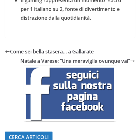
Il gaming rappresenta un momento “sacro”
per 1 italiano su 2, fonte di divertimento e
distrazione dalla quotidianità.
Come sei bella stasera… a Gallarate
Natale a Varese: “Una meraviglia ovunque vai”
CERCA ARTICOLI