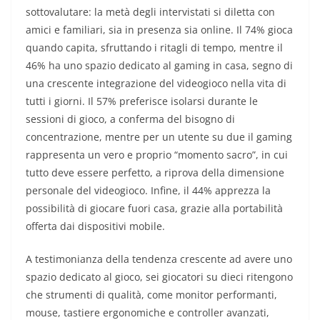
sottovalutare: la metà degli intervistati si diletta con
amici e familiari, sia in presenza sia online. Il 74% gioca
quando capita, sfruttando i ritagli di tempo, mentre il
46% ha uno spazio dedicato al gaming in casa, segno di
una crescente integrazione del videogioco nella vita di
tutti i giorni. Il 57% preferisce isolarsi durante le
sessioni di gioco, a conferma del bisogno di
concentrazione, mentre per un utente su due il gaming
rappresenta un vero e proprio “momento sacro”, in cui
tutto deve essere perfetto, a riprova della dimensione
personale del videogioco. Infine, il 44% apprezza la
possibilità di giocare fuori casa, grazie alla portabilità
offerta dai dispositivi mobile.
A testimonianza della tendenza crescente ad avere uno
spazio dedicato al gioco, sei giocatori su dieci ritengono
che strumenti di qualità, come monitor performanti,
mouse, tastiere ergonomiche e controller avanzati,