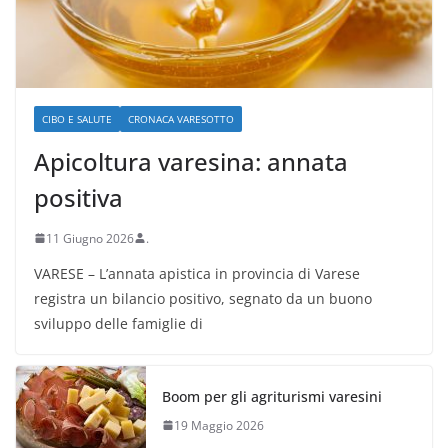
CIBO E SALUTE
CRONACA VARESOTTO
Apicoltura varesina: annata
positiva
11 Giugno 2026
.
VARESE – L’annata apistica in provincia di Varese
registra un bilancio positivo, segnato da un buono
sviluppo delle famiglie di
Boom per gli agriturismi varesini
19 Maggio 2026