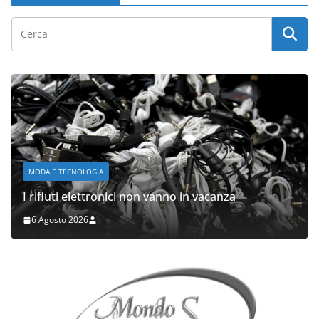
MODA E TECNOLOGIA
I rifiuti elettronici non vanno in vacanza
6 Agosto 2026
.