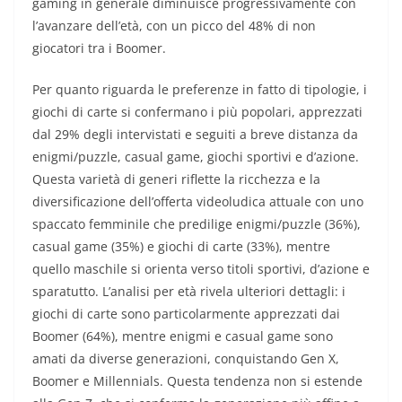
gaming in generale diminuisce progressivamente con
l’avanzare dell’età, con un picco del 48% di non
giocatori tra i Boomer.
Per quanto riguarda le preferenze in fatto di tipologie, i
giochi di carte si confermano i più popolari, apprezzati
dal 29% degli intervistati e seguiti a breve distanza da
enigmi/puzzle, casual game, giochi sportivi e d’azione.
Questa varietà di generi riflette la ricchezza e la
diversificazione dell’offerta videoludica attuale con uno
spaccato femminile che predilige enigmi/puzzle (36%),
casual game (35%) e giochi di carte (33%), mentre
quello maschile si orienta verso titoli sportivi, d’azione e
sparatutto. L’analisi per età rivela ulteriori dettagli: i
giochi di carte sono particolarmente apprezzati dai
Boomer (64%), mentre enigmi e casual game sono
amati da diverse generazioni, conquistando Gen X,
Boomer e Millennials. Questa tendenza non si estende