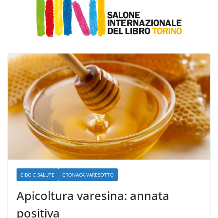
CIBO E SALUTE
CRONACA VARESOTTO
Apicoltura varesina: annata
positiva