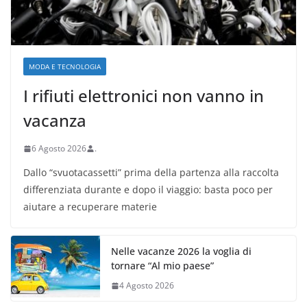
MODA E TECNOLOGIA
I rifiuti elettronici non vanno in
vacanza
6 Agosto 2026
.
Dallo “svuotacassetti” prima della partenza alla raccolta
differenziata durante e dopo il viaggio: basta poco per
aiutare a recuperare materie
Nelle vacanze 2026 la voglia di
tornare “Al mio paese”
4 Agosto 2026