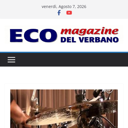
Salta
venerdì, Agosto 7, 2026
al
contenuto