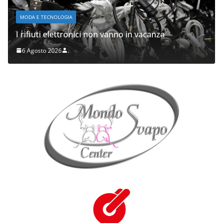
MODA E TECNOLOGIA
I rifiuti elettronici non vanno in vacanza
6 Agosto 2026
.