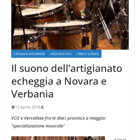
CRONACA NOVARESE
CRONACA VCO
LIBRI E COMICS
Il suono dell’artigianato
echeggia a Novara e
Verbania
13 Aprile 2018
.
VCO e Vercellese fra le dieci province a maggior
“specializzazione musicale”