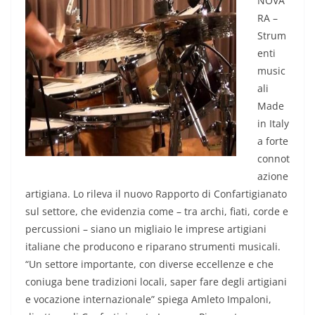
NOVA
RA –
Strum
enti
music
ali
Made
in Italy
a forte
connot
azione
artigiana. Lo rileva il nuovo Rapporto di Confartigianato
sul settore, che evidenzia come – tra archi, fiati, corde e
percussioni – siano un migliaio le imprese artigiani
italiane che producono e riparano strumenti musicali.
“Un settore importante, con diverse eccellenze e che
coniuga bene tradizioni locali, saper fare degli artigiani
e vocazione internazionale” spiega Amleto Impaloni,