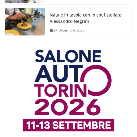
Natale in tavola con lo chef stellato
Alessandro Negrini
24 Dicembre 2025