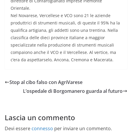
direttore di Confartigianato Imprese Piemonte
Orientale.
Nel Novarese, Vercellese e VCO sono 21 le aziende
produttrici di strumenti musicali, di queste il 95% ha la
qualifica artigiana, gli addetti sono una trentina. Nella
classifica delle dieci province italiane a maggior
specializzate nella produzione di strumenti musicali
compaiono anche il VCO e il Vercellese. Al vertice, ma
c’era da aspettarselo, Ancona, Cremona e Macerata.
Stop al cibo falso con AgriVarese
L’ospedale di Borgomanero guarda al futuro
Lascia un commento
Devi essere
connesso
per inviare un commento.