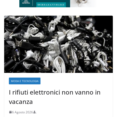
MODA E TECNOLOGIA
I rifiuti elettronici non vanno in
vacanza
6 Agosto 2026
.