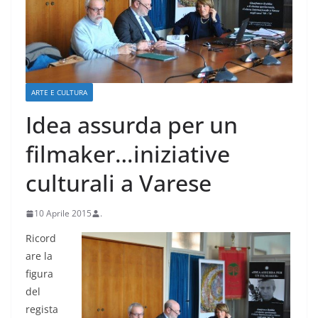
ARTE E CULTURA
Idea assurda per un
filmaker…iniziative
culturali a Varese
10 Aprile 2015
.
Ricord
are la
figura
del
regista