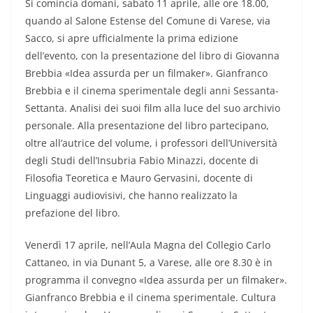
Si comincia domani, sabato 11 aprile, alle ore 18.00,
quando al Salone Estense del Comune di Varese, via
Sacco, si apre ufficialmente la prima edizione
dell’evento, con la presentazione del libro di Giovanna
Brebbia «Idea assurda per un filmaker». Gianfranco
Brebbia e il cinema sperimentale degli anni Sessanta-
Settanta. Analisi dei suoi film alla luce del suo archivio
personale. Alla presentazione del libro partecipano,
oltre all’autrice del volume, i professori dell’Università
degli Studi dell’Insubria Fabio Minazzi, docente di
Filosofia Teoretica e Mauro Gervasini, docente di
Linguaggi audiovisivi, che hanno realizzato la
prefazione del libro.
Venerdì 17 aprile, nell’Aula Magna del Collegio Carlo
Cattaneo, in via Dunant 5, a Varese, alle ore 8.30 è in
programma il convegno «Idea assurda per un filmaker».
Gianfranco Brebbia e il cinema sperimentale. Cultura