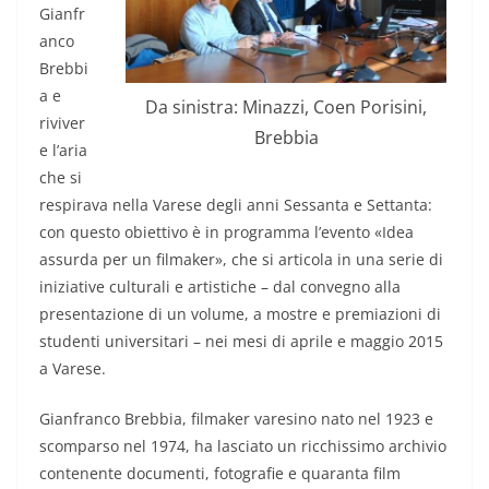
Gianfr
anco
Brebbi
a e
Da sinistra: Minazzi, Coen Porisini,
riviver
Brebbia
e l’aria
che si
respirava nella Varese degli anni Sessanta e Settanta:
con questo obiettivo è in programma l’evento «Idea
assurda per un filmaker», che si articola in una serie di
iniziative culturali e artistiche – dal convegno alla
presentazione di un volume, a mostre e premiazioni di
studenti universitari – nei mesi di aprile e maggio 2015
a Varese.
Gianfranco Brebbia, filmaker varesino nato nel 1923 e
scomparso nel 1974, ha lasciato un ricchissimo archivio
contenente documenti, fotografie e quaranta film