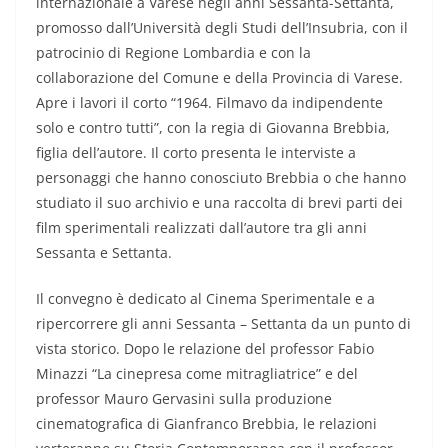
internazionale a Varese negli anni Sessanta-Settanta,
promosso dall’Università degli Studi dell’Insubria, con il
patrocinio di Regione Lombardia e con la
collaborazione del Comune e della Provincia di Varese.
Apre i lavori il corto “1964. Filmavo da indipendente
solo e contro tutti”, con la regia di Giovanna Brebbia,
figlia dell’autore. Il corto presenta le interviste a
personaggi che hanno conosciuto Brebbia o che hanno
studiato il suo archivio e una raccolta di brevi parti dei
film sperimentali realizzati dall’autore tra gli anni
Sessanta e Settanta.
Il convegno è dedicato al Cinema Sperimentale e a
ripercorrere gli anni Sessanta – Settanta da un punto di
vista storico. Dopo le relazione del professor Fabio
Minazzi “La cinepresa come mitragliatrice” e del
professor Mauro Gervasini sulla produzione
cinematografica di Gianfranco Brebbia, le relazioni