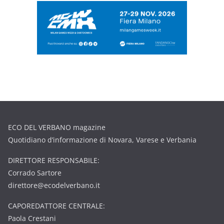
ECO DEL VERBANO magazine
Quotidiano d’informazione di Novara, Varese e Verbania
DIRETTORE RESPONSABILE:
Corrado Sartore
direttore@ecodelverbano.it
CAPOREDATTORE CENTRALE:
Paola Crestani