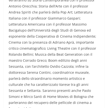
verteranno su Storia Contemporanea con il professor
Antonio Orecchia; Storia dell’Arte con il professor
Andrea Spiriti che parlerà della Pop Art; Letteratura
Italiana con il professor Giammarco Gaspari;
Letteratura Americana con il professor Massimo
Bacigalupo dell’Università degli Studi di Genova ed
esponente della Cooperativa di Cinema Indipendente;
Cinema con la presenza di Adriano Aprà, importante
critico cinematografico; Living Theatre con il professor
Rolando Bellini; Musica della Beat Generation con il
maestro Corrado Greco; Boom edilizio degli anni
Sessanta, con l’architetto Ovidio Cazzola; infine la
dottoressa Serena Contini, coordinatrice museale,
parlerà dello straordinario momento artistico e
culturale che ha caratterizzato Varese tra gli anni
Sessanta e Settanta. Saranno presenti anche Paolo
Simoni e Mirco Santi di Home Movies di Bologna che
parleranno del recupero delle pellicole di cinema a