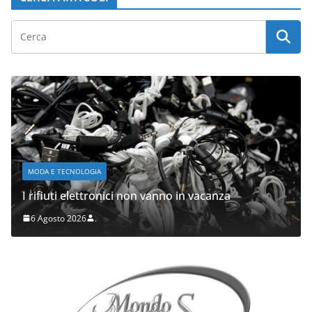
MODA E TECNOLOGIA
I rifiuti elettronici non vanno in vacanza
6 Agosto 2026
.