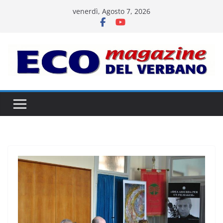
Salta
venerdì, Agosto 7, 2026
al
contenuto