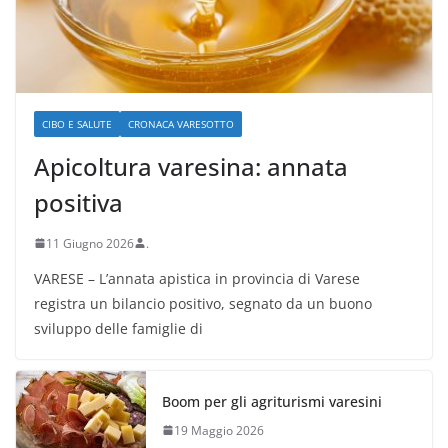
CIBO E SALUTE
CRONACA VARESOTTO
Apicoltura varesina: annata
positiva
11 Giugno 2026
.
VARESE – L’annata apistica in provincia di Varese
registra un bilancio positivo, segnato da un buono
sviluppo delle famiglie di
Boom per gli agriturismi varesini
19 Maggio 2026