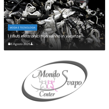
MODA E TECNOLOGIA
I rifiuti elettronici non vanno in vacanza
6 Agosto 2026
.