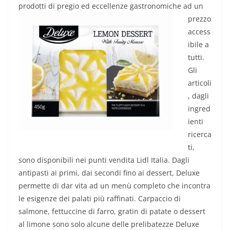
prodotti di pregio ed eccell
enze gastronomiche ad un
prezzo
access
ibile a
tutti.
Gli
articoli
, dagli
ingred
ienti
ricerca
ti,
sono disponibili nei punti vendita Lidl Italia. Dagli
antipasti ai primi, dai secondi fino ai dessert, Deluxe
permette di dar vita ad un menù completo che incontra
le esigenze dei palati più raffinati. Carpaccio di
salmone, fettuccine di farro, gratin di patate o dessert
al limone sono solo alcune delle prelibatezze Deluxe