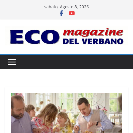
Salta
sabato, Agosto 8, 2026
al
contenuto