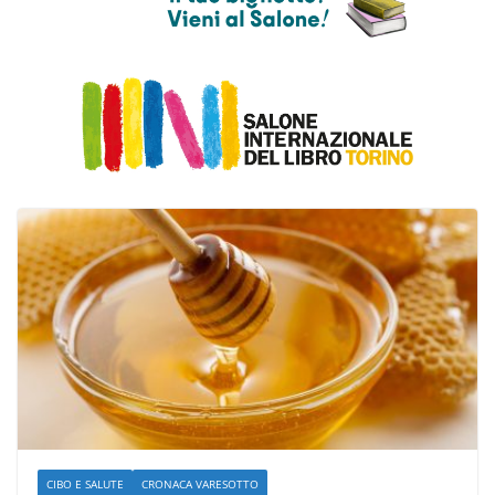
CIBO E SALUTE
CRONACA VARESOTTO