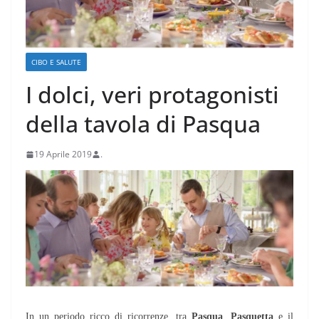
CIBO E SALUTE
I dolci, veri protagonisti
della tavola di Pasqua
19 Aprile 2019
.
In un periodo ricco di ricorrenze, tra
Pasqua
,
Pasquetta
e il