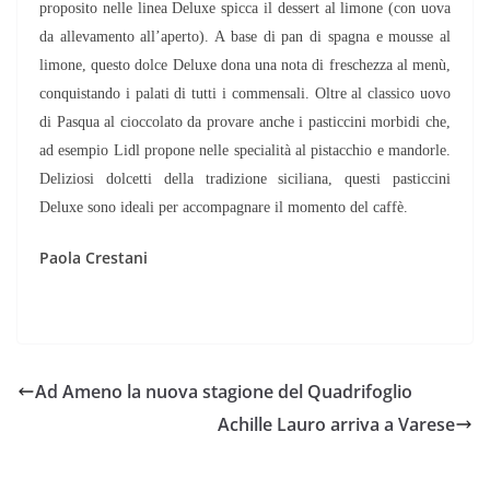
proposito nelle linea Deluxe spicca il dessert al limone (con uova
da allevamento all’aperto). A base di pan di spagna e mousse al
limone, questo dolce Deluxe dona una nota di freschezza al menù,
conquistando i palati di tutti i commensali. Oltre al classico uovo
di Pasqua al cioccolato da provare anche i pasticcini morbidi che,
ad esempio Lidl propone nelle specialità al pistacchio e mandorle.
Deliziosi dolcetti della tradizione siciliana, questi pasticcini
Deluxe sono ideali per accompagnare il momento del caffè.
Paola Crestani
Ad Ameno la nuova stagione del Quadrifoglio
Achille Lauro arriva a Varese