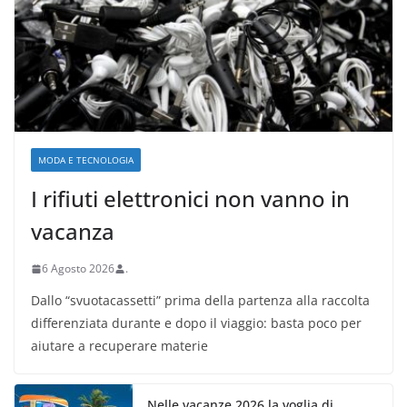
MODA E TECNOLOGIA
I rifiuti elettronici non vanno in
vacanza
6 Agosto 2026
.
Dallo “svuotacassetti” prima della partenza alla raccolta
differenziata durante e dopo il viaggio: basta poco per
aiutare a recuperare materie
Nelle vacanze 2026 la voglia di