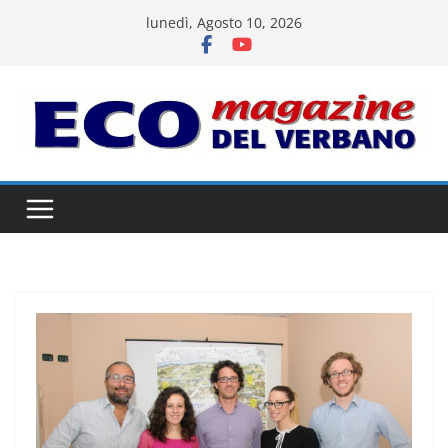
Salta
lunedì, Agosto 10, 2026
al
contenuto