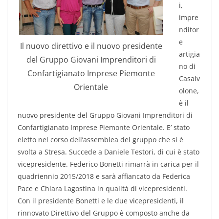
i,
impre
nditor
e
Il nuovo direttivo e il nuovo presidente
artigia
del Gruppo Giovani Imprenditori di
no di
Confartigianato Imprese Piemonte
Casalv
Orientale
olone,
è il
nuovo presidente del Gruppo Giovani Imprenditori di
Confartigianato Imprese Piemonte Orientale. E’ stato
eletto nel corso dell’assemblea del gruppo che si è
svolta a Stresa. Succede a Daniele Testori, di cui è stato
vicepresidente. Federico Bonetti rimarrà in carica per il
quadriennio 2015/2018 e sarà affiancato da Federica
Pace e Chiara Lagostina in qualità di vicepresidenti.
Con il presidente Bonetti e le due vicepresidenti, il
rinnovato Direttivo del Gruppo è composto anche da