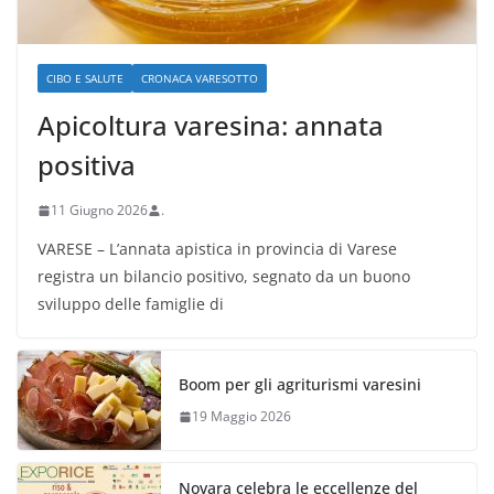
CIBO E SALUTE
CRONACA VARESOTTO
Apicoltura varesina: annata
positiva
11 Giugno 2026
.
VARESE – L’annata apistica in provincia di Varese
registra un bilancio positivo, segnato da un buono
sviluppo delle famiglie di
Boom per gli agriturismi varesini
19 Maggio 2026
Novara celebra le eccellenze del