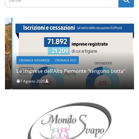
CRONACA NOVARESE
CRONACA VCO
Le Imprese dell’Alto Piemonte “tengono botta”
7 Agosto 2026
.