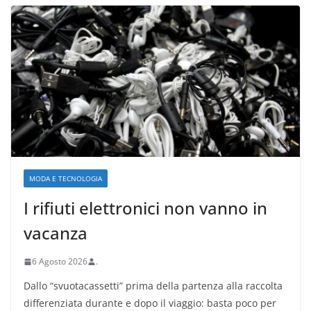
MODA E TECNOLOGIA
I rifiuti elettronici non vanno in
vacanza
6 Agosto 2026
.
Dallo “svuotacassetti” prima della partenza alla raccolta
differenziata durante e dopo il viaggio: basta poco per