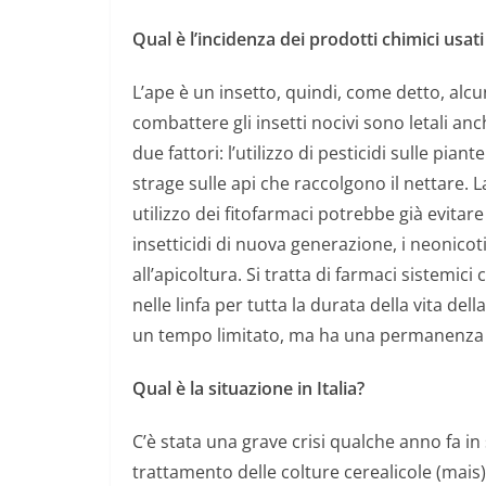
Qual è l’incidenza dei prodotti chimici usati
L’ape è un insetto, quindi, come detto, alcun
combattere gli insetti nocivi sono letali anc
due fattori:
l’utilizzo di pesticidi sulle pia
strage sulle api che raccolgono il nettare.
utilizzo dei fitofarmaci potrebbe già evitar
insetticidi di nuova generazione, i neonico
all’apicoltura. Si tratta di farmaci sistemic
nelle linfa per tutta la durata della vita del
un tempo limitato, ma ha una permanenza 
Qual è la situazione in Italia?
C’è stata una grave crisi qualche anno fa in s
trattamento delle colture cerealicole (mais) 