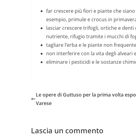
far crescere più fiori e piante che siano
esempio, primule e crocus in primavera
lasciar crescere trifogli, ortiche e denti
nutriente, rifugio tramite i mucchi di fog
tagliare l’erba e le piante non frequent
non interferire con la vita degli alveari 
eliminare i pesticidi e le sostanze chimi
Le opere di Guttuso per la prima volta espo
Varese
Lascia un commento