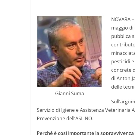
NOVARA – L
maggio di 
pubblica su
contributo
minacciata 
pesticidi 
concrete d
di Anton J
delle tecn
Gianni Suma
Sull’argom
Servizio di Igiene e Assistenza Veterinaria 
Prevenzione dell’ASL NO.
Perché è così importante la sopravvivenza d