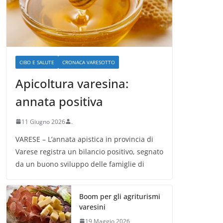
CIBO E SALUTE
CRONACA VARESOTTO
Apicoltura varesina:
annata positiva
11 Giugno 2026
.
VARESE – L’annata apistica in provincia di
Varese registra un bilancio positivo, segnato
da un buono sviluppo delle famiglie di
Boom per gli agriturismi
varesini
19 Maggio 2026