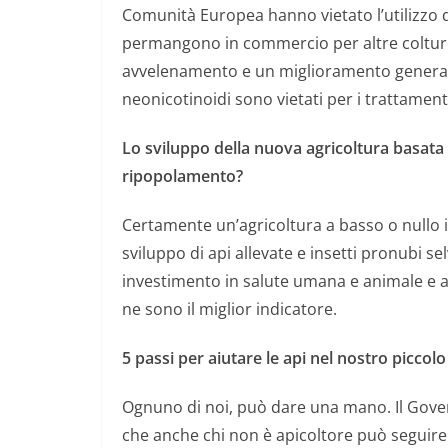
Comunità Europea hanno vietato l’utilizzo di
permangono in commercio per altre colture
avvelenamento e un miglioramento generale 
neonicotinoidi sono vietati per i trattamenti
Lo sviluppo della nuova agricoltura basata 
ripopolamento?
Certamente un’agricoltura a basso o nullo 
sviluppo di api allevate e insetti pronubi sel
investimento in salute umana e animale e an
ne sono il miglior indicatore.
5 passi per aiutare le api nel nostro piccolo
Ognuno di noi, può dare una mano. Il Gove
che anche chi non è apicoltore può seguire