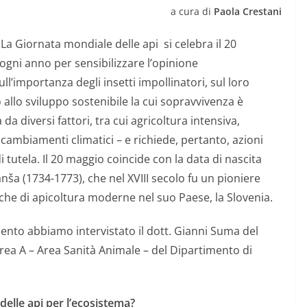
a cura di
Paola Crestani
a Giornata mondiale delle api si celebra il 20
ogni anno per sensibilizzare l’opinione
ll’importanza degli insetti impollinatori, sul loro
 allo sviluppo sostenibile la cui sopravvivenza è
da diversi fattori, tra cui agricoltura intensiva,
e cambiamenti climatici – e richiede, pertanto, azioni
i tutela.
Il 20 maggio coincide con la data di nascita
anša (1734-1773), che nel XVIII secolo fu un pioniere
iche di apicoltura moderne nel suo Paese, la Slovenia.
ento abbiamo intervistato il dott. Gianni Suma del
Area A – Area Sanità Animale – del Dipartimento di
elle api per l’ecosistema?