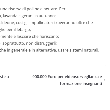
 una risorsa di polline e nettare. Per
, lavanda e gerani in autunno;
 di leone; così gli impollinatori troveranno oltre che
lie per il letargo;
emente e lasciare che fioriscano;
e, soprattutto, non distruggerli;
che in generale e in alternativa, usare sistemi naturali.
ste a
900.000 Euro per videosorveglianza e
formazione insegnanti