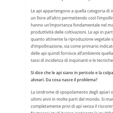
Le api appartengono a quella categoria di in
un fiore all’altro permettendo così l’impoll
hanno un’importanza fondamentale nel mant
produttività delle coltivazioni.
Le api in pa
quanto attinente la riproduzione vegetale s
d’impollinazione, sia come primario indicat
delle api quindi fornisce all’ambiente quell
tassi di incidenza di inquinanti e le tecniche
Si dice che le api siano in pericolo e la co
alveari. Da cosa nasce il problema?
La sindrome di spopolamento degli apiari o
ultimi anni in molte parti del mondo.
Si man
completamente privi di api senza il riscontr