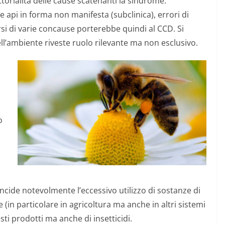
torialità delle cause scatenanti la sindrome:
 api in forma non manifesta (subclinica), errori di
rsi di varie concause porterebbe quindi al CCD. Si
ell’ambiente riveste ruolo rilevante ma non esclusivo.
o
Incide notevolmente l’eccessivo utilizzo di sostanze di
 (in particolare in agricoltura ma anche in altri sistemi
sti prodotti ma anche di insetticidi.