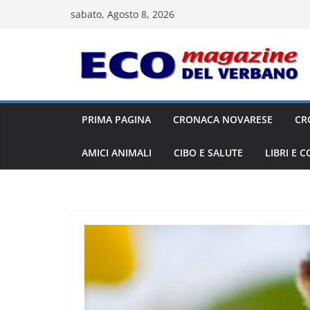
Salta
sabato, Agosto 8, 2026
al
contenuto
PRIMA PAGINA
CRONACA NOVARESE
CR
AMICI ANIMALI
CIBO E SALUTE
LIBRI E 