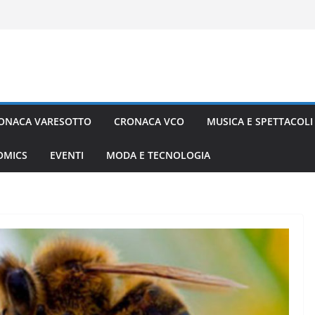
ONACA VARESOTTO
CRONACA VCO
MUSICA E SPETTACOLI
COMICS
EVENTI
MODA E TECNOLOGIA