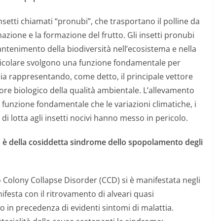
setti chiamati “pronubi”, che trasportano il polline da
inazione e la formazione del frutto.
Gli insetti pronubi
enimento della biodiversità nell’ecosistema e nella
rticolare svolgono una funzione fondamentale per
ia rappresentando, come detto, il principale vettore
ore biologico della qualità ambientale.
L’allevamento
a funzione fondamentale che le variazioni climatiche, i
 di lotta agli insetti nocivi hanno messo in pericolo.
lpa è della cosiddetta sindrome dello spopolamento degli
 Colony Collapse Disorder (CCD) si è manifestata negli
ifesta con il ritrovamento di alveari quasi
o in precedenza di evidenti sintomi di malattia.