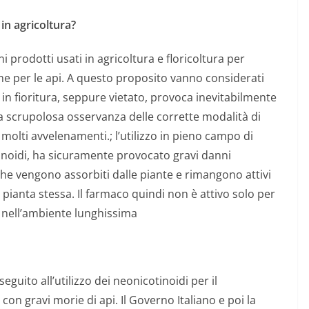
 in agricoltura?
i prodotti usati in agricoltura e floricoltura per
he per le api.
A questo proposito vanno considerati
nte in fioritura, seppure vietato, provoca inevitabilmente
 La scrupolosa osservanza delle corrette modalità di
e molti avvelenamenti.;
l’utilizzo in pieno campo di
tinoidi, ha sicuramente provocato gravi danni
i che vengono assorbiti dalle piante e rimangono attivi
la pianta stessa. Il farmaco quindi non è attivo solo per
nell’ambiente lunghissima
eguito all’utilizzo dei neonicotinoidi per il
con gravi morie di api. Il Governo Italiano e poi la