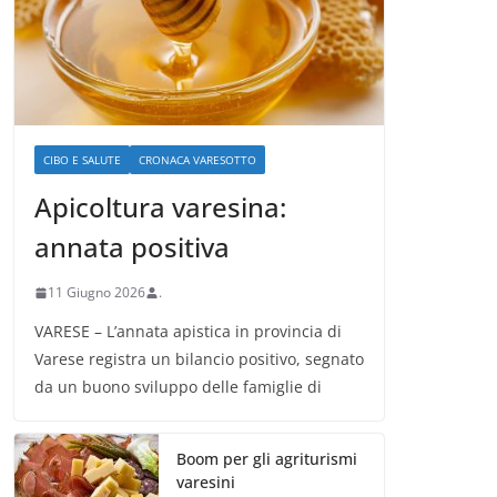
CIBO E SALUTE
CRONACA VARESOTTO
Apicoltura varesina:
annata positiva
11 Giugno 2026
.
VARESE – L’annata apistica in provincia di
Varese registra un bilancio positivo, segnato
da un buono sviluppo delle famiglie di
Boom per gli agriturismi
varesini