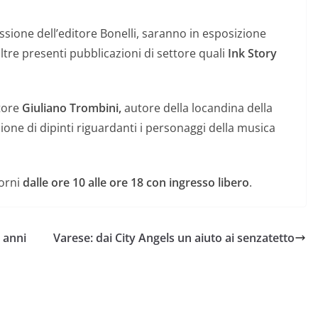
essione
dell’editore Bonelli, saranno in esposizione
ltre presenti pubblicazioni di settore quali
Ink Story
ttore
Giuliano Trombini,
autore della locandina della
one di dipinti riguardanti i personaggi della musica
iorni
dalle ore 10 alle ore 18 con ingresso libero
.
4 anni
Varese: dai City Angels un aiuto ai senzatetto