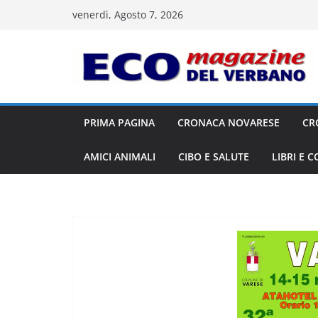
Salta
venerdì, Agosto 7, 2026
al
contenuto
PRIMA PAGINA
CRONACA NOVARESE
CR
AMICI ANIMALI
CIBO E SALUTE
LIBRI E 