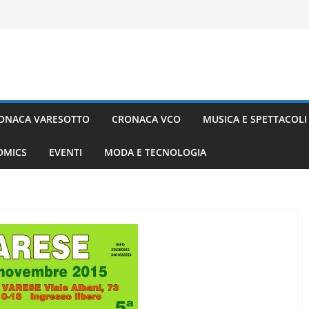
ONACA VARESOTTO
CRONACA VCO
MUSICA E SPETTACOLI
COMICS
EVENTI
MODA E TECNOLOGIA