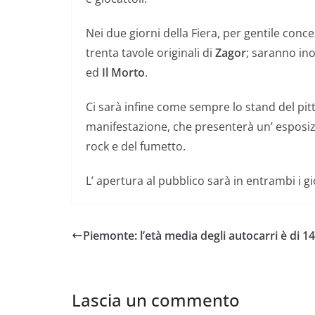
Nei due giorni della Fiera, per gentile conc
trenta tavole originali di
Zagor
; saranno ino
ed
Il Morto
.
Ci sarà infine come sempre lo stand del pi
manifestazione, che presenterà un’ esposizi
rock e del fumetto.
L’ apertura al pubblico sarà in entrambi i g
Piemonte: l’età media degli autocarri è di 1
Lascia un commento