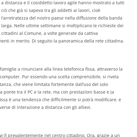
a distanza e il cosiddetto lavoro agile hanno mostrato a tutti
ciò che già si sapeva tra gli addetti ai lavori, cioè
l’arretratezza del nostro paese nella diffusione della banda
larga. Nelle ultime settimane si moltiplicano le richieste dei
cittadini al Comune, a volte generate da cattiva
menti in merito. Di seguito la panoramica della rete cittadina.
miglie a rinunciare alla linea telefonica fissa, attraverso la
 computer. Pur essendo una scelta comprensibile, si rivela
stanza, che viene limitata fortemente dall’uso del solo
 ponte tra il PC e la rete, ma con prestazioni basse e (a
fissa è una tendenza che difficilmente si potrà modificare, e
erse di interazione a distanza con gli allievi.
i-fi prevalentemente nel centro cittadino. Ora, grazie a un