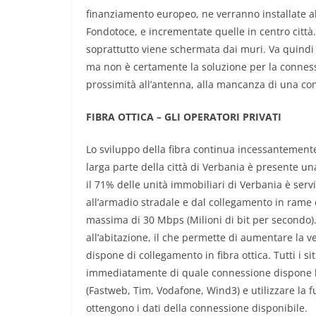
finanziamento europeo, ne verranno installate al
Fondotoce, e incrementate quelle in centro città.
soprattutto viene schermata dai muri. Va quindi 
ma non è certamente la soluzione per la connessi
prossimità all’antenna, alla mancanza di una con
FIBRA OTTICA – GLI OPERATORI PRIVATI
Lo sviluppo della fibra continua incessantemente
larga parte della città di Verbania è presente una
il 71% delle unità immobiliari di Verbania è servi
all’armadio stradale e dal collegamento in rame 
massima di 30 Mbps (Milioni di bit per secondo). 
all’abitazione, il che permette di aumentare la v
dispone di collegamento in fibra ottica. Tutti i s
immediatamente di quale connessione dispone la p
(Fastweb, Tim, Vodafone, Wind3) e utilizzare la fu
ottengono i dati della connessione disponibile.