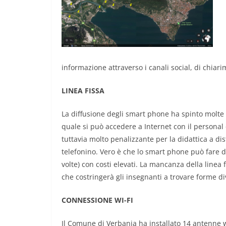
informazione attraverso i canali social, di chiari
LINEA FISSA
La diffusione degli smart phone ha spinto molte fa
quale si può accedere a Internet con il personal
tuttavia molto penalizzante per la didattica a di
telefonino. Vero è che lo smart phone può fare da
volte) con costi elevati. La mancanza della linea 
che costringerà gli insegnanti a trovare forme div
CONNESSIONE WI-FI
Il Comune di Verbania ha installato 14 antenne w