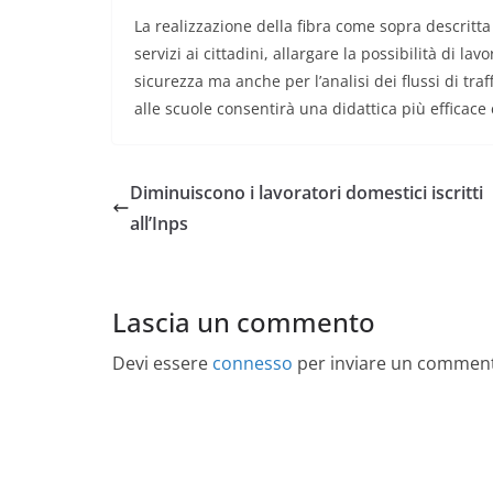
La realizzazione della fibra come sopra descritta f
servizi ai cittadini, allargare la possibilità di l
sicurezza ma anche per l’analisi dei flussi di tra
alle scuole consentirà una didattica più efficace 
Diminuiscono i lavoratori domestici iscritti
all’Inps
Lascia un commento
Devi essere
connesso
per inviare un commen