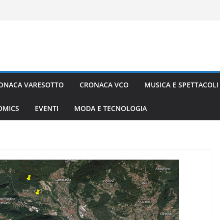
ONACA VARESOTTO
CRONACA VCO
MUSICA E SPETTACOLI
COMICS
EVENTI
MODA E TECNOLOGIA