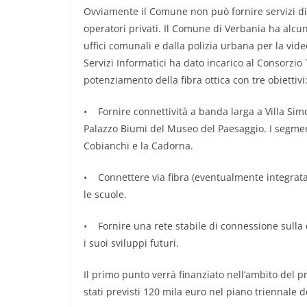
Ovviamente il Comune non può fornire servizi di 
operatori privati. Il Comune di Verbania ha alcuni 
uffici comunali e dalla polizia urbana per la vid
Servizi Informatici ha dato incarico al Consorzio T
potenziamento della fibra ottica con tre obiettivi
• Fornire connettività a banda larga a Villa Sim
Palazzo Biumi del Museo del Paesaggio. I segmenti
Cobianchi e la Cadorna.
• Connettere via fibra (eventualmente integrata da
le scuole.
• Fornire una rete stabile di connessione sulla 
i suoi sviluppi futuri.
Il primo punto verrà finanziato nell’ambito del p
stati previsti 120 mila euro nel piano triennale d