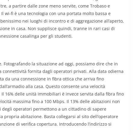
tre, a partire dalle zone meno servite, come Trobaso e
 Il wi-fi è una tecnologia con una portata molto bassa e
benissimo nei luoghi di incontro e di aggregazione all’aperto,
one in casa. Non supplisce quindi, tranne in rari casi di
nessione casalinga per gli studenti.
. Fotografando la situazione ad oggi, possiamo dire che in
 connettività fornita dagli operatori privati. Alla data odierna
ta da una connessione in fibra ottica che arriva fino
dall’armadio alla casa. Questo consente una velocità
Il 16% delle unità immobiliari è invece servita dalla fibra fino
elocità massima fino a 100 Mbps. Il 13% delle abitazioni non
iti degli operatori permettono a un cittadino di sapere
ropria abitazione. Basta collegarsi al sito dell’operatore
nzione di verifica copertura. Introducendo l’indirizzo si