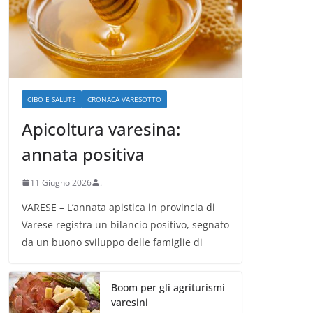
CIBO E SALUTE
CRONACA VARESOTTO
Apicoltura varesina:
annata positiva
11 Giugno 2026
.
VARESE – L’annata apistica in provincia di
Varese registra un bilancio positivo, segnato
da un buono sviluppo delle famiglie di
Boom per gli agriturismi
varesini