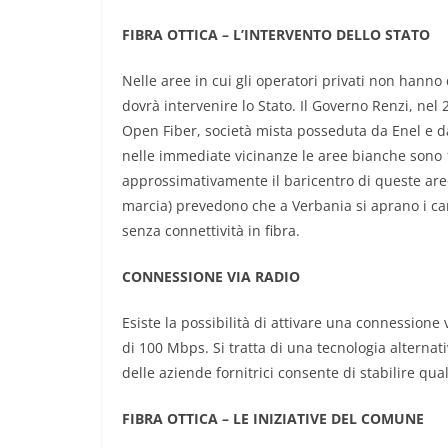
FIBRA OTTICA – L’INTERVENTO DELLO STATO
Nelle aree in cui gli operatori privati non hanno
dovrà intervenire lo Stato. Il Governo Renzi, nel
Open Fiber, società mista posseduta da Enel e dal
nelle immediate vicinanze le aree bianche sono 17
approssimativamente il baricentro di queste aree.
marcia) prevedono che a Verbania si aprano i can
senza connettività in fibra.
CONNESSIONE VIA RADIO
Esiste la possibilità di attivare una connessione
di 100 Mbps. Si tratta di una tecnologia alternat
delle aziende fornitrici consente di stabilire qua
FIBRA OTTICA – LE INIZIATIVE DEL COMUNE