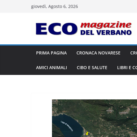
Salta
giovedì, Agosto 6, 2026
al
contenuto
PRIMA PAGINA
CRONACA NOVARESE
CR
AMICI ANIMALI
CIBO E SALUTE
LIBRI E 