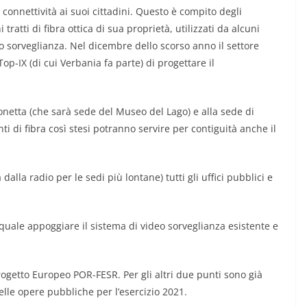
connettività ai suoi cittadini. Questo è compito degli
tratti di fibra ottica di sua proprietà, utilizzati da alcuni
eo sorveglianza. Nel dicembre dello scorso anno il settore
op-IX (di cui Verbania fa parte) di progettare il
:
onetta (che sarà sede del Museo del Lago) e alla sede di
 di fibra così stesi potranno servire per contiguità anche il
lla radio per le sedi più lontane) tutti gli uffici pubblici e
quale appoggiare il sistema di video sorveglianza esistente e
rogetto Europeo POR-FESR. Per gli altri due punti sono già
elle opere pubbliche per l’esercizio 2021.