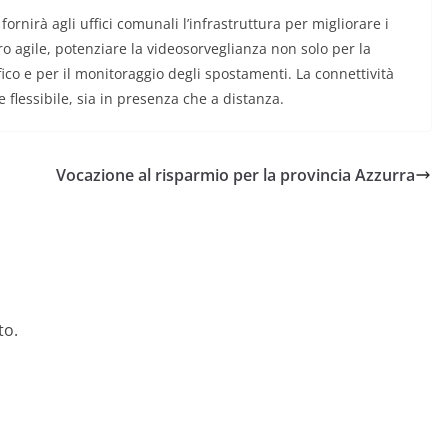
ornirà agli uffici comunali l’infrastruttura per migliorare i
avoro agile, potenziare la videosorveglianza non solo per la
ffico e per il monitoraggio degli spostamenti. La connettività
e flessibile, sia in presenza che a distanza.
Vocazione al risparmio per la provincia Azzurra
to.