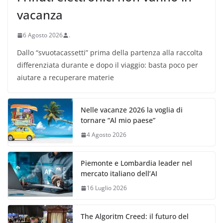
vacanza
6 Agosto 2026
.
Dallo “svuotacassetti” prima della partenza alla raccolta
differenziata durante e dopo il viaggio: basta poco per
aiutare a recuperare materie
Nelle vacanze 2026 la voglia di
tornare “Al mio paese”
4 Agosto 2026
Piemonte e Lombardia leader nel
mercato italiano dell’AI
16 Luglio 2026
The Algoritm Creed: il futuro del