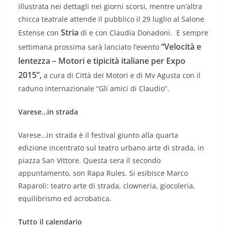
illustrata nei dettagli nei giorni scorsi, mentre un’altra
chicca teatrale attende il pubblico il 29 luglio al Salone
Stria
Estense con
di e con Claudia Donadoni. E sempre
“Velocità e
settimana prossima sarà lanciato l’evento
lentezza – Motori e tipicità italiane per Expo
2015”,
a cura di Città dei Motori e di Mv Agusta con il
raduno internazionale “Gli amici di Claudio”.
Varese…in strada
Varese…in strada è il festival giunto alla quarta
edizione incentrato sul teatro urbano arte di strada, in
piazza San Vittore. Questa sera il secondo
appuntamento, son Rapa Rules. Si esibisce Marco
Raparoli: teatro arte di strada, clowneria, giocoleria,
equilibrismo ed acrobatica.
Tutto il calendario