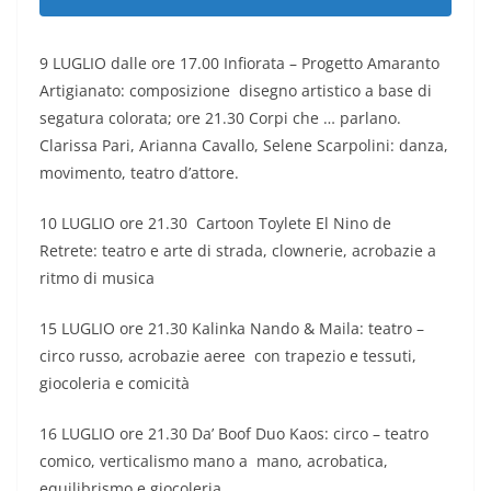
9 LUGLIO dalle ore 17.00 Infiorata – Progetto Amaranto
Artigianato: composizione disegno artistico a base di
segatura colorata; ore 21.30 Corpi che … parlano.
Clarissa Pari, Arianna Cavallo, Selene Scarpolini: danza,
movimento, teatro d’attore.
10 LUGLIO ore 21.30 Cartoon Toylete El Nino de
Retrete: teatro e arte di strada, clownerie, acrobazie a
ritmo di musica
15 LUGLIO ore 21.30 Kalinka Nando & Maila: teatro –
circo russo, acrobazie aeree con trapezio e tessuti,
giocoleria e comicità
16 LUGLIO ore 21.30 Da’ Boof Duo Kaos: circo – teatro
comico, verticalismo mano a mano, acrobatica,
equilibrismo e giocoleria