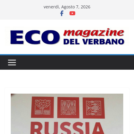
Salta
venerdì, Agosto 7, 2026
al
contenuto