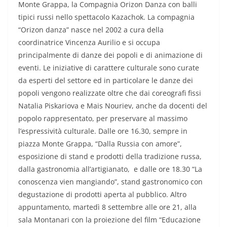
Monte Grappa,
la Compagnia Orizon Danza con balli
tipici russi nello spettacolo Kazachok. La compagnia
“Orizon danza” nasce nel
2002 a cura della
coordinatrice Vincenza Aurilio e si occupa
principalmente di danze dei popoli e di animazione di
eventi. Le iniziative di carattere culturale sono curate
da esperti del settore ed in particolare le danze dei
popoli vengono realizzate oltre che dai coreografi fissi
Natalia Piskariova e Mais Nouriev, anche da docenti del
popolo rappresentato, per preservare al massimo
l’espressività culturale. Dalle ore 16.30, sempre in
piazza Monte Grappa, “Dalla Russia con amore”,
esposizione di stand e prodotti della tradizione russa,
dalla gastronomia all’artigianato, e dalle ore 18.30 “La
conoscenza vien mangiando”, stand gastronomico con
degustazione di prodotti aperta al pubblico. Altro
appuntamento, martedì 8 settembre alle ore 21, alla
sala Montanari con la proiezione del film “Educazione