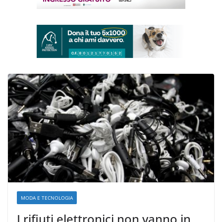
MODA E TECNOLOGIA
I rifiuti elettronici non vanno in