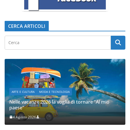
CERCA ARTICOLI
ARTE E CULTURA
MODA E TECNOLOGIA
Nelle vacanze 2026 la voglia di tornare “Al mio
paese”
4 Agosto 2026
.