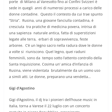
porte di Milano al Varesotto fino ai Confini Svizzeri è
sede in quegli anni di numerosi processi a carico delle
donne contadine. Questo il contesto da cui trae spunto
“Stria”. Rusina, una giovane fanciulla contadina, è
cresciuta tra pratiche di medicina povera, intrisa di
una sapienza naturale antica, fatta di superstizioni
legate alle terra, erbari di sopravvivenza, feste
arboree. C’è un legno sacro nella radura dove le donne
a volte si riuniscono. Quel legno, quei raduni
femminili, sono da tempo sotto l’attento controllo della
Santa Inquisizione. Cosima un’ amica d’infanzia di
Rusina, viene violentata brutalmente da un uomo uso
a simili atti. Le donne, preparano una vendetta…
Gigi d’Agostino
Gigi d’Agostino, il dj tra i pionieri dell’house music in
Italia, torna a Varese il 22 luglio con un concerto