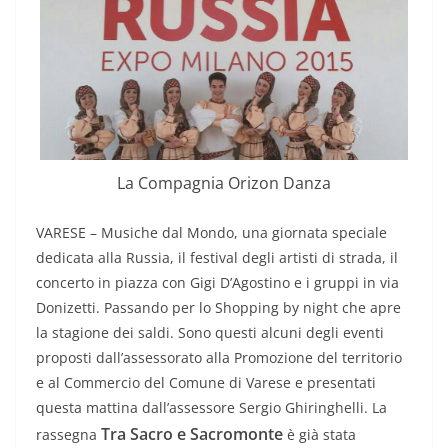
La Compagnia Orizon Danza
VARESE – Musiche dal Mondo, una giornata speciale
dedicata alla Russia, il festival degli artisti di strada, il
concerto in piazza con Gigi D’Agostino e i gruppi in via
Donizetti. Passando per lo Shopping by night che apre
la stagione dei saldi. Sono questi alcuni degli eventi
proposti dall’assessorato alla Promozione del territorio
e al Commercio del Comune di Varese e presentati
questa mattina dall’assessore Sergio Ghiringhelli. La
Tra Sacro e Sacromonte
rassegna
è già stata