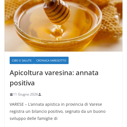
CIBO E SALUTE
CRONACA VARESOTTO
Apicoltura varesina: annata
positiva
11 Giugno 2026
.
VARESE – L’annata apistica in provincia di Varese
registra un bilancio positivo, segnato da un buono
sviluppo delle famiglie di