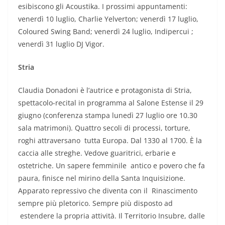
esibiscono gli Acoustika. I prossimi appuntamenti:
venerdì 10 luglio, Charlie Yelverton; venerdì 17 luglio,
Coloured Swing Band; venerdì 24 luglio, Indipercui ;
venerdì 31 luglio DJ Vigor.
Stria
Claudia Donadoni è l’autrice e protagonista di Stria,
spettacolo-recital in programma al Salone Estense il 29
giugno (conferenza stampa lunedì 27 luglio ore 10.30
sala matrimoni). Quattro secoli di processi, torture,
roghi attraversano tutta Europa. Dal 1330 al 1700. È la
caccia alle streghe. Vedove guaritrici, erbarie e
ostetriche. Un sapere femminile antico e povero che fa
paura, finisce nel mirino della Santa Inquisizione.
Apparato repressivo che diventa con il Rinascimento
sempre più pletorico. Sempre più disposto ad
estendere la propria attività. Il Territorio Insubre, dalle