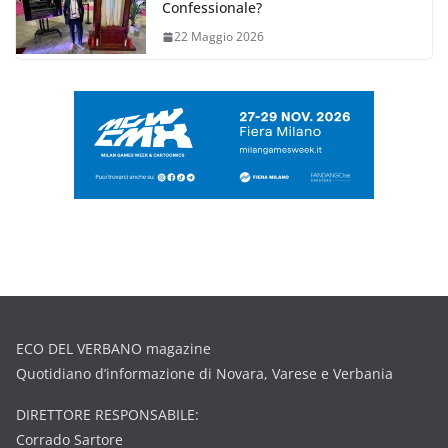
Confessionale?
22 Maggio 2026
ECO DEL VERBANO magazine
Quotidiano d’informazione di Novara, Varese e Verbania
DIRETTORE RESPONSABILE:
Corrado Sartore