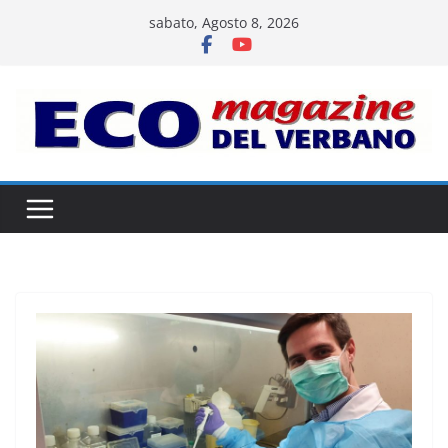
Salta
sabato, Agosto 8, 2026
al
contenuto