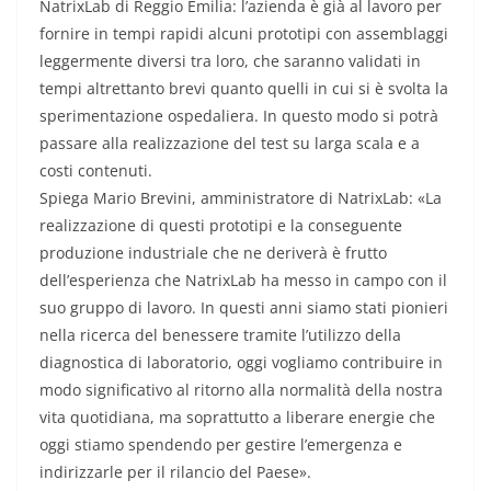
NatrixLab di Reggio Emilia: l’azienda è già al lavoro per
fornire in tempi rapidi alcuni prototipi con assemblaggi
leggermente diversi tra loro, che saranno validati in
tempi altrettanto brevi quanto quelli in cui si è svolta la
sperimentazione ospedaliera. In questo modo si potrà
passare alla realizzazione del test su larga scala e a
costi contenuti.
Spiega Mario Brevini, amministratore di NatrixLab: «La
realizzazione di questi prototipi e la conseguente
produzione industriale che ne deriverà è frutto
dell’esperienza che NatrixLab ha messo in campo con il
suo gruppo di lavoro. In questi anni siamo stati pionieri
nella ricerca del benessere tramite l’utilizzo della
diagnostica di laboratorio, oggi vogliamo contribuire in
modo significativo al ritorno alla normalità della nostra
vita quotidiana, ma soprattutto a liberare energie che
oggi stiamo spendendo per gestire l’emergenza e
indirizzarle per il rilancio del Paese».