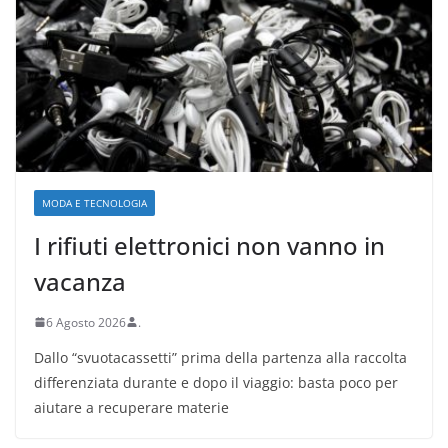
MODA E TECNOLOGIA
I rifiuti elettronici non vanno in
vacanza
6 Agosto 2026
.
Dallo “svuotacassetti” prima della partenza alla raccolta
differenziata durante e dopo il viaggio: basta poco per
aiutare a recuperare materie