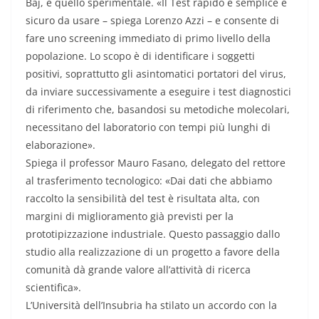
Baj, e quello sperimentale. «Il Test rapido è semplice e
sicuro da usare – spiega Lorenzo Azzi – e consente di
fare uno screening immediato di primo livello della
popolazione. Lo scopo è di identificare i soggetti
positivi, soprattutto gli asintomatici portatori del virus,
da inviare successivamente a eseguire i test diagnostici
di riferimento che, basandosi su metodiche molecolari,
necessitano del laboratorio con tempi più lunghi di
elaborazione».
Spiega il professor Mauro Fasano, delegato del rettore
al trasferimento tecnologico: «Dai dati che abbiamo
raccolto la sensibilità del test è risultata alta, con
margini di miglioramento già previsti per la
prototipizzazione industriale. Questo passaggio dallo
studio alla realizzazione di un progetto a favore della
comunità dà grande valore all’attività di ricerca
scientifica».
L’Università dell’Insubria ha stilato un accordo con la