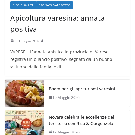
CIBO E SALUTE
CRONACA VARESOTTO
Apicoltura varesina: annata
positiva
11 Giugno 2026
.
VARESE – L’annata apistica in provincia di Varese
registra un bilancio positivo, segnato da un buono
sviluppo delle famiglie di
Boom per gli agriturismi varesini
19 Maggio 2026
Novara celebra le eccellenze del
territorio con Riso & Gorgonzola
17 Maggio 2026