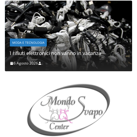
MODA E TECNOLOGIA
I rifiuti elettronici non vanno in vacanza
6 Agosto 2026
.