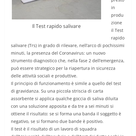
in
produ
zione
Il Test rapido salivare
il Test
rapido
salivare (Trs) in grado di rilevare, nell’arco di pochissimi
minuti, la presenza del Coronavirus: un nuovo
strumento diagnostico che, nella fase 2 dell’emergenza,
può essere strategico per la riapertura in sicurezza
delle attività sociali e produttive.
Il principio di funzionamento è simile a quello del test
di gravidanza. Su una piccola striscia di carta
assorbente si applica qualche goccia di saliva diluita
con una soluzione apposita e da tre a sei minuti si
ottiene il risultato: se si forma una banda il soggetto è
negativo, se si formano due bande è positivo.
Il test è il risultato di un lavoro di squadra