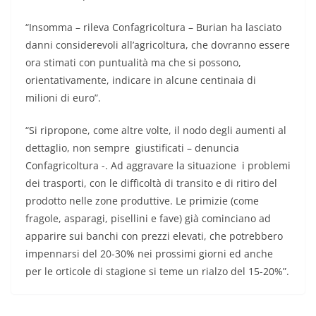
“Insomma – rileva Confagricoltura – Burian ha lasciato
danni considerevoli all’agricoltura, che dovranno essere
ora stimati con puntualità ma che si possono,
orientativamente, indicare in alcune centinaia di
milioni di euro”.
“Si ripropone, come altre volte, il nodo degli aumenti al
dettaglio, non sempre giustificati – denuncia
Confagricoltura -. Ad aggravare la situazione i problemi
dei trasporti, con le difficoltà di transito e di ritiro del
prodotto nelle zone produttive. Le primizie (come
fragole, asparagi, pisellini e fave) già cominciano ad
apparire sui banchi con prezzi elevati, che potrebbero
impennarsi del 20-30% nei prossimi giorni ed anche
per le orticole di stagione si teme un rialzo del 15-20%”.