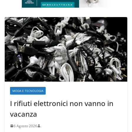
MODA E TECNOLOGIA
I rifiuti elettronici non vanno in
vacanza
6 Agosto 2026
.