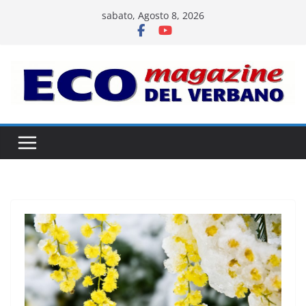
Salta
sabato, Agosto 8, 2026
al
contenuto