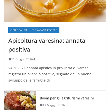
CIBO E SALUTE
CRONACA VARESOTTO
Apicoltura varesina: annata
positiva
11 Giugno 2026
.
VARESE – L’annata apistica in provincia di Varese
registra un bilancio positivo, segnato da un buono
sviluppo delle famiglie di
Boom per gli agriturismi varesini
19 Maggio 2026