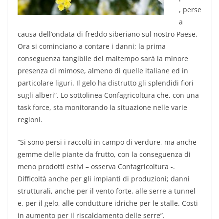
, perse
a
causa dell’ondata di freddo siberiano sul nostro Paese.
Ora si cominciano a contare i danni; la prima
conseguenza tangibile del maltempo sarà la minore
presenza di mimose, almeno di quelle italiane ed in
particolare liguri. Il gelo ha distrutto gli splendidi fiori
sugli alberi”. Lo sottolinea Confagricoltura che, con una
task force, sta monitorando la situazione nelle varie
regioni.
“Si sono persi i raccolti in campo di verdure, ma anche
gemme delle piante da frutto, con la conseguenza di
meno prodotti estivi – osserva Confagricoltura -.
Difficoltà anche per gli impianti di produzioni; danni
strutturali, anche per il vento forte, alle serre a tunnel
e, per il gelo, alle condutture idriche per le stalle. Costi
in aumento per il riscaldamento delle serre”.