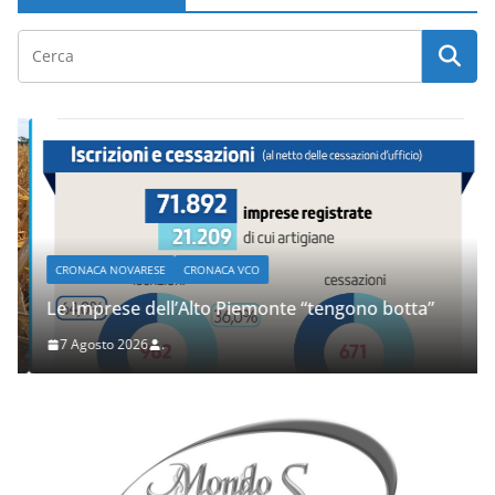
CRONACA NOVARESE
CRONACA VCO
Le Imprese dell’Alto Piemonte “tengono botta”
7 Agosto 2026
.