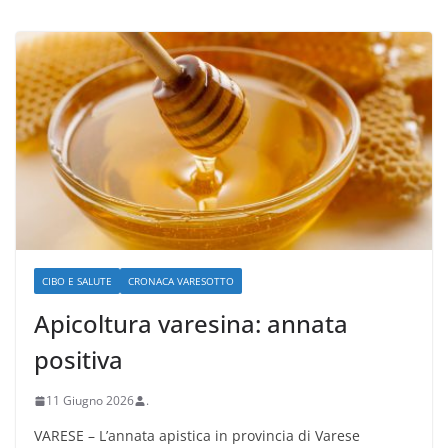
CIBO E SALUTE
CRONACA VARESOTTO
Apicoltura varesina: annata
positiva
11 Giugno 2026
.
VARESE – L’annata apistica in provincia di Varese