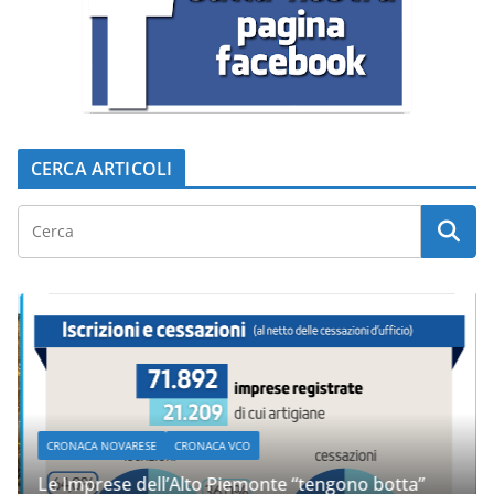
CERCA ARTICOLI
CRONACA NOVARESE
CRONACA VCO
Le Imprese dell’Alto Piemonte “tengono botta”