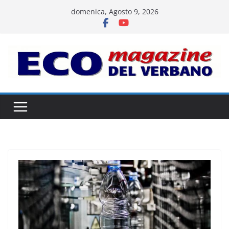
Salta
domenica, Agosto 9, 2026
al
contenuto