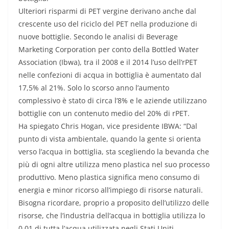
Ulteriori risparmi di PET vergine derivano anche dal
crescente uso del riciclo del PET nella produzione di
nuove bottiglie. Secondo le analisi di Beverage
Marketing Corporation per conto della Bottled Water
Association (Ibwa), tra il 2008 e il 2014 l’uso dell’rPET
nelle confezioni di acqua in bottiglia è aumentato dal
17,5% al 21%. Solo lo scorso anno l’aumento
complessivo è stato di circa l’8% e le aziende utilizzano
bottiglie con un contenuto medio del 20% di rPET.
Ha spiegato Chris Hogan, vice presidente IBWA: “Dal
punto di vista ambientale, quando la gente si orienta
verso l’acqua in bottiglia, sta scegliendo la bevanda che
più di ogni altre utilizza meno plastica nel suo processo
produttivo. Meno plastica significa meno consumo di
energia e minor ricorso all’impiego di risorse naturali.
Bisogna ricordare, proprio a proposito dell’utilizzo delle
risorse, che l’industria dell’acqua in bottiglia utilizza lo
0,01 di tutta l’acqua utilizzata negli Stati Uniti.