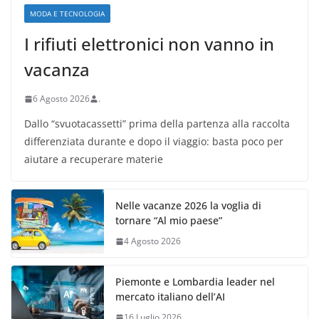
MODA E TECNOLOGIA
I rifiuti elettronici non vanno in
vacanza
6 Agosto 2026
.
Dallo “svuotacassetti” prima della partenza alla raccolta
differenziata durante e dopo il viaggio: basta poco per
aiutare a recuperare materie
Nelle vacanze 2026 la voglia di
tornare “Al mio paese”
4 Agosto 2026
Piemonte e Lombardia leader nel
mercato italiano dell’AI
16 Luglio 2026