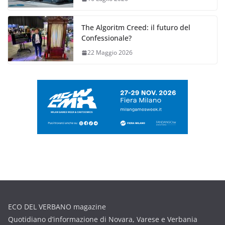
The Algoritm Creed: il futuro del
Confessionale?
22 Maggio 2026
ECO DEL VERBANO magazine
Quotidiano d’informazione di Novara, Varese e Verbania