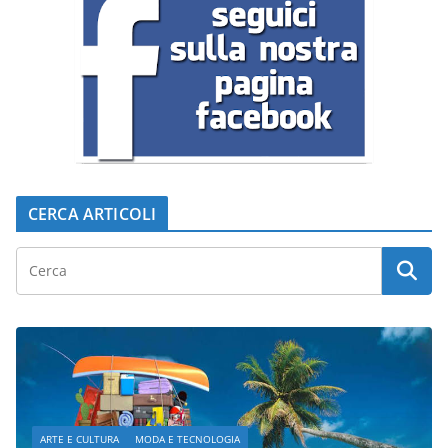
CERCA ARTICOLI
ARTE E CULTURA
MODA E TECNOLOGIA