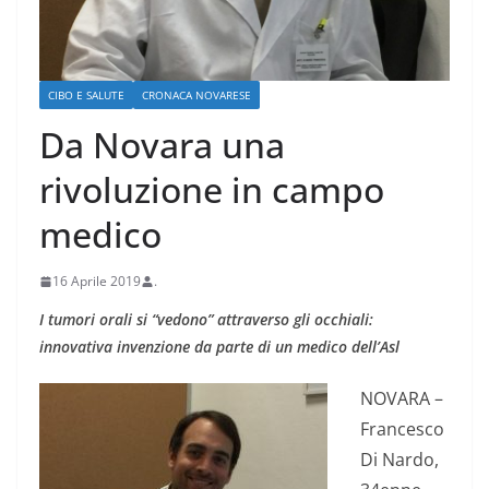
CIBO E SALUTE
CRONACA NOVARESE
Da Novara una
rivoluzione in campo
medico
16 Aprile 2019
.
I tumori orali si “vedono” attraverso gli occhiali:
innovativa invenzione da parte di un medico dell’Asl
NOVARA –
Francesco
Di Nardo,