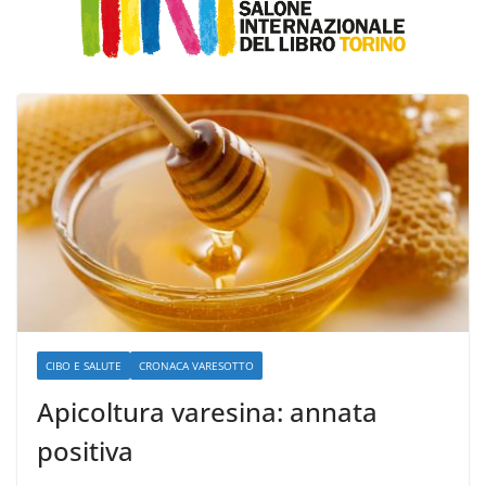
CIBO E SALUTE
CRONACA VARESOTTO
Apicoltura varesina: annata
positiva