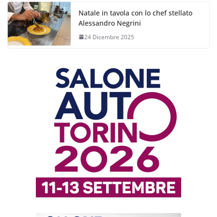
Natale in tavola con lo chef stellato
Alessandro Negrini
24 Dicembre 2025