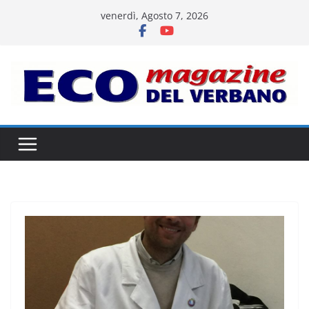
Salta
venerdì, Agosto 7, 2026
al
contenuto