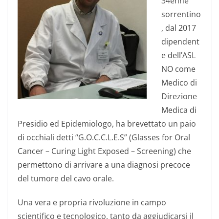
34enne
sorrentino
, dal 2017
dipendent
e dell’ASL
NO come
Medico di
Direzione
Medica di
Presidio ed Epidemiologo, ha brevettato un paio
di occhiali detti “G.O.C.C.L.E.S” (Glasses for Oral
Cancer – Curing Light Exposed – Screening) che
permettono di arrivare a una diagnosi precoce
del tumore del cavo orale.
Una vera e propria rivoluzione in campo
scientifico e tecnologico, tanto da aggiudicarsi il