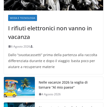
MODA E TECNOLOGIA
I rifiuti elettronici non vanno in
vacanza
6 Agosto 2026
.
Dallo “svuotacassetti” prima della partenza alla raccolta
differenziata durante e dopo il viaggio: basta poco per
aiutare a recuperare materie
Nelle vacanze 2026 la voglia di
tornare “Al mio paese”
4 Agosto 2026