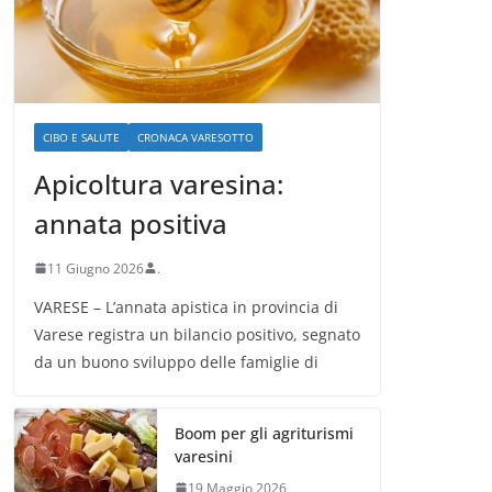
CIBO E SALUTE
CRONACA VARESOTTO
Apicoltura varesina:
annata positiva
11 Giugno 2026
.
VARESE – L’annata apistica in provincia di
Varese registra un bilancio positivo, segnato
da un buono sviluppo delle famiglie di
Boom per gli agriturismi
varesini
19 Maggio 2026