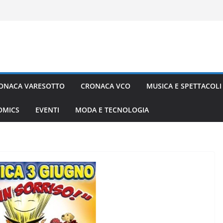
ONACA VARESOTTO
CRONACA VCO
MUSICA E SPETTACOLI
COMICS
EVENTI
MODA E TECNOLOGIA