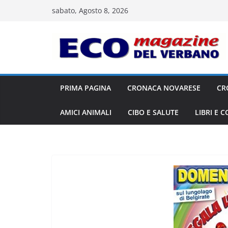
Salta
sabato, Agosto 8, 2026
al
contenuto
PRIMA PAGINA
CRONACA NOVARESE
CR
AMICI ANIMALI
CIBO E SALUTE
LIBRI E 