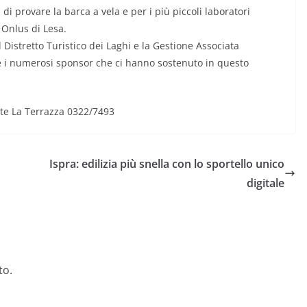
 di provare la barca a vela e per i più piccoli laboratori
 Onlus di Lesa.
Distretto Turistico dei Laghi e la Gestione Associata
e i numerosi sponsor che ci hanno sostenuto in questo
nte La Terrazza 0322/7493
Ispra: edilizia più snella con lo sportello unico
digitale
to.