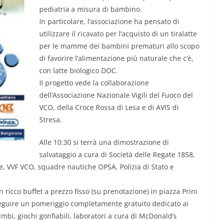
pediatria a misura di bambino.
In particolare, l’associazione ha pensato di
utilizzare il ricavato per l’acquisto di un tiralatte
per le mamme dei bambini prematuri allo scopo
di favorire l’alimentazione più naturale che c’è,
con latte biologico DOC.
Il progetto vede la collaborazione
dell’Associazione Nazionale Vigili del Fuoco del
VCO, della Croce Rossa di Lesa e di AVIS di
Stresa.
Alle 10:30 si terrà una dimostrazione di
salvataggio a cura di Società delle Regate 1858,
e, VVF VCO, squadre nautiche OPSA, Polizia di Stato e
n ricco buffet a prezzo fisso (su prenotazione) in piazza Prini
 seguire un pomeriggio completamente gratuito dedicato ai
bi, giochi gonfiabili, laboratori a cura di McDonald’s