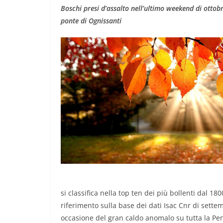
Boschi presi d’assalto nell’ultimo weekend di ottob
ponte di Ognissanti
si classifica nella top ten dei più bollenti dal 
riferimento sulla base dei dati Isac Cnr di settem
occasione del gran caldo anomalo su tutta la Penis