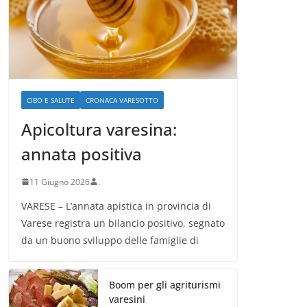
CIBO E SALUTE
CRONACA VARESOTTO
Apicoltura varesina:
annata positiva
11 Giugno 2026
.
VARESE – L’annata apistica in provincia di
Varese registra un bilancio positivo, segnato
da un buono sviluppo delle famiglie di
Boom per gli agriturismi
varesini