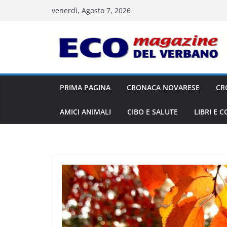
Salta
venerdì, Agosto 7, 2026
al
contenuto
PRIMA PAGINA
CRONACA NOVARESE
CR
AMICI ANIMALI
CIBO E SALUTE
LIBRI E 