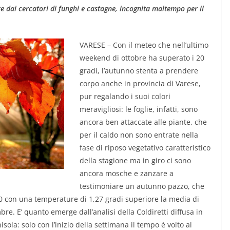
re dai cercatori di funghi e castagne, incognita maltempo per il
VARESE – Con il meteo che nell’ultimo
weekend di ottobre ha superato i 20
gradi, l’autunno stenta a prendere
corpo anche in provincia di Varese,
pur regalando i suoi colori
meravigliosi: le foglie, infatti, sono
ancora ben attaccate alle piante, che
per il caldo non sono entrate nella
fase di riposo vegetativo caratteristico
della stagione ma in giro ci sono
ancora mosche e zanzare a
testimoniare un autunno pazzo, che
1800 con una temperature di 1,27 gradi superiore la media di
bre. E’ quanto emerge dall’analisi della Coldiretti diffusa in
ola: solo con l’inizio della settimana il tempo è volto al