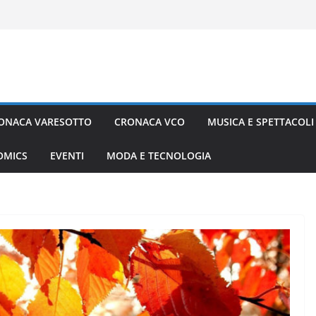
ONACA VARESOTTO
CRONACA VCO
MUSICA E SPETTACOLI
COMICS
EVENTI
MODA E TECNOLOGIA