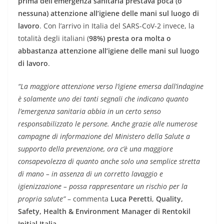
prima dell’emergenza sanitaria prestava poca (o
nessuna)
attenzione all’igiene delle mani sul luogo di
lavoro
. Con l’arrivo in Italia del SARS-CoV-2 invece, la
totalità degli italiani (
98%)
presta ora molta o
abbastanza attenzione all’igiene delle mani sul luogo
di
lavoro
.
“La maggiore attenzione verso l’igiene emersa dall’indagine
è solamente uno dei tanti segnali che indicano quanto
l’emergenza sanitaria abbia in un certo senso
responsabilizzato le persone. Anche grazie alle numerose
campagne di informazione del Ministero della Salute a
supporto della prevenzione, ora c’è una maggiore
consapevolezza di quanto anche solo una semplice stretta
di mano – in assenza di un corretto lavaggio e
igienizzazione – possa rappresentare un rischio per la
propria salute”
– commenta
Luca Peretti
,
Quality,
Safety, Health & Environment Manager di Rentokil
Initial Italia
.