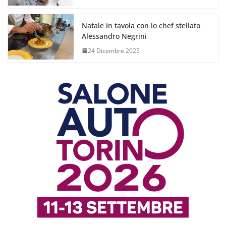
Natale in tavola con lo chef stellato
Alessandro Negrini
24 Dicembre 2025