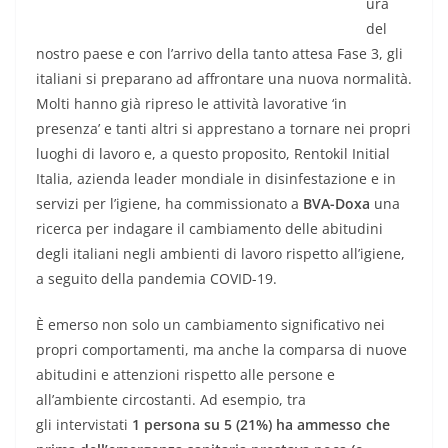
ura
del
nostro paese e con l’arrivo della tanto attesa Fase 3, gli
italiani si preparano ad affrontare una nuova normalità.
Molti hanno già ripreso le attività lavorative ‘in
presenza’ e tanti altri si apprestano a tornare nei propri
luoghi di lavoro e, a questo proposito, Rentokil Initial
Italia, azienda leader mondiale in disinfestazione e in
servizi per l’igiene, ha commissionato a
BVA-Doxa
una
ricerca per indagare il cambiamento delle abitudini
degli italiani negli ambienti di lavoro rispetto all’igiene,
a seguito della pandemia COVID-19.
È emerso non solo un cambiamento significativo nei
propri comportamenti, ma anche la comparsa di nuove
abitudini e attenzioni rispetto alle persone e
all’ambiente circostanti. Ad esempio, tra
gli intervistati
1 persona su 5 (21%) ha ammesso che