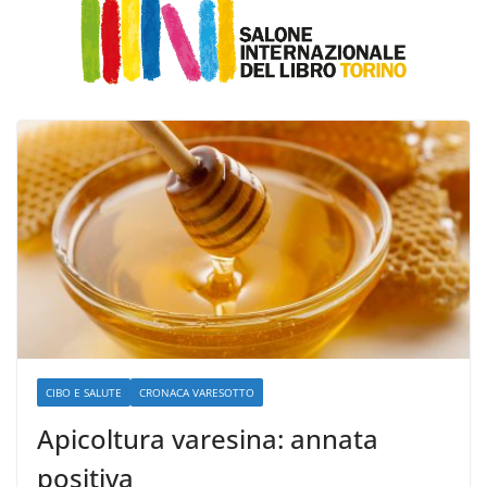
CIBO E SALUTE
CRONACA VARESOTTO
Apicoltura varesina: annata
positiva