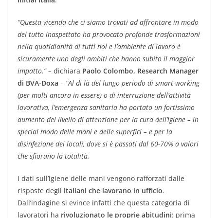
“Questa vicenda che ci siamo trovati ad affrontare in modo
del tutto inaspettato ha provocato profonde trasformazioni
nella quotidianità di tutti noi e l’ambiente di lavoro è
sicuramente uno degli ambiti che hanno subito il maggior
impatto.” –
dichiara
Paolo Colombo, Research Manager
di BVA-Doxa
– “Al di là del lungo periodo di smart-working
(per molti ancora in essere) o di interruzione dell’attività
lavorativa, l’emergenza sanitaria ha portato un fortissimo
aumento del livello di attenzione per la cura dell’igiene – in
special modo delle mani e delle superfici – e per la
disinfezione dei locali, dove si è passati dal 60-70% a valori
che sfiorano la totalità.
I dati sull’igiene delle mani vengono rafforzati dalle
risposte degli
italiani che lavorano in ufficio
.
Dall’indagine si evince infatti che questa categoria di
lavoratori ha
rivoluzionato le proprie abitudini
: prima