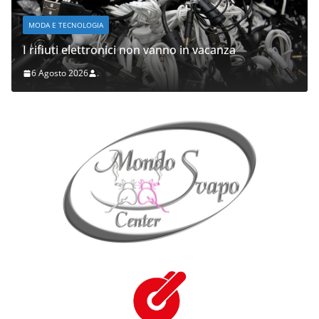
MODA E TECNOLOGIA
I rifiuti elettronici non vanno in vacanza
6 Agosto 2026
.