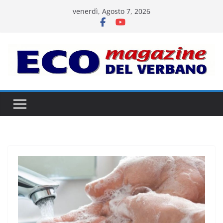
Salta
venerdì, Agosto 7, 2026
al
contenuto