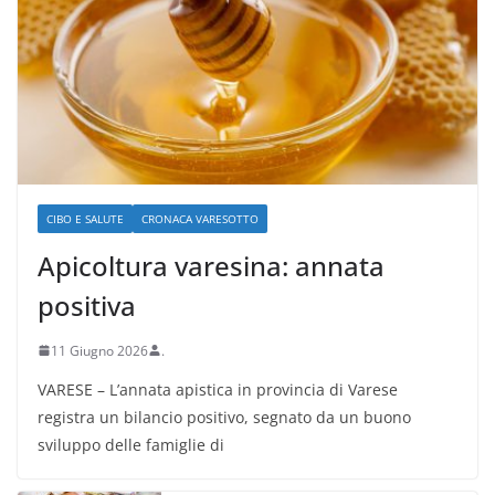
CIBO E SALUTE
CRONACA VARESOTTO
Apicoltura varesina: annata
positiva
11 Giugno 2026
.
VARESE – L’annata apistica in provincia di Varese
registra un bilancio positivo, segnato da un buono
sviluppo delle famiglie di