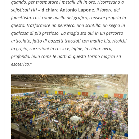
quando, per trasmutare i metalli vili in oro, ricorrevano a
sofisticati riti
–
dichiara Antonio Lapone
.
Il lavoro del
fumettista, così come quello del grafico, consiste proprio in
questo: trasformare un pensiero, una scintilla, un segno in
qualcosa di più prezioso. La magia sta qui in un percorso
articolato, fatto di bozzetti tracciati con matite blu, ricalchi
in grigio, correzioni in rosso e, infine, la china: nera,
profonda, buia come le notti di questa Torino magica ed
esoterica.”