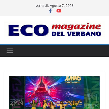
Salta
venerdì, Agosto 7, 2026
al
contenuto