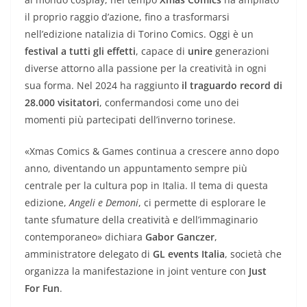
il proprio raggio d’azione, fino a trasformarsi
nell’edizione natalizia di Torino Comics. Oggi è un
festival a tutti gli effetti
, capace di
unire
generazioni
diverse attorno alla passione per la creatività in ogni
sua forma. Nel 2024 ha raggiunto
il traguardo record di
28.000 visitatori
, confermandosi come uno dei
momenti più partecipati dell’inverno torinese.
«Xmas Comics & Games continua a crescere anno dopo
anno, diventando un appuntamento sempre più
centrale per la cultura pop in Italia. Il tema di questa
edizione,
Angeli e Demoni
, ci permette di esplorare le
tante sfumature della creatività e dell’immaginario
contemporaneo» dichiara
Gabor Ganczer
,
amministratore delegato di
GL events Italia
, società che
organizza la manifestazione in joint venture con
Just
For Fun
.