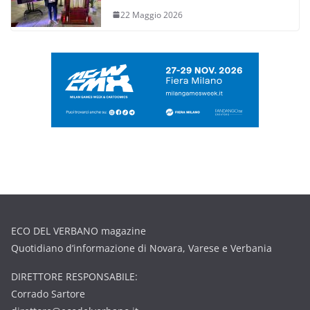
22 Maggio 2026
ECO DEL VERBANO magazine
Quotidiano d’informazione di Novara, Varese e Verbania
DIRETTORE RESPONSABILE:
Corrado Sartore