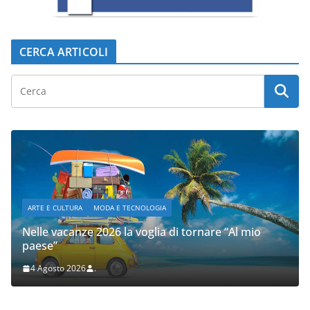
CERCA ARTICOLI
ARTE E CULTURA
MODA E TECNOLOGIA
Nelle vacanze 2026 la voglia di tornare “Al mio
paese”
4 Agosto 2026
.