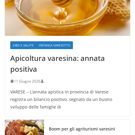
CIBO E SALUTE
CRONACA VARESOTTO
Apicoltura varesina: annata
positiva
11 Giugno 2026
.
VARESE – L’annata apistica in provincia di Varese
registra un bilancio positivo, segnato da un buono
sviluppo delle famiglie di
Boom per gli agriturismi varesini