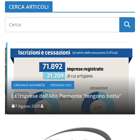
CERCA ARTICOLI
CRONACA NOVARESE
CRONACA VCO
Le Imprese dell’Alto Piemonte “tengono botta”
7 Agosto 2026
.