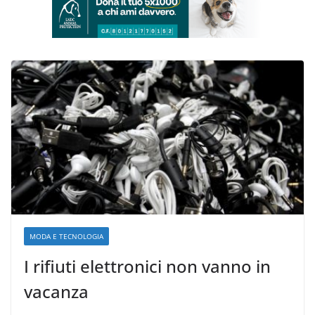
MODA E TECNOLOGIA
I rifiuti elettronici non vanno in
vacanza