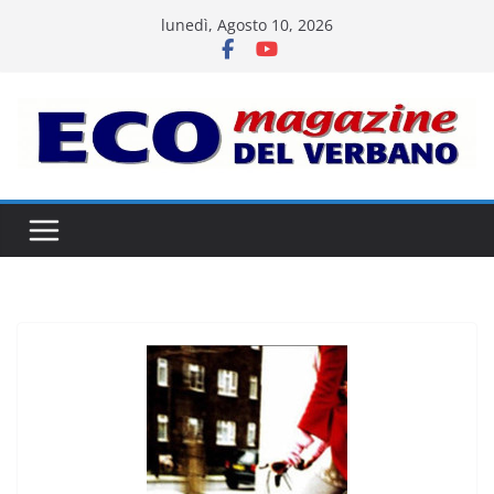
Salta
lunedì, Agosto 10, 2026
al
contenuto