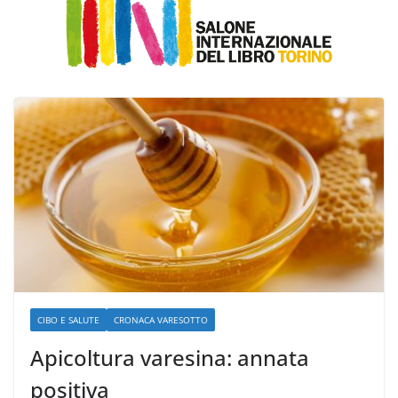
CIBO E SALUTE
CRONACA VARESOTTO
Apicoltura varesina: annata
positiva