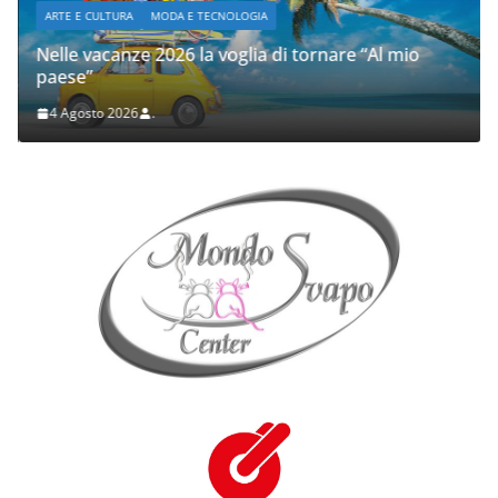
ARTE E CULTURA
MODA E TECNOLOGIA
Nelle vacanze 2026 la voglia di tornare “Al mio
paese”
4 Agosto 2026
.