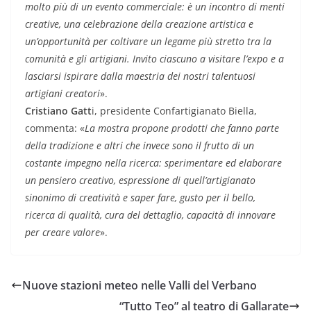
molto più di un evento commerciale: è un incontro di menti
creative, una celebrazione della creazione artistica e
un’opportunità per coltivare un legame più stretto tra la
comunità e gli artigiani. Invito ciascuno a visitare l’expo e a
lasciarsi ispirare dalla maestria dei nostri talentuosi
artigiani creatori
».
Cristiano Gatt
i, presidente Confartigianato Biella,
commenta: «
La mostra propone prodotti che fanno parte
della tradizione e altri che invece sono il frutto di un
costante impegno nella ricerca: sperimentare ed elaborare
un pensiero creativo, espressione di quell’artigianato
sinonimo di creatività e saper fare, gusto per il bello,
ricerca di qualità, cura del dettaglio, capacità di innovare
per creare valore
».
Nuove stazioni meteo nelle Valli del Verbano
“Tutto Teo” al teatro di Gallarate