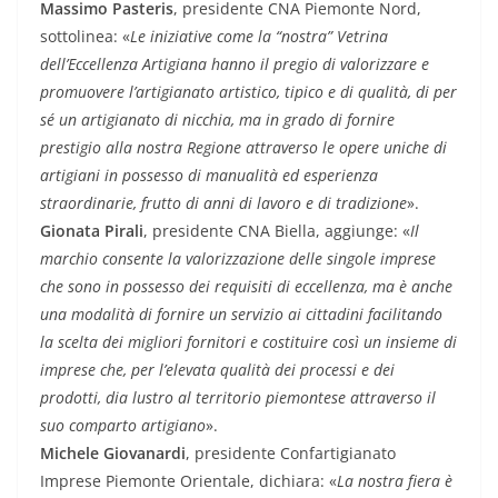
Massimo Pasteris
, presidente CNA Piemonte Nord,
sottolinea: «
Le iniziative come la “nostra” Vetrina
dell’Eccellenza Artigiana hanno il pregio di valorizzare e
promuovere l’artigianato artistico, tipico e di qualità, di per
sé un artigianato di nicchia, ma in grado di fornire
prestigio alla nostra Regione attraverso le opere uniche di
artigiani in possesso di manualità ed esperienza
straordinarie, frutto di anni di lavoro e di tradizione
».
Gionata Pirali
, presidente CNA Biella, aggiunge: «
Il
marchio consente la valorizzazione delle singole imprese
che sono in possesso dei requisiti di eccellenza, ma è anche
una modalità di fornire un servizio ai cittadini facilitando
la scelta dei migliori fornitori e costituire così un insieme di
imprese che, per l’elevata qualità dei processi e dei
prodotti, dia lustro al territorio piemontese attraverso il
suo comparto artigiano
».
Michele Giovanardi
, presidente Confartigianato
Imprese Piemonte Orientale, dichiara: «
La nostra fiera è