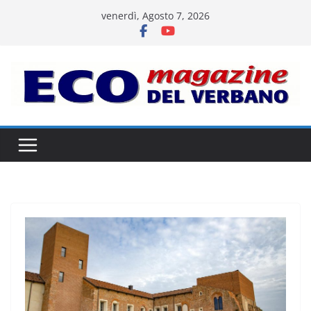
Salta
venerdì, Agosto 7, 2026
al
contenuto