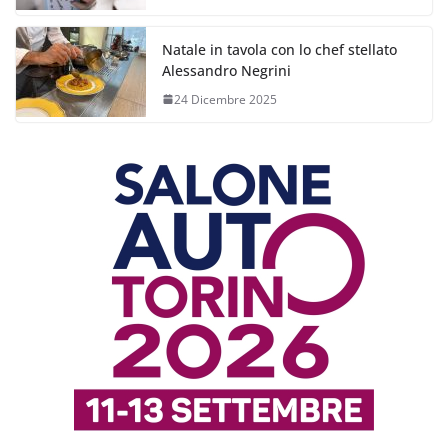
Natale in tavola con lo chef stellato
Alessandro Negrini
24 Dicembre 2025