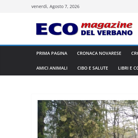
Salta
venerdì, Agosto 7, 2026
al
contenuto
PRIMA PAGINA
CRONACA NOVARESE
CR
AMICI ANIMALI
CIBO E SALUTE
LIBRI E 