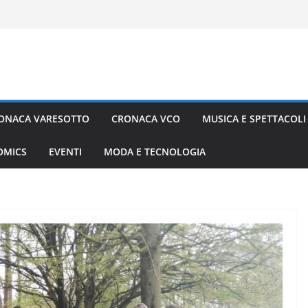
ONACA VARESOTTO
CRONACA VCO
MUSICA E SPETTACOLI
COMICS
EVENTI
MODA E TECNOLOGIA