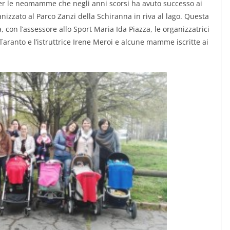
 le neomamme che negli anni scorsi ha avuto successo ai
anizzato al Parco Zanzi della Schiranna in riva al lago. Questa
a, con l’assessore allo Sport Maria Ida Piazza, le organizzatrici
Taranto e l’istruttrice Irene Meroi e alcune mamme iscritte ai