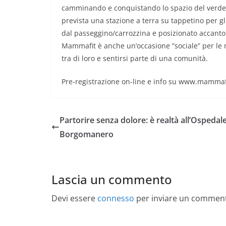
camminando e conquistando lo spazio del verde cit
prevista una stazione a terra su tappetino per gl
dal passeggino/carrozzina e posizionato accant
Mammafit è anche un’occasione ”sociale” per le 
tra di loro e sentirsi parte di una comunità.
Pre-registrazione on-line e info su www.mammaf
Partorire senza dolore: è realtà all’Ospedale
Borgomanero
Lascia un commento
Devi essere
connesso
per inviare un commen