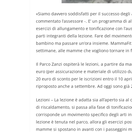
«Siamo davvero soddisfatti per il successo degli
commentato l’assessore -. E’ un programma di 
esercizi di allungamento e tonificazione con l’a
parti integranti della lezione. Fare del movime
bambino ma passare un’ora insieme. MammaFit 
settimane, alle mamme che vogliono tornare in
Il Parco Zanzi ospiterà le lezioni, a partire da ma
euro (per assicurazione e materiale di utilizzo du
20 euro di sconto per le iscrizioni entro il 10 ap
riproposto anche a settembre. Ad oggi sono già 
Lezioni – La lezione è adatta sia all’aperto sia 
di riscaldamento, si passa alla fase di tonificaz
corrisponde un movimento specifico degli arti in
lezione è tenuta nel parco, allora gli esercizi 
mamme si spostano in avanti con i passeggini me