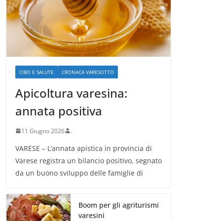
CIBO E SALUTE
CRONACA VARESOTTO
Apicoltura varesina:
annata positiva
11 Giugno 2026
.
VARESE – L’annata apistica in provincia di
Varese registra un bilancio positivo, segnato
da un buono sviluppo delle famiglie di
Boom per gli agriturismi
varesini