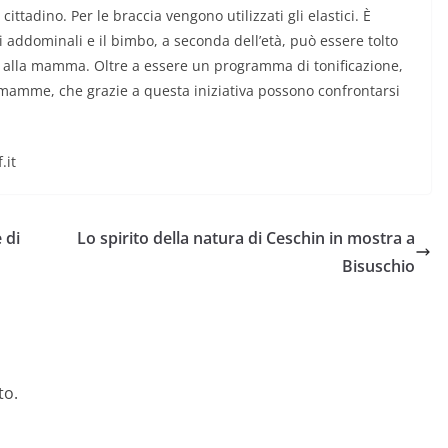
tadino. Per le braccia vengono utilizzati gli elastici. È
i addominali e il bimbo, a seconda dell’età, può essere tolto
o alla mamma. Oltre a essere un programma di tonificazione,
mamme, che grazie a questa iniziativa possono confrontarsi
.it
 di
Lo spirito della natura di Ceschin in mostra a
Bisuschio
to.