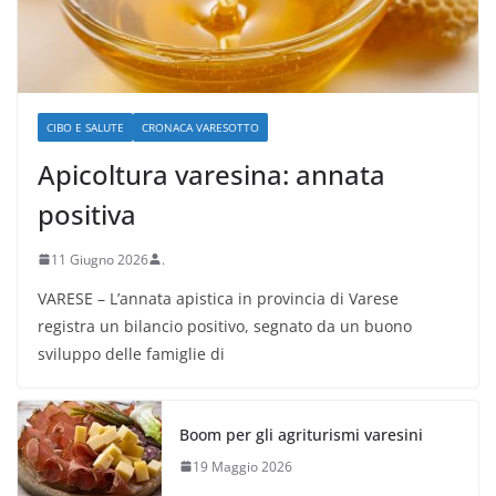
CIBO E SALUTE
CRONACA VARESOTTO
Apicoltura varesina: annata
positiva
11 Giugno 2026
.
VARESE – L’annata apistica in provincia di Varese
registra un bilancio positivo, segnato da un buono
sviluppo delle famiglie di
Boom per gli agriturismi varesini
19 Maggio 2026