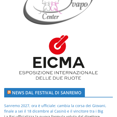
NEWS DAL FESTIVAL DI SANREMO
Sanremo 2027, ora è ufficiale: cambia la corsa dei Giovani,
finale a sei il 18 dicembre al Casinò e il vincitore tra i Big
La Rai ufficializza la nuova formula voluta dal direttore