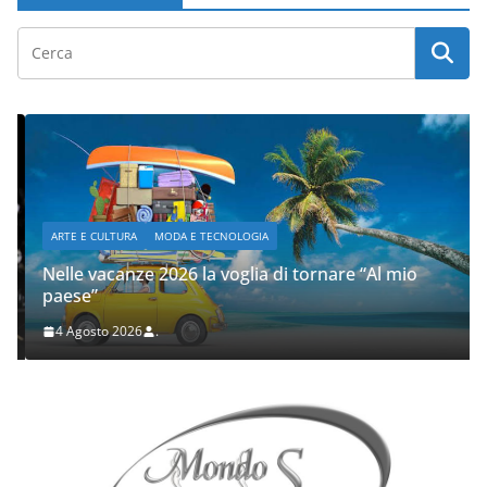
ARTE E CULTURA
MODA E TECNOLOGIA
Nelle vacanze 2026 la voglia di tornare “Al mio
paese”
4 Agosto 2026
.