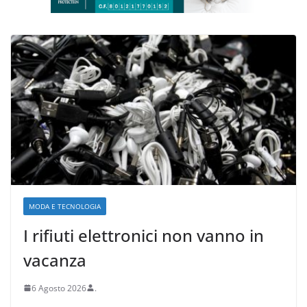
MODA E TECNOLOGIA
I rifiuti elettronici non vanno in
vacanza
6 Agosto 2026
.