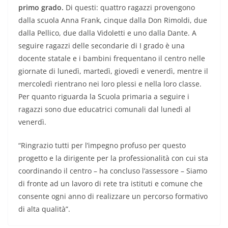
primo grado.
Di questi: quattro ragazzi provengono
dalla scuola Anna Frank, cinque dalla Don Rimoldi, due
dalla Pellico, due dalla Vidoletti e uno dalla Dante. A
seguire ragazzi delle secondarie di I grado è una
docente statale e i bambini fre­quentano il centro nelle
giornate di lunedì, martedì, giovedì e venerdì, mentre il
mercoledì rientrano nei loro plessi e nella loro classe.
Per quanto riguarda
la Scuola primaria a seguire i
ragazzi sono due edu­catrici comunali dal lunedì al
venerdì.
“Ringrazio tutti per l’impegno profuso per questo
progetto e la dirigente per la professionalità con cui sta
coordinando il centro – ha concluso l’assessore – Siamo
di fronte ad un lavoro di rete tra istituti e comune che
consente ogni anno di realizzare un percorso formativo
di alta qualità”.