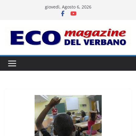
Salta
giovedì, Agosto 6, 2026
al
contenuto