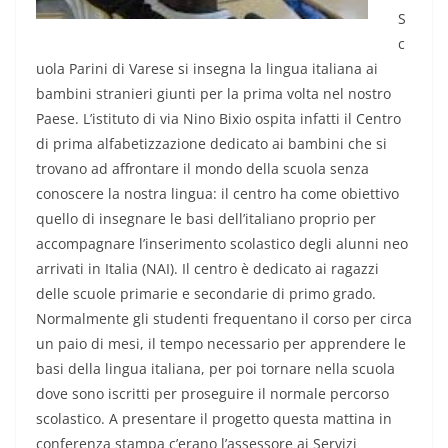
S
c
uola Parini di Varese si insegna la lingua italiana ai
bambini stranieri giunti per la prima volta nel nostro
Paese. L’istituto di via Nino Bixio ospita infatti il Centro
di prima alfabetizzazione dedicato ai bambini che si
trovano ad affrontare il mondo della scuola senza
conoscere la nostra lingua: il centro ha come obiettivo
quello di insegnare le basi dell’italiano proprio per
accompagnare l’inserimento scolastico degli alunni neo
arrivati in Italia (NAI). Il centro è dedicato ai ragazzi
delle scuole primarie e secondarie di primo grado.
Normalmente gli studenti frequentano il corso per circa
un paio di mesi, il tempo necessario per apprendere le
basi della lingua italiana, per poi tornare nella scuola
dove sono iscritti per proseguire il normale percorso
scolastico. A presentare il progetto questa mattina in
conferenza stampa c’erano l’assessore ai Servizi