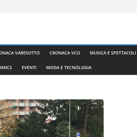
ONACA VARESOTTO
CRONACA VCO
MUSICA E SPETTACOLI
COMICS
EVENTI
MODA E TECNOLOGIA