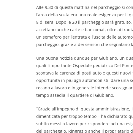
Alle 9.30 di questa mattina nel parcheggio si co
l’area della sosta era una reale esigenza per il qu
8 di sera. Dopo le 20 il parcheggio sarà gratuito.
accettano anche carte e bancomat, oltre ai tradi
un semaforo per l’entrata e l’uscita delle automob
parcheggio, grazie a dei sensori che segnalano la
Una buona notizia dunque per Giubiano, un quartie
quali l’importante Ospedale pediatrico Del Ponte
scontava la carenza di posti auto e questi nuovi
opportunità in più agli automobilisti, dare una s
recano a lavoro e in generale intende scoraggiar
tempo assedia il quartiere di Giubiano.
“Grazie all’impegno di questa amministrazione, 
dimenticata per troppo tempo – ha dichiarato que
subito messi a lavoro per rispondere ad una esigen
del parcheggio. Ringrazio anche il proprietario 