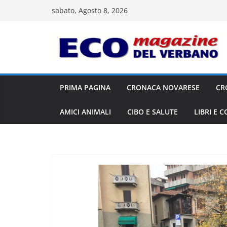
Salta
sabato, Agosto 8, 2026
al
contenuto
PRIMA PAGINA
CRONACA NOVARESE
CR
AMICI ANIMALI
CIBO E SALUTE
LIBRI E 