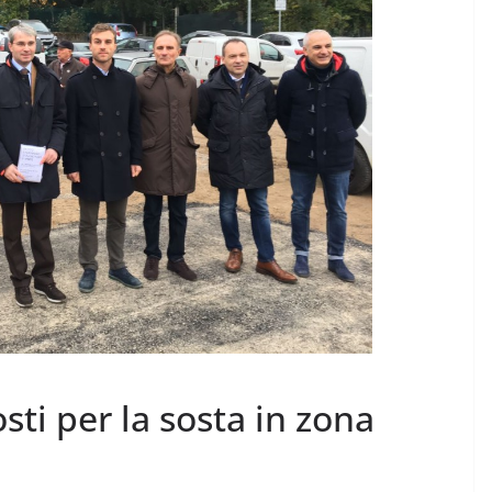
CRONACA NOVARESE
CRONACA VCO
Le Imprese dell’Alto
icchi fino
Piemonte “tengono
botta”
7 Agosto 2026
.
sti per la sosta in zona