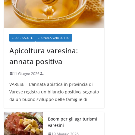
CIBO E SALUTE
CRONACA VARESOTTO
Apicoltura varesina:
annata positiva
11 Giugno 2026
.
VARESE – L’annata apistica in provincia di
Varese registra un bilancio positivo, segnato
da un buono sviluppo delle famiglie di
Boom per gli agriturismi
varesini
19 Maggio 2026