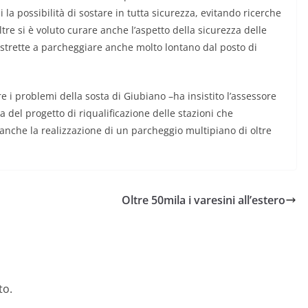
la possibilità di sostare in tutta sicurezza, evitando ricerche
oltre si è voluto curare anche l’aspetto della sicurezza delle
strette a parcheggiare anche molto lontano dal posto di
re i problemi della sosta di Giubiano –ha insistito l’assessore
ca del progetto di riqualificazione delle stazioni che
anche la realizzazione di un parcheggio multipiano di oltre
Oltre 50mila i varesini all’estero
to.