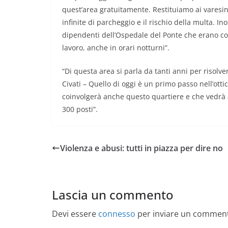
quest’area gratuitamente. Restituiamo ai varesini 
infinite di parcheggio e il rischio della multa. In
dipendenti dell’Ospedale del Ponte che erano co
lavoro, anche in orari notturni”.
“Di questa area si parla da tanti anni per risolve
Civati – Quello di oggi è un primo passo nell’otti
coinvolgerà anche questo quartiere e che vedrà 
300 posti”.
Violenza e abusi: tutti in piazza per dire no
Lascia un commento
Devi essere
connesso
per inviare un commen