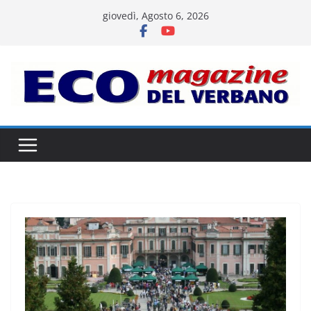
Salta
giovedì, Agosto 6, 2026
al
contenuto