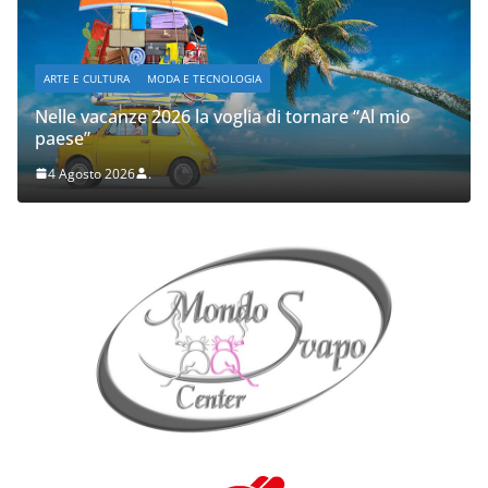
ARTE E CULTURA
MODA E TECNOLOGIA
Nelle vacanze 2026 la voglia di tornare “Al mio
paese”
4 Agosto 2026
.