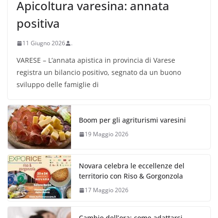
Apicoltura varesina: annata
positiva
11 Giugno 2026
.
VARESE – L’annata apistica in provincia di Varese
registra un bilancio positivo, segnato da un buono
sviluppo delle famiglie di
Boom per gli agriturismi varesini
19 Maggio 2026
Novara celebra le eccellenze del
territorio con Riso & Gorgonzola
17 Maggio 2026
Cambio dell’ora: come adattarsi