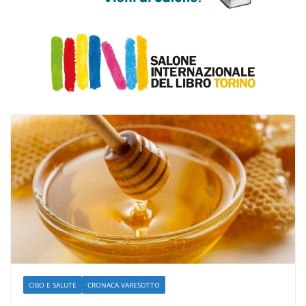
CIBO E SALUTE
CRONACA VARESOTTO