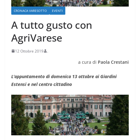
CRONACA VARESOTTO
EVENTI
A tutto gusto con
AgriVarese
12 Ottobre 2019
.
a cura di
Paola Crestani
L’appuntamento di domenica 13 ottobre ai Giardini
Estensi e nel centro cittadino