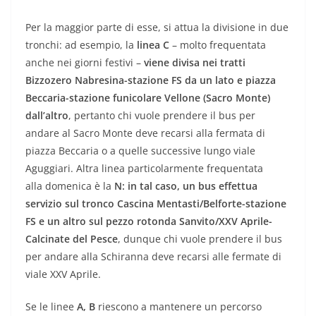
Per la maggior parte di esse, si attua la divisione in due
tronchi: ad esempio, la
linea C
– molto frequentata
anche nei giorni festivi –
viene divisa nei tratti
Bizzozero Nabresina-stazione FS da un lato e piazza
Beccaria-stazione funicolare Vellone (Sacro Monte)
dall’altro
, pertanto chi vuole prendere il bus per
andare al Sacro Monte deve recarsi alla fermata di
piazza Beccaria o a quelle successive lungo viale
Aguggiari. Altra linea particolarmente frequentata
alla domenica è la
N: in tal caso, un bus effettua
servizio sul tronco Cascina Mentasti/Belforte-stazione
FS e un altro sul pezzo rotonda Sanvito/XXV Aprile-
Calcinate del Pesce
, dunque chi vuole prendere il bus
per andare alla Schiranna deve recarsi alle fermate di
viale XXV Aprile.
Se le linee
A, B
riescono a mantenere un percorso