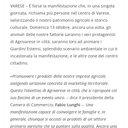
VARESE – È forse la manifestazione che, in una singola
giornata, richiama più persone nel centro di Varese,
valorizzando il nostro patrimonio agricolo e storico
culturale. Domenica 13 ottobre, ancora una volta, gli
animali delle nostre fattorie saranno i veri protagonisti
di Agrivarese in città: saranno loro ad animare i
Giardini Estensi, splendido scenario ambientale in cui è
incastonata la manifestazione, e le altre zone del centro
cittadino.
«Promuovere i prodotti delle nostre imprese agricole,
svolgendo un’azione concreta di marketing territoriale
.
Questo l’obiettivo di Agrivarese in città, che si ripropone col
suo fascino di un evento unico.
– dice il presidente della
Camera di Commercio,
Fabio Lunghi
–.
Una
manifestazione capace di coinvolgere le famiglie e, in
generale, chiunque si accosti ai prodotti di un settore
primario varesino che sa puntare sulla qualità. Ancora una