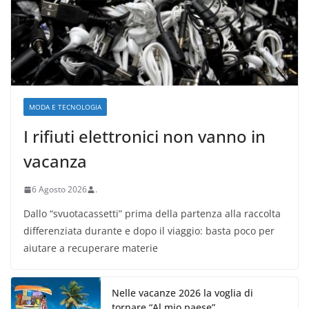
MODA E TECNOLOGIA
I rifiuti elettronici non vanno in
vacanza
6 Agosto 2026
.
Dallo “svuotacassetti” prima della partenza alla raccolta
differenziata durante e dopo il viaggio: basta poco per
aiutare a recuperare materie
Nelle vacanze 2026 la voglia di
tornare “Al mio paese”