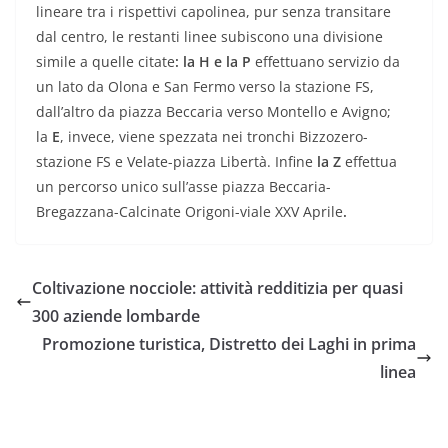
lineare tra i rispettivi capolinea, pur senza transitare
dal centro, le restanti linee subiscono una divisione
simile a quelle citate
: la H e la P
effettuano servizio da
un lato da Olona e San Fermo verso la stazione FS,
dall’altro da piazza Beccaria verso Montello e Avigno;
la
E
, invece, viene spezzata nei tronchi Bizzozero-
stazione FS e Velate-piazza Libertà. Infine
la Z
effettua
un percorso unico sull’asse piazza Beccaria-
Bregazzana-Calcinate Origoni-viale XXV Aprile
.
Coltivazione nocciole: attività redditizia per quasi
300 aziende lombarde
Promozione turistica, Distretto dei Laghi in prima
linea