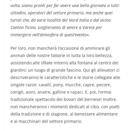
volta, siamo pronti per far vivere una bella giornata a tutti:
cittadini, operatori del settore primario, ma anche quei
turisti che, da varie località del Nord Italia e dal vicino
Canton Ticino, sceglieranno di venire a Varese per
immergersi nell’atmosfera di quest’evento».
Per loro, non mancherà l’occasione di ammirare gli
animali delle nostre fattorie in tutta la loro bellezza,
assistendo alle sfilate intorno alla fontana al centro dei
giardini: un luogo di grande fascino. Qui gli allevatori ci
descriveranno le caratteristiche e le storie collegate alle
singole razze: cavalli, pony, mucche, capre, pecore,
conigli, asini, anatre, galline e rapaci. E, poi, l’ormai
tradizionale spettacolo dei bovari del bernese! Inoltre,
non mancheranno i momenti dedicati al cibo, con piatti
della tradizione e di stagione, al benessere alimentare
e ai macchinari del settore primario.