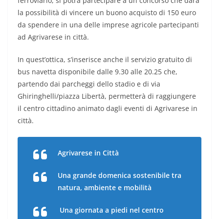
ferroviario, si potrà partecipare a un concorso che darà
la possibilità di vincere un buono acquisto di 150 euro
da spendere in una delle imprese agricole partecipanti
ad Agrivarese in città.
In quest’ottica, s’inserisce anche il servizio gratuito di
bus navetta disponibile dalle 9.30 alle 20.25 che,
partendo dai parcheggi dello stadio e di via
Ghiringhelli/piazza Libertà, permetterà di raggiungere
il centro cittadino animato dagli eventi di Agrivarese in
città.
Agrivarese in Città
Una grande
domenica
sostenibile tra
natura, ambiente e mobilità
Una giornata a piedi nel centro