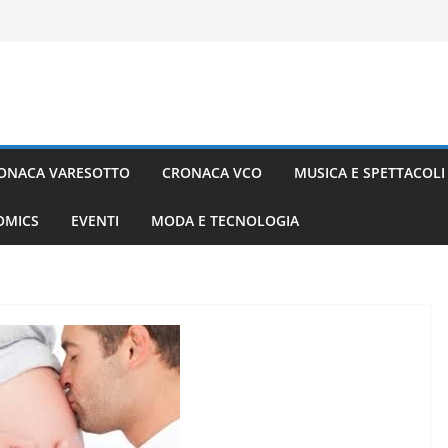
ONACA VARESOTTO
CRONACA VCO
MUSICA E SPETTACOLI
COMICS
EVENTI
MODA E TECNOLOGIA