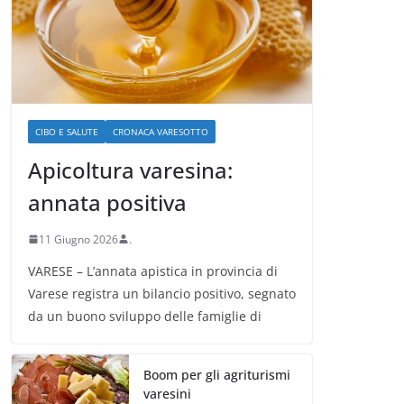
CIBO E SALUTE
CRONACA VARESOTTO
Apicoltura varesina:
annata positiva
11 Giugno 2026
.
VARESE – L’annata apistica in provincia di
Varese registra un bilancio positivo, segnato
da un buono sviluppo delle famiglie di
Boom per gli agriturismi
varesini