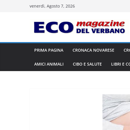
Salta
venerdì, Agosto 7, 2026
al
contenuto
PRIMA PAGINA
CRONACA NOVARESE
CR
AMICI ANIMALI
CIBO E SALUTE
LIBRI E 