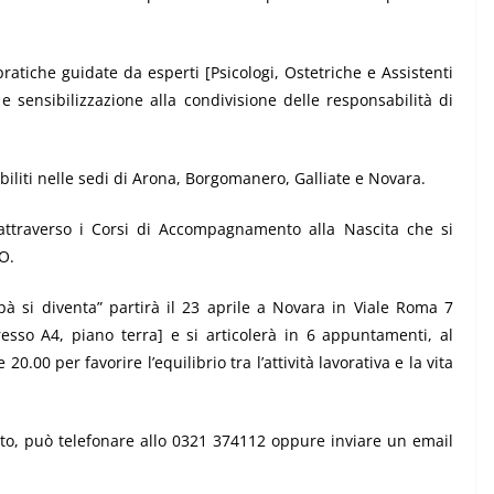
pratiche guidate da esperti [Psicologi, Ostetriche e Assistenti
e e sensibilizzazione alla condivisione delle responsabilità di
biliti nelle sedi di Arona, Borgomanero, Galliate e Novara.
attraverso i Corsi di Accompagnamento alla Nascita che si
O.
à si diventa” partirà il 23 aprile
a Novara in Viale Roma 7
resso A4, piano terra] e si articolerà in 6 appuntamenti, al
le 20.00
per favorire l’equilibrio tra l’attività lavorativa e la vita
to,
può telefonare allo
0321 374112
oppure inviare un email