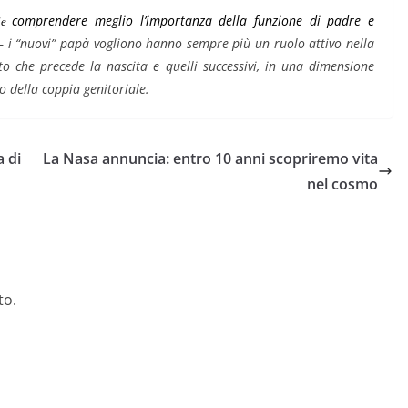
comprendere meglio l’importanza della funzione di padre e
ole
 –
i “nuovi” papà vogliono hanno sempre più un ruolo attivo nella
to che precede la nascita e quelli successivi, in una dimensione
o della coppia genitoriale.
a di
La Nasa annuncia: entro 10 anni scopriremo vita
nel cosmo
to.