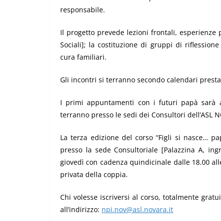
responsabile.
Il progetto prevede lezioni frontali, esperienze 
Sociali]; la costituzione di gruppi di riflession
cura familiari.
Gli incontri si terranno secondo calendari presta
I primi appuntamenti con i futuri papà sarà 
terranno presso le sedi dei Consultori dell’ASL N
La terza edizione del corso “Figli si nasce… pap
presso la sede Consultoriale [Palazzina A, ing
giovedì con cadenza quindicinale
dalle 18.00 al
privata della coppia.
Chi volesse
iscriversi al corso, totalmente gratui
all’indirizzo:
npi.nov@asl.novara.it