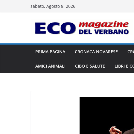
Salta
sabato, Agosto 8, 2026
al
contenuto
PRIMA PAGINA
CRONACA NOVARESE
CR
AMICI ANIMALI
CIBO E SALUTE
LIBRI E 