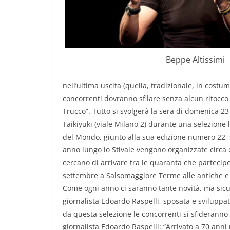
Beppe Altissimi
nell’ultima uscita (quella, tradizionale, in costu
concorrenti dovranno sfilare senza alcun ritocco
Trucco”. Tutto si svolgerà la sera di domenica 23
Taikiyuki (viale Milano 2) durante una selezione
del Mondo, giunto alla sua edizione numero 22, 
anno lungo lo Stivale vengono organizzate circa
cercano di arrivare tra le quaranta che partecipe
settembre a Salsomaggiore Terme alle antiche e 
Come ogni anno ci saranno tante novità, ma sic
giornalista Edoardo Raspelli, sposata e sviluppat
da questa selezione le concorrenti si sfideranno
giornalista Edoardo Raspelli: “Arrivato a 70 an