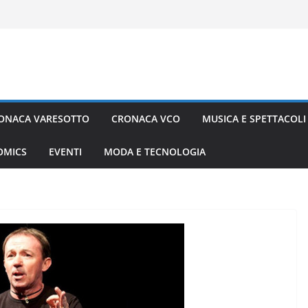
ONACA VARESOTTO
CRONACA VCO
MUSICA E SPETTACOLI
COMICS
EVENTI
MODA E TECNOLOGIA