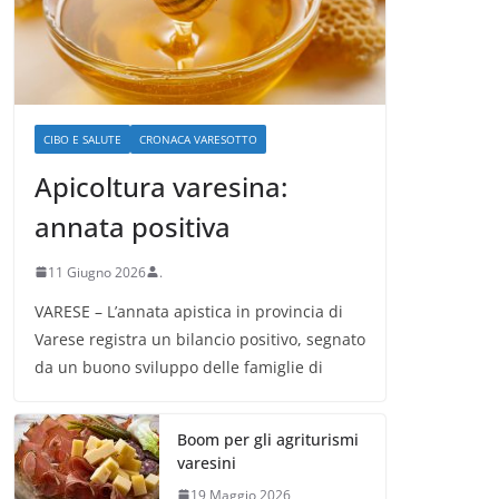
CIBO E SALUTE
CRONACA VARESOTTO
Apicoltura varesina:
annata positiva
11 Giugno 2026
.
VARESE – L’annata apistica in provincia di
Varese registra un bilancio positivo, segnato
da un buono sviluppo delle famiglie di
Boom per gli agriturismi
varesini
19 Maggio 2026