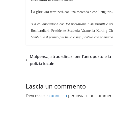
La giornata
terminerà con una merenda e con l’augurio d
“
La collaborazione con l’Associazione I Miserabili è c
Bombardieri, Presidente Scuderia Vaemenia Karting C
bambini è il premio più bello e significativo che possiamo
Malpensa, straordinari per l’aeroporto e la
polizia locale
Lascia un commento
Devi essere
connesso
per inviare un commen