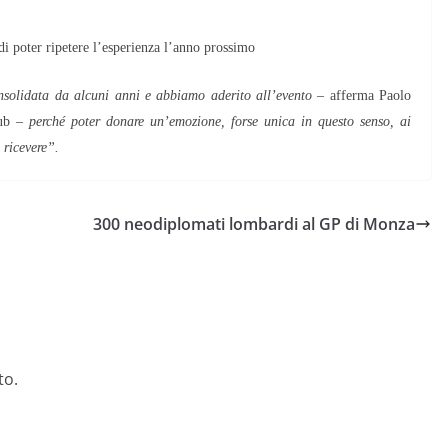
i poter ripetere l’esperienza l’anno prossimo
onsolidata da alcuni anni e abbiamo aderito all’evento
– afferma Paolo
lub –
perché poter donare un’emozione, forse unica in questo senso, ai
 ricevere”.
300 neodiplomati lombardi al GP di Monza
to.