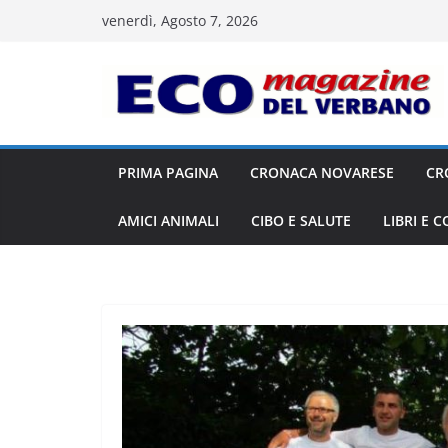
Salta
venerdì, Agosto 7, 2026
al
contenuto
PRIMA PAGINA
CRONACA NOVARESE
CR
AMICI ANIMALI
CIBO E SALUTE
LIBRI E 