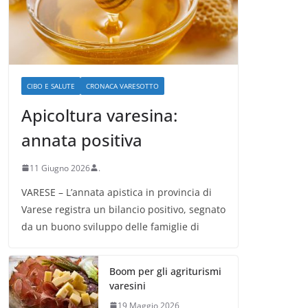
CIBO E SALUTE
CRONACA VARESOTTO
Apicoltura varesina:
annata positiva
11 Giugno 2026
.
VARESE – L’annata apistica in provincia di
Varese registra un bilancio positivo, segnato
da un buono sviluppo delle famiglie di
Boom per gli agriturismi
varesini
19 Maggio 2026