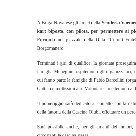
A Briga Novarese gli amici della
Scuderia Vaeme
kart biposto, con pilota, per permettere ai pi
Formula
nel piazzale della Ditta “
Cerutti Fra
Borgomanero.
Terminati i giri di qualifica, la giornata prosegui
famiglia Meneghini ospiteranno gli organizzatori, 
cui fanno parte la famiglia di Fabio Barcellini (orga
Gattico e moltissimi altri Volontari si metteranno a d
Il pomeriggio sarà dedicato al contatto con la natura
della fattoria della Cascina Olubi, effettuare un perc
Sarà possibile anche, per gli amanti dei motori,
circostanti la cascina stessa.