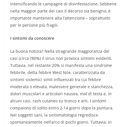
intensificando le campagne di disinfestazione. Sebbene
nella maggior parte dei casi il decorso sia benigno, è
importante mantenere alta l’attenzione – soprattutto
per le persone più fragili.
I sintomi da conoscere
La buona notizia? Nella stragrande maggioranza dei
casi (circa l’80%) il virus non provoca sintomi evidenti.
Tuttavia, nel restante 20% si manifesta una sindrome
febbrile, detta febbre West Nile, caratterizzata da
sintomi sistemici simil-influenzali tra cui febbre
moderata o elevata, malessere generale e stanchezza,
dolori muscolari e articolari nausea, mal di testa e, in
alcuni casi, rash cutaneo su tronco e arti. I sintomi
compaiono di solito entro 2-14 giorni dopo la puntura.
Nei soggetti sani, la sintomatologia regredisce
spontaneamente nell’arco di pochi giorni. Tuttavia, in