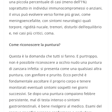
una piccola percentuale di casi (meno dell’1%)
soprattutto in individui immunocompromessi o anziani,
il virus può evolvere verso forme più gravi, come
meningoencefalite, con sintomi neurologici quali
torpore, rigidità nucale, tremori, disturbi dell’equilibrio
e, nei casi più critici, coma.
Come riconoscere la puntura?
Questa è la domanda che tutti si fanno. E purtroppo,
non è possibile riconoscere a occhio nudo una puntura
di zanzara infetta: si presenta come una qualsiasi altra
puntura, con gonfiore e prurito. Ecco perché è
fondamentale ascoltare il proprio corpo e tenere
monitorati eventuali sintomi sospetti nei giorni
successivi. Se dopo una puntura compaiono febbre
persistente, mal di testa intenso o sintomi
gastrointestinali, è bene rivolgersi al medico. Esami del