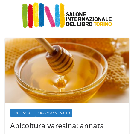
CIBO E SALUTE
CRONACA VARESOTTO
Apicoltura varesina: annata