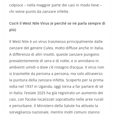
colpisce – nella maggior parte dei casi in modo lieve –
chi viene punto da zanzare infette.
Cos’è il West Nile Virus (e perché se ne parla sempre di
più)
Il West Nile è un virus trasmesso principalmente dalle
zanzare del genere Culex, molto diffuse anche in Italia.
A differenza di altri insetti, queste zanzare pungono
prevalentemente di sera e di notte, e si annidano in
ambienti umidi o dove c’è ristagno d’acqua. Il virus non
si trasmette da persona a persona, ma solo attraverso
la puntura della zanzara infetta. Scoperto per la prima
volta nel 1937 in Uganda, oggi torna a far parlare di sé
in Italia: l’estate 2025 ha già registrato un aumento dei
casi, con focolai localizzati soprattutto nelle aree rurali
e periurbane. Il Ministero della Salute ha attivato la
sorveglianza nazionale, mentre molti comuni stanno