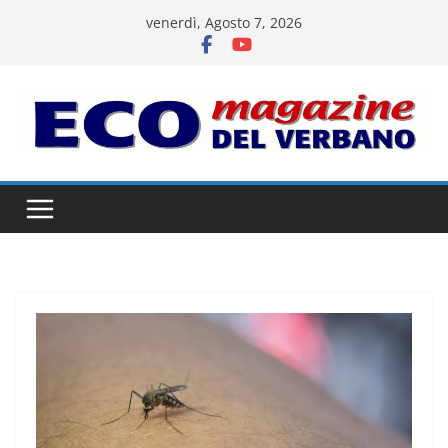
Salta
venerdì, Agosto 7, 2026
al
contenuto