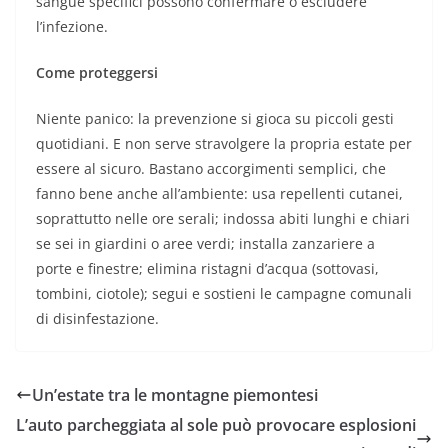
sangue specifici possono confermare o escludere
l’infezione.
Come proteggersi
Niente panico: la prevenzione si gioca su piccoli gesti
quotidiani. E non serve stravolgere la propria estate per
essere al sicuro. Bastano accorgimenti semplici, che
fanno bene anche all’ambiente: usa repellenti cutanei,
soprattutto nelle ore serali; indossa abiti lunghi e chiari
se sei in giardini o aree verdi; installa zanzariere a
porte e finestre; elimina ristagni d’acqua (sottovasi,
tombini, ciotole); segui e sostieni le campagne comunali
di disinfestazione.
Un’estate tra le montagne piemontesi
L’auto parcheggiata al sole può provocare esplosioni