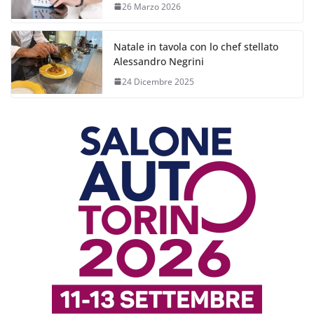
26 Marzo 2026
Natale in tavola con lo chef stellato
Alessandro Negrini
24 Dicembre 2025