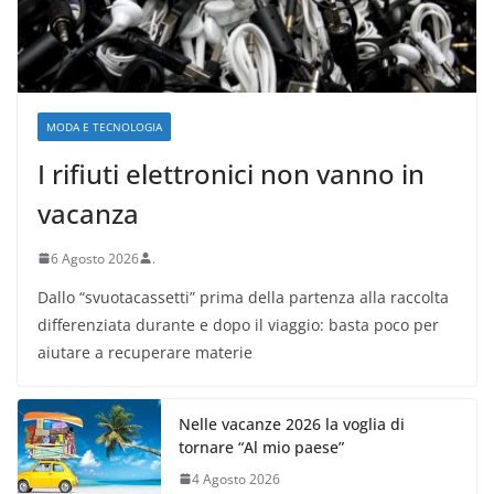
MODA E TECNOLOGIA
I rifiuti elettronici non vanno in
vacanza
6 Agosto 2026
.
Dallo “svuotacassetti” prima della partenza alla raccolta
differenziata durante e dopo il viaggio: basta poco per
aiutare a recuperare materie
Nelle vacanze 2026 la voglia di
tornare “Al mio paese”
4 Agosto 2026