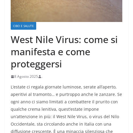
CIBO E SALUTE
West Nile Virus: come si
manifesta e come
proteggersi
8 Agosto 2025
.
L’estate ci regala giornate luminose, serate all’aperto,
aperitivi al tramonto… e purtroppo anche le zanzare. Se
ogni anno ci siamo limitati a combattere il prurito con
qualche crema lenitiva, quest’estate impone
un’attenzione in più: il West Nile Virus, o virus del Nilo
Occidentale, sta circolando anche in Italia con una
diffusione crescente. È una minaccia silenziosa che