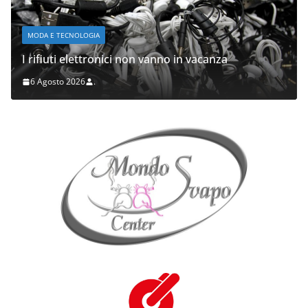
MODA E TECNOLOGIA
I rifiuti elettronici non vanno in vacanza
6 Agosto 2026
.