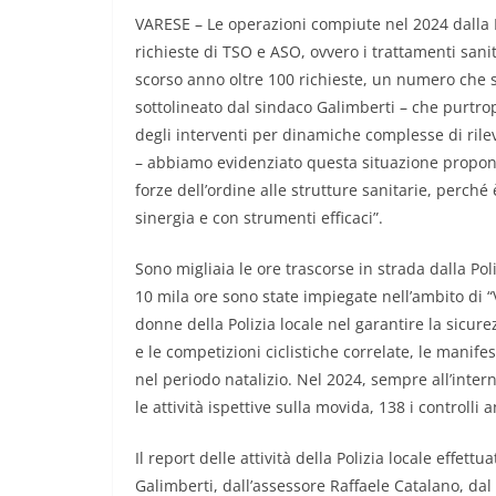
VARESE – Le operazioni compiute nel 2024 dalla P
richieste di TSO e ASO, ovvero i trattamenti sanit
scorso anno oltre 100 richieste, un numero che s
sottolineato dal sindaco Galimberti – che purtro
degli interventi per dinamiche complesse di rile
– abbiamo evidenziato questa situazione propone
forze dell’ordine alle strutture sanitarie, perch
sinergia e con strumenti efficaci”.
Sono migliaia le ore trascorse in strada dalla Poliz
10 mila ore sono state impiegate nell’ambito di 
donne della Polizia locale nel garantire la sicure
e le competizioni ciclistiche correlate, le manifes
nel periodo natalizio. Nel 2024, sempre all’intern
le attività ispettive sulla movida, 138 i controlli 
Il report delle attività della Polizia locale effet
Galimberti, dall’assessore Raffaele Catalano, da