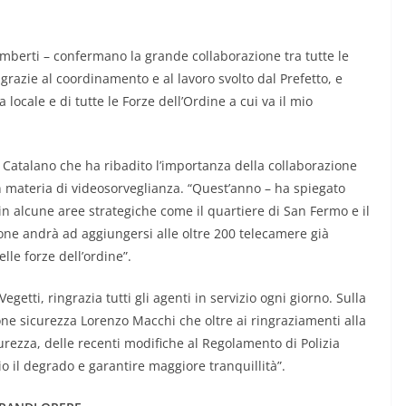
imberti – confermano la grande collaborazione tra tutte le
, grazie al coordinamento e al lavoro svolto dal Prefetto, e
locale e di tutte le Forze dell’Ordine a cui va il mio
e Catalano che ha ribadito l’importanza della collaborazione
in materia di videosorveglianza. “Quest’anno – ha spiegato
in alcune aree strategiche come il quartiere di San Fermo e il
one andrà ad aggiungersi alle oltre 200 telecamere già
elle forze dell’ordine”.
getti, ringrazia tutti gli agenti in servizio ogni giorno. Sulla
ne sicurezza Lorenzo Macchi che oltre ai ringraziamenti alla
sicurezza, delle recenti modifiche al Regolamento di Polizia
o il degrado e garantire maggiore tranquillità”.