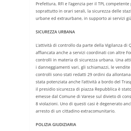
Prefettura, RFI e l’agenzia per il TPL competente p
soprattutto in orari serali, la sicurezza delle sta
urbane ed extraurbane, in supporto ai servizi già 
SICUREZZA URBANA
L’attività di controllo da parte della Vigilanza 
affiancata anche a servizi coordinati con altre Fo
controlli in materia di sicurezza urbana. Una att
i danneggiamenti vari, gli schiamazzi, le vendite
controlli sono stati redatti 29 ordini da allonta
stata potenziata anche l’attività a bordo del Tras
il presidio sicurezza di piazza Repubblica è stato
emesse dal Comune di Varese sul divieto di consu
8 violazioni. Uno di questi casi è degenerato an
arresto di un cittadino extracomunitario.
POLIZIA GIUDIZIARIA