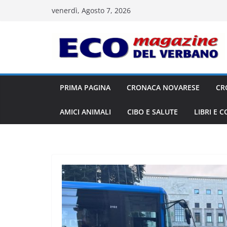
Salta
venerdì, Agosto 7, 2026
al
contenuto
PRIMA PAGINA
CRONACA NOVARESE
CR
AMICI ANIMALI
CIBO E SALUTE
LIBRI E 