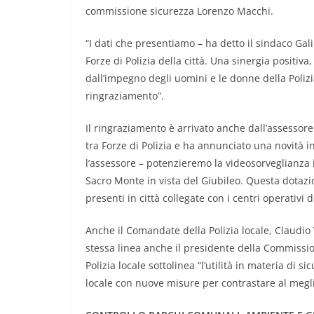
commissione sicurezza Lorenzo Macchi.
“I dati che presentiamo – ha detto il sindaco Gal
Forze di Polizia della città. Una sinergia positiva
dall’impegno degli uomini e le donne della Polizia 
ringraziamento”.
Il ringraziamento è arrivato anche dall’assessor
tra Forze di Polizia e ha annunciato una novità 
l’assessore – potenzieremo la videosorveglianza 
Sacro Monte in vista del Giubileo. Questa dotazi
presenti in città collegate con i centri operativi d
Anche il Comandate della Polizia locale, Claudio Ve
stessa linea anche il presidente della Commissio
Polizia locale sottolinea “l’utilità in materia di 
locale con nuove misure per contrastare al megli