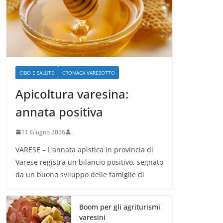
CIBO E SALUTE
CRONACA VARESOTTO
Apicoltura varesina:
annata positiva
11 Giugno 2026
.
VARESE – L’annata apistica in provincia di
Varese registra un bilancio positivo, segnato
da un buono sviluppo delle famiglie di
Boom per gli agriturismi
varesini