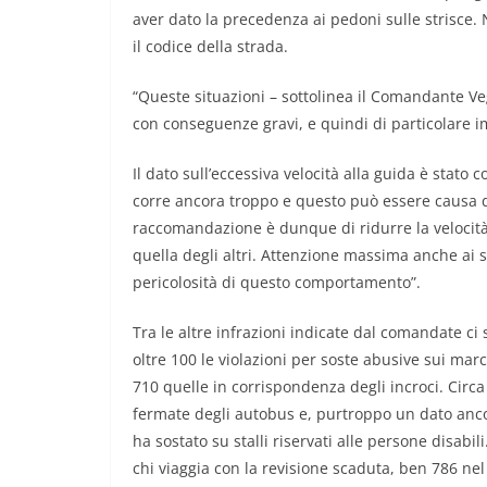
aver dato la precedenza ai pedoni sulle strisce. N
il codice della strada.
“Queste situazioni – sottolinea il Comandante Veg
con conseguenze gravi, e quindi di particolare i
Il dato sull’eccessiva velocità alla guida è stat
corre ancora troppo e questo può essere causa d
raccomandazione è dunque di ridurre la velocità
quella degli altri. Attenzione massima anche ai
pericolosità di questo comportamento”.
Tra le altre infrazioni indicate dal comandate ci
oltre 100 le violazioni per soste abusive sui marc
710 quelle in corrispondenza degli incroci. Circ
fermate degli autobus e, purtroppo un dato ancor
ha sostato su stalli riservati alle persone disabil
chi viaggia con la revisione scaduta, ben 786 nel