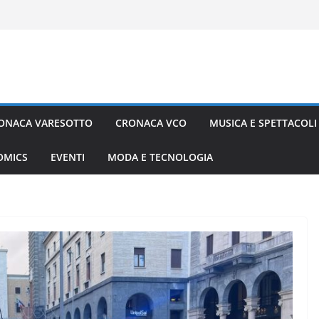
ONACA VARESOTTO
CRONACA VCO
MUSICA E SPETTACOLI
COMICS
EVENTI
MODA E TECNOLOGIA