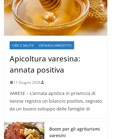
CIBO E SALUTE
CRONACA VARESOTTO
Apicoltura varesina:
annata positiva
11 Giugno 2026
.
VARESE – L’annata apistica in provincia di
Varese registra un bilancio positivo, segnato
da un buono sviluppo delle famiglie di
Boom per gli agriturismi
varesini