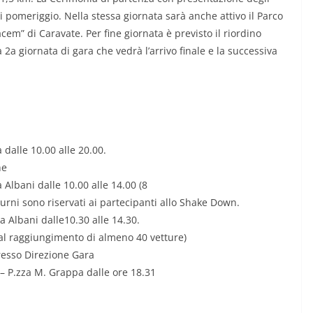
pomeriggio. Nella stessa giornata sarà anche attivo il Parco
cem” di Caravate. Per fine giornata è previsto il riordino
 2a giornata di gara che vedrà l’arrivo finale e la successiva
dalle 10.00 alle 20.00.
he
 Albani dalle 10.00 alle 14.00 (8
turni sono riservati ai partecipanti allo Shake Down.
a Albani dalle10.30 alle 14.30.
(al raggiungimento di almeno 40 vetture)
presso Direzione Gara
– P.zza M. Grappa dalle ore 18.31