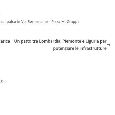
1
 sul palco in Via Bernascone – P.zza M. Grappa
carica
Un patto tra Lombardia, Piemonte e Liguria per
potenziare le infrastrutture
to.