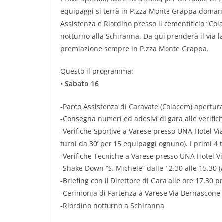
equipaggi si terrà in P.zza Monte Grappa domani 
Assistenza e Riordino presso il cementificio “Cola
notturno alla Schiranna. Da qui prenderà il via la
premiazione sempre in P.zza Monte Grappa.
Questo il programma:
• Sabato 16
-Parco Assistenza di Caravate (Colacem) apertura 
-Consegna numeri ed adesivi di gara alle verific
-Verifiche Sportive a Varese presso UNA Hotel Via
turni da 30’ per 15 equipaggi ognuno). I primi 4 
-Verifiche Tecniche a Varese presso UNA Hotel Vi
-Shake Down “S. Michele” dalle 12.30 alle 15.30 
-Briefing con il Direttore di Gara alle ore 17.30 
-Cerimonia di Partenza a Varese Via Bernascone 
-Riordino notturno a Schiranna