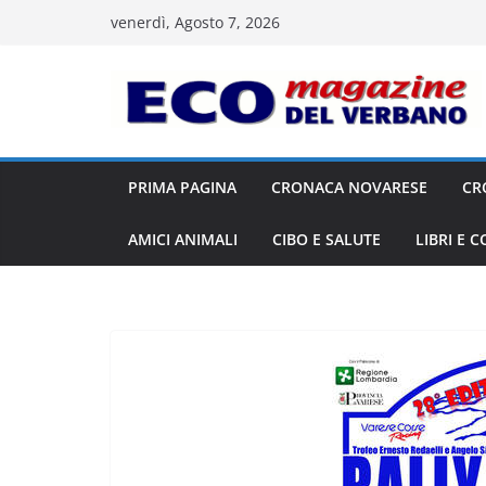
Salta
venerdì, Agosto 7, 2026
al
contenuto
PRIMA PAGINA
CRONACA NOVARESE
CR
AMICI ANIMALI
CIBO E SALUTE
LIBRI E 