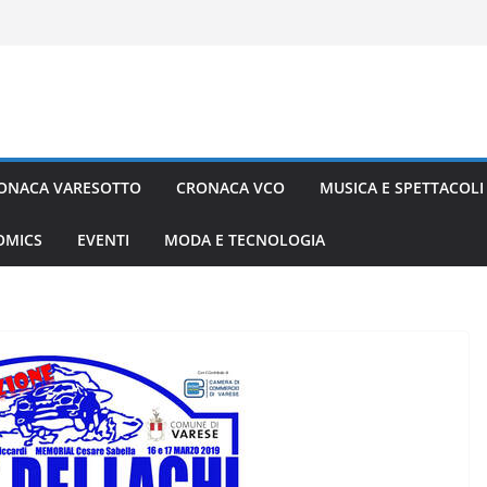
ONACA VARESOTTO
CRONACA VCO
MUSICA E SPETTACOLI
COMICS
EVENTI
MODA E TECNOLOGIA