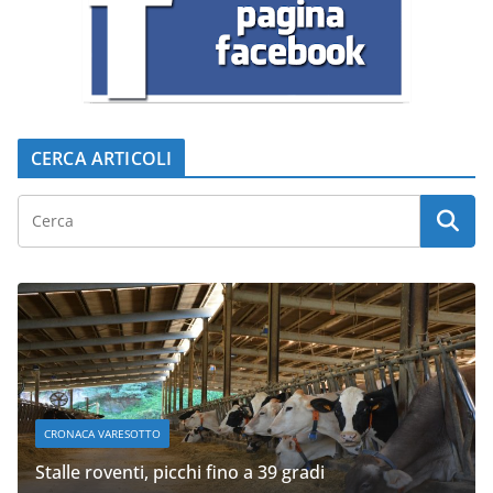
CERCA ARTICOLI
CRONACA VARESOTTO
Stalle roventi, picchi fino a 39 gradi