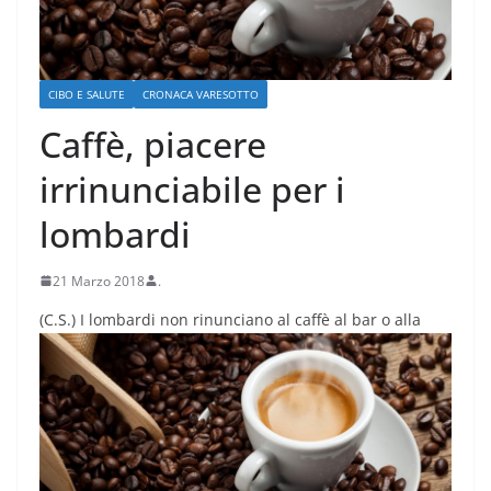
CIBO E SALUTE
CRONACA VARESOTTO
Caffè, piacere
irrinunciabile per i
lombardi
21 Marzo 2018
.
(C.S.)
I lombardi non rinunciano al caffè al bar o alla