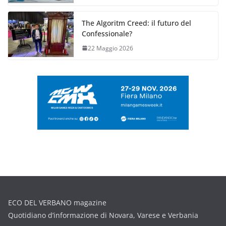
The Algoritm Creed: il futuro del
Confessionale?
22 Maggio 2026
ECO DEL VERBANO magazine
Quotidiano d’informazione di Novara, Varese e Verbania