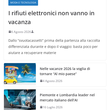
MODA E TECNOLOGIA
I rifiuti elettronici non vanno in
vacanza
6 Agosto 2026
.
Dallo “svuotacassetti” prima della partenza alla raccolta
differenziata durante e dopo il viaggio: basta poco per
aiutare a recuperare materie
Nelle vacanze 2026 la voglia di
tornare “Al mio paese”
4 Agosto 2026
Piemonte e Lombardia leader nel
mercato italiano dell’AI
16 Luglio 2026