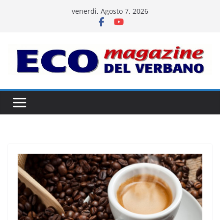
Salta
venerdì, Agosto 7, 2026
al
contenuto