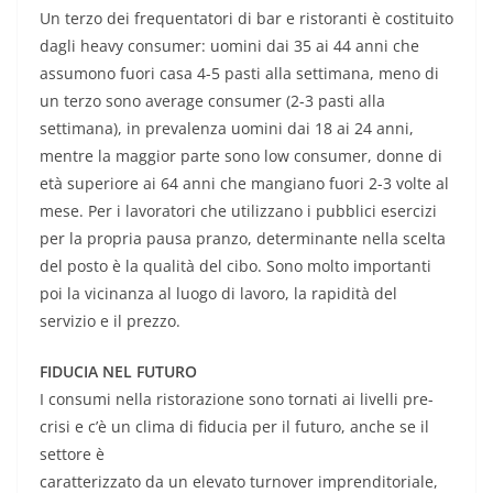
Un terzo dei frequentatori di bar e ristoranti è costituito
dagli heavy consumer: uomini dai 35 ai 44 anni che
assumono fuori casa 4-5 pasti alla settimana, meno di
un terzo sono average consumer (2-3 pasti alla
settimana), in prevalenza uomini dai 18 ai 24 anni,
mentre la maggior parte sono low consumer, donne di
età superiore ai 64 anni che mangiano fuori 2-3 volte al
mese. Per i lavoratori che utilizzano i pubblici esercizi
per la propria pausa pranzo, determinante nella scelta
del posto è la qualità del cibo. Sono molto importanti
poi la vicinanza al luogo di lavoro, la rapidità del
servizio e il prezzo.
FIDUCIA NEL FUTURO
I consumi nella ristorazione sono tornati ai livelli pre-
crisi e c’è un clima di fiducia per il futuro, anche se il
settore è
caratterizzato da un elevato turnover imprenditoriale,