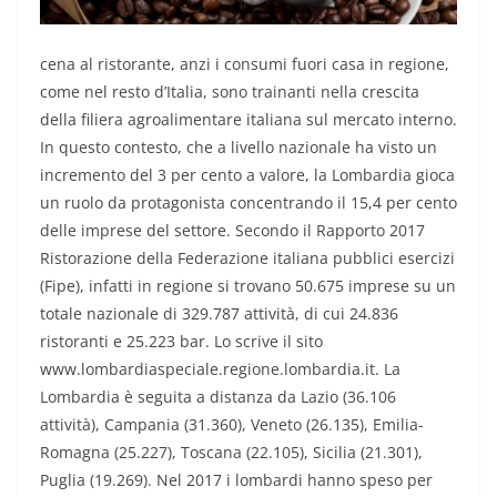
cena al ristorante, anzi i consumi fuori casa in regione,
come nel resto d’Italia, sono trainanti nella crescita
della filiera agroalimentare italiana sul mercato interno.
In questo contesto, che a livello nazionale ha visto un
incremento del 3 per cento a valore, la Lombardia gioca
un ruolo da protagonista concentrando il 15,4 per cento
delle imprese del settore. Secondo il Rapporto 2017
Ristorazione della Federazione italiana pubblici esercizi
(Fipe), infatti in regione si trovano 50.675 imprese su un
totale nazionale di 329.787 attività, di cui 24.836
ristoranti e 25.223 bar. Lo scrive il sito
www.lombardiaspeciale.regione.lombardia.it. La
Lombardia è seguita a distanza da Lazio (36.106
attività), Campania (31.360), Veneto (26.135), Emilia-
Romagna (25.227), Toscana (22.105), Sicilia (21.301),
Puglia (19.269). Nel 2017 i lombardi hanno speso per