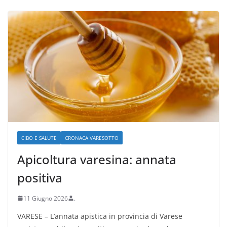
CIBO E SALUTE
CRONACA VARESOTTO
Apicoltura varesina: annata
positiva
11 Giugno 2026
.
VARESE – L’annata apistica in provincia di Varese